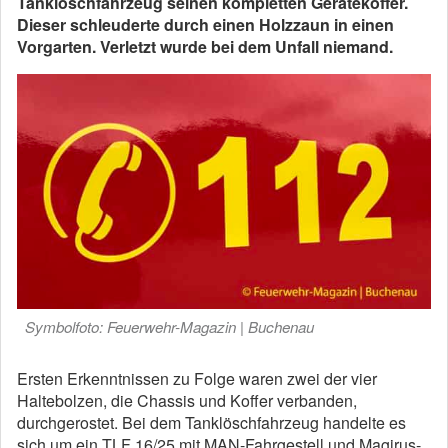
Tanklöschfahrzeug seinen kompletten Gerätekoffer.
Dieser schleuderte durch einen Holzzaun in einen
Vorgarten. Verletzt wurde bei dem Unfall niemand.
Symbolfoto: Feuerwehr-Magazin | Buchenau
Ersten Erkenntnissen zu Folge waren zwei der vier
Haltebolzen, die Chassis und Koffer verbanden,
durchgerostet. Bei dem Tanklöschfahrzeug handelte es
sich um ein TLF 16/25 mit MAN-Fahrgestell und Magirus-