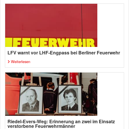
LFV warnt vor LHF-Engpass bei Berliner Feuerwehr
Weiterlesen
Riedel-Evers-Weg: Erinnerung an zwei im Einsatz
verstorbene Feuerwehrmänner