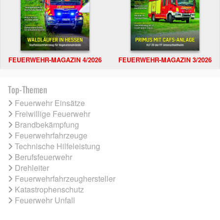
FEUERWEHR-MAGAZIN 4/2026
FEUERWEHR-MAGAZIN 3/2026
Top-Themen
Feuerwehr Einsätze
Freiwillige Feuerwehr
Brandbekämpfung
Feuerwehrfahrzeuge
Technische Hilfeleistung
Berufsfeuerwehr
Drehleiter
Feuerwehrfahrzeughersteller
Katastrophenschutz
Feuerwehr Unfall