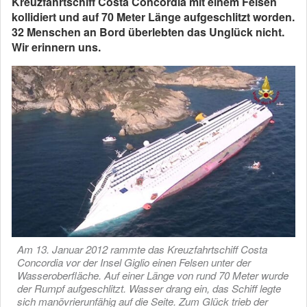
Kreuzfahrtschiff Costa Concordia mit einem Felsen
kollidiert und auf 70 Meter Länge aufgeschlitzt worden.
32 Menschen an Bord überlebten das Unglück nicht.
Wir erinnern uns.
Am 13. Januar 2012 rammte das Kreuzfahrtschiff Costa
Concordia vor der Insel Giglio einen Felsen unter der
Wasseroberfläche. Auf einer Länge von rund 70 Meter wurde
der Rumpf aufgeschlitzt. Wasser drang ein, das Schiff legte
sich manövrierunfähig auf die Seite. Zum Glück trieb der