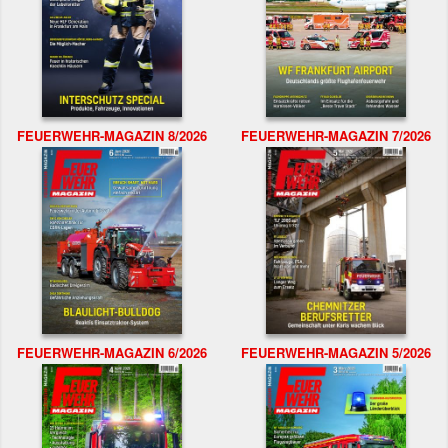
FEUERWEHR-MAGAZIN 8/2026
FEUERWEHR-MAGAZIN 7/2026
FEUERWEHR-MAGAZIN 6/2026
FEUERWEHR-MAGAZIN 5/2026