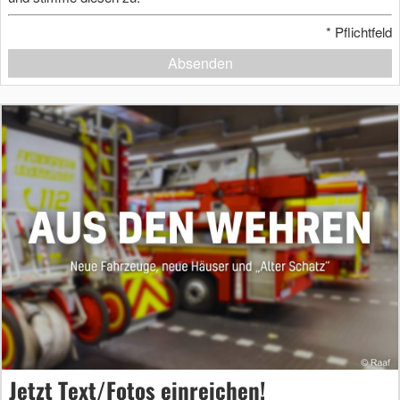
*
Pflichtfeld
Absenden
Jetzt Text/Fotos einreichen!