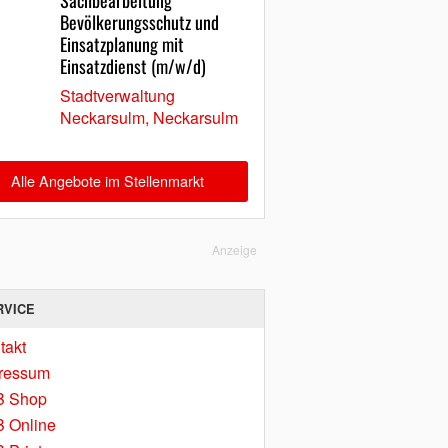
Sachbearbeitung
Bevölkerungsschutz und
Einsatzplanung mit
Einsatzdienst (m/w/d)
Stadtverwaltung
Neckarsulm, Neckarsulm
Alle Angebote im Stellenmarkt
Anzeige
RVICE
takt
ressum
B Shop
 Online