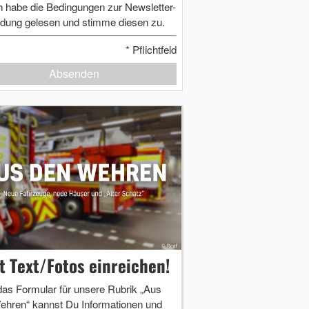
h habe die Bedingungen zur Newsletter-
dung gelesen und stimme diesen zu.
*
Pflichtfeld
Absenden
zt Text/Fotos einreichen!
das Formular für unsere Rubrik „Aus
ehren“ kannst Du Informationen und