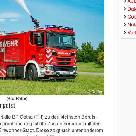
AGB
Dat
Coo
Nut
Ver
(Bild: Rüffer)
mgeist
rt die BF Gotha (TH) zu den kleinsten Berufs­
tsprechend eng ist die Zusammenarbeit mit den
Einwohner-Stadt. Diese zeigt sich unter anderem