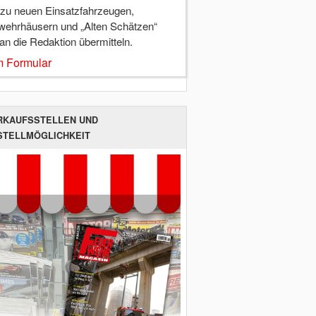
 zu neuen Einsatzfahrzeugen,
wehrhäusern und „Alten Schätzen“
 an die Redaktion übermitteln.
 Formular
RKAUFSSTELLEN UND
STELLMÖGLICHKEIT