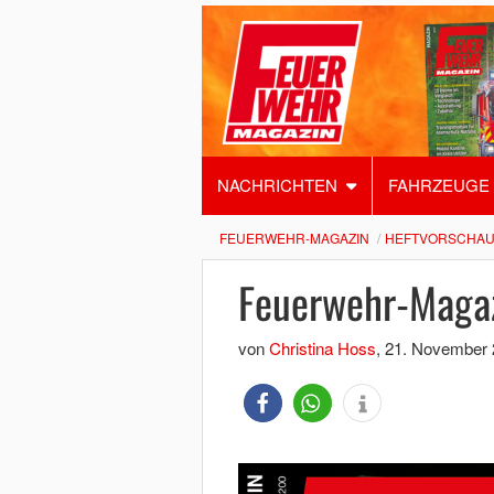
NACHRICHTEN
FAHRZEUGE
FEUERWEHR-MAGAZIN
HEFTVORSCHA
Feuerwehr-Maga
von
Christina Hoss
,
21. November 