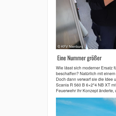
Eine Nummer größer
Wie lässt sich moderner Ersatz f
beschaffen? Natürlich mit einem
Doch dann verwarf sie die Idee 
Scania R 560 B 6×2*4 NB XT mit
Feuerwehr ihr Konzept änderte, u