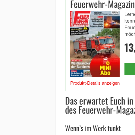
Feuerwehr-Magazin
Lern
kenn
Feue
möch
13
Produkt-Details anzeigen
Das erwartet Euch i
des Feuerwehr-Magaz
Wenn’s im Werk funkt