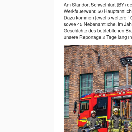
Am Standort Schweinfurt (BY) der
Werkfeuerwehr. 50 Hauptamtliche
Dazu kommen jeweils weitere 10 
sowie 45 Nebenamtliche. Im Jahr
Geschichte des betrieblichen Br
unsere Reportage 2 Tage lang in 