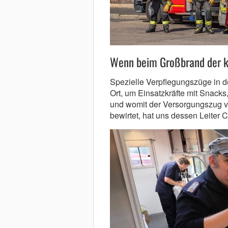
Wenn beim Großbrand der 
Spezielle Verpflegungszüge in d
Ort, um Einsatzkräf­te mit Snack
und womit der Versorgungszug v
bewirtet, hat uns dessen Leiter C