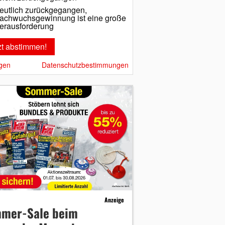
eutlich zurückgegangen,
achwuchsgewinnung ist eine große
erausforderung
gen
Datenschutzbestimmungen
Anzeige
mer-Sale beim