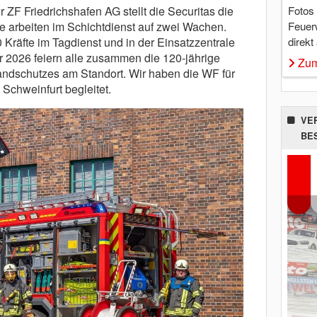
Fotos
 ZF Friedrichshafen AG stellt die Securitas die
Feuer
 arbeiten im Schichtdienst auf zwei Wachen.
direkt
Kräfte im Tagdienst und in der Einsatzzentrale
 2026 feiern alle zusammen die 120-jährige
Zum
andschutzes am Stand­ort. Wir haben die WF für
Schweinfurt begleitet.
VE
BE