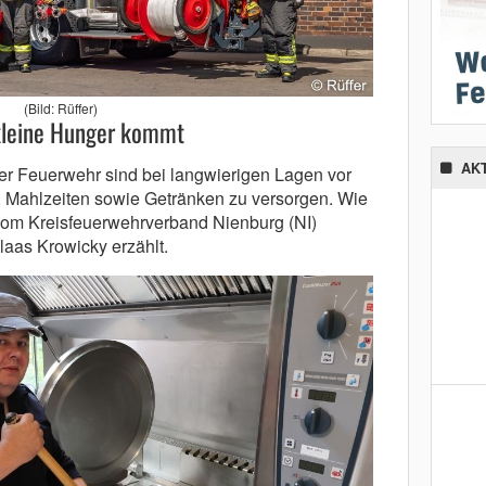
(Bild: Rüffer)
kleine Hunger kommt
AK
er Feuerwehr sind bei langwierigen Lagen vor
s, Mahlzeiten sowie Getränken zu ver­sorgen. Wie
om Kreisfeuerwehrverband Nienburg (NI)
laas Krowicky erzählt.