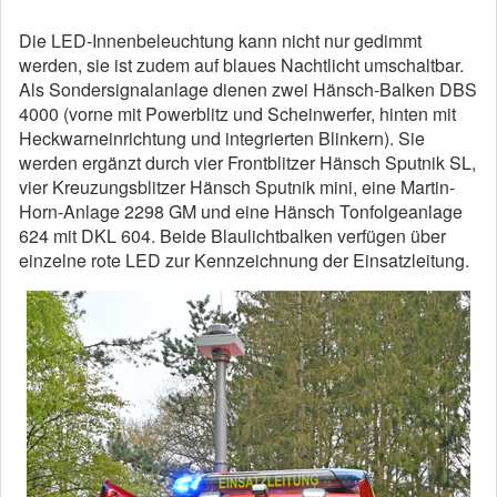
Die LED-Innenbeleuchtung kann nicht nur gedimmt
werden, sie ist zudem auf blaues Nachtlicht umschaltbar.
Als Sondersignalanlage dienen zwei Hänsch-Balken DBS
4000 (vorne mit Powerblitz und Scheinwerfer, hinten mit
Heckwarneinrichtung und integrierten Blinkern). Sie
werden ergänzt durch vier Frontblitzer Hänsch Sputnik SL,
vier Kreuzungsblitzer Hänsch Sputnik mini, eine Martin-
Horn-Anlage 2298 GM und eine Hänsch Tonfolgeanlage
624 mit DKL 604. Beide Blaulichtbalken verfügen über
einzelne rote LED zur Kennzeichnung der Einsatzleitung.