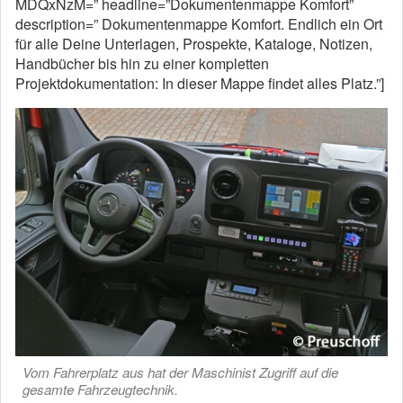
MDQxNzM=” headline=”Dokumentenmappe Komfort”
description=” Dokumentenmappe Komfort. Endlich ein Ort
für alle Deine Unterlagen, Prospekte, Kataloge, Notizen,
Handbücher bis hin zu einer kompletten
Projektdokumentation: In dieser Mappe findet alles Platz.”]
Vom Fahrerplatz aus hat der Maschinist Zugriff auf die
gesamte Fahrzeugtechnik.