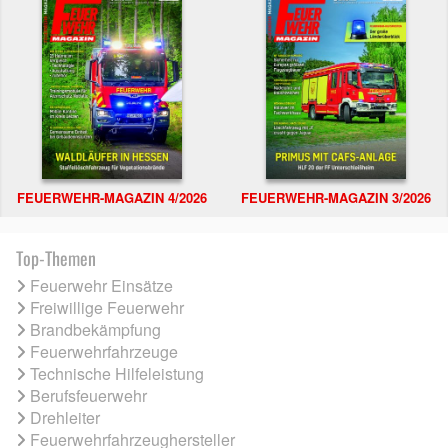
FEUERWEHR-MAGAZIN 4/2026
FEUERWEHR-MAGAZIN 3/2026
Top-Themen
Feuerwehr Einsätze
Freiwillige Feuerwehr
Brandbekämpfung
Feuerwehrfahrzeuge
Technische Hilfeleistung
Berufsfeuerwehr
Drehleiter
Feuerwehrfahrzeughersteller