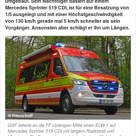
umgebaut. Sein Nachfolger basiert auf einem
Mercedes Sprinter 519 CDI, ist für eine Besatzung von
1/5 ausgelegt und mit einer Höchstgeschwindigkeit
von 130 km/h gerade mal 5 km/h schneller als sein
Vorgänger. Ansonsten aber schlägt er ihn um Längen.
GSF lieferte an die FF Uplengen-Mitte einen ELW 1 auf
Mercedes Sprinter 519 CDI mit langem Radstand und