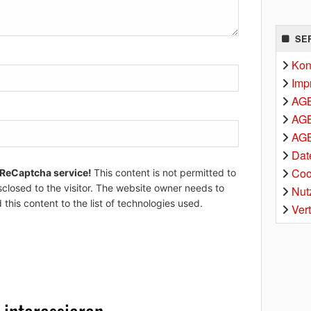
SE
Kon
Imp
AG
AGB
AGB
Dat
Coo
 ReCaptcha service!
This content is not permitted to
sclosed to the visitor. The website owner needs to
Nut
 this content to the list of technologies used.
Ver