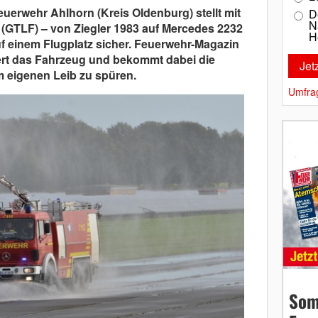
Feuerwehr Ahlhorn (Kreis Oldenburg) stellt mit
D
N
(GTLF) – von Ziegler 1983 auf Mercedes 2232
H
uf einem Flugplatz sicher. Feuerwehr-Magazin
iert das Fahrzeug und bekommt dabei die
 eigenen Leib zu spüren.
Umfra
Som