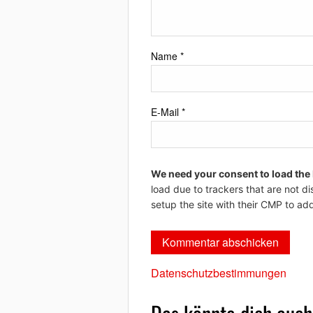
Name
*
E-Mail
*
We need your consent to load the
load due to trackers that are not di
setup the site with their CMP to add
Datenschutzbestimmungen