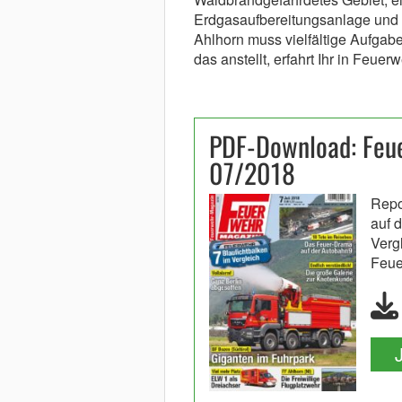
Erdgasaufbereitungsanlage und 
Ahlhorn muss vielfältige Aufgabe
das anstellt, erfahrt Ihr in Feue
PDF-Download: Feue
07/2018
Repo
auf 
Vergl
Feue