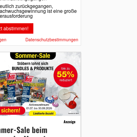
eutlich zurückgegangen,
achwuchsgewinnung ist eine große
erausforderung
gen
Datenschutzbestimmungen
Anzeige
mer-Sale beim