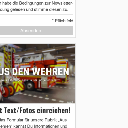
h habe die Bedingungen zur Newsletter-
dung gelesen und stimme diesen zu.
*
Pflichtfeld
Absenden
zt Text/Fotos einreichen!
das Formular für unsere Rubrik „Aus
ehren“ kannst Du Informationen und