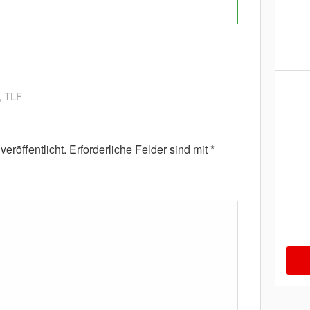
,
TLF
eröffentlicht.
Erforderliche Felder sind mit
*