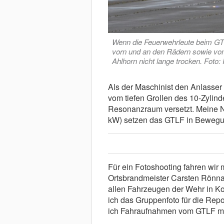
Wenn die Feuerwehrleute beim GT
vorn und an den Rädern sowie vom
Ahlhorn nicht lange trocken. Foto:
Als der Maschinist den Anlasser 
vom tiefen Grollen des 10-Zylind
Resonanzraum versetzt. Meine N
kW) setzen das GTLF in Bewegu
Für ein Fotoshooting fahren wir
Ortsbrandmeister Carsten Rönnau
allen Fahrzeugen der Wehr in K
ich das Gruppenfoto für die Rep
ich Fahraufnahmen vom GTLF m