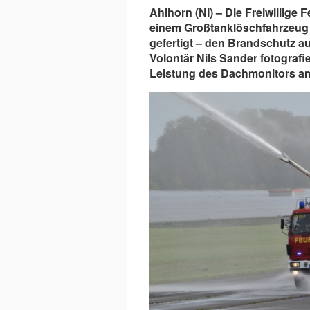
Ahlhorn (NI) – Die Freiwillige 
einem Großtanklöschfahrzeug 
gefertigt – den Brandschutz a
Volontär Nils Sander fotograf
Leistung des Dachmonitors am