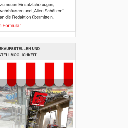
 zu neuen Einsatzfahrzeugen,
wehrhäusern und „Alten Schätzen“
 an die Redaktion übermitteln.
 Formular
RKAUFSSTELLEN UND
STELLMÖGLICHKEIT