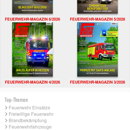
FEUERWEHR-MAGAZIN 6/2026
FEUERWEHR-MAGAZIN 5/2026
FEUERWEHR-MAGAZIN 4/2026
FEUERWEHR-MAGAZIN 3/2026
Top-Themen
Feuerwehr Einsätze
Freiwillige Feuerwehr
Brandbekämpfung
Feuerwehrfahrzeuge