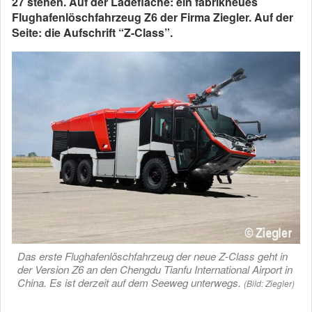
27 stehen. Auf der Ladefläche: ein fabrikneues
Flughafenlöschfahrzeug Z6 der Firma Ziegler. Auf der
Seite: die Aufschrift “Z-Class”.
Das erste Flughafenlöschfahrzeug der neue Z-Class geht in
der Version Z6 an den Chengdu Tianfu International Airport in
China. Es ist derzeit auf dem Seeweg unterwegs.
(Bild: Ziegler)