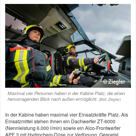
Maximal vier Personen haben in der Kabine Platz, die einen
hervorragenden Blick nach außen ermöglicht.
(Bild: Ziegler)
In der Kabine haben maximal vier Einsatzkräfte Platz. Als
Einsatzmittel stehen ihnen ein Dachwerfer ZT-6000
(Nennleistung 6.000 l/min) sowie ein Alco-Frontwerfer
APF 3 mit Hydrochem-Düse zur Verfügung. Gespeist