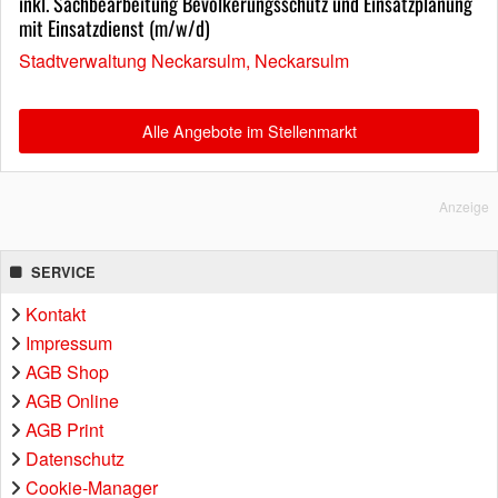
inkl. Sachbearbeitung Bevölkerungsschutz und Einsatzplanung
mit Einsatzdienst (m/w/d)
Stadtverwaltung Neckarsulm, Neckarsulm
Alle Angebote im Stellenmarkt
Anzeige
SERVICE
Kontakt
Impressum
AGB Shop
AGB Online
AGB Print
Datenschutz
Cookie-Manager