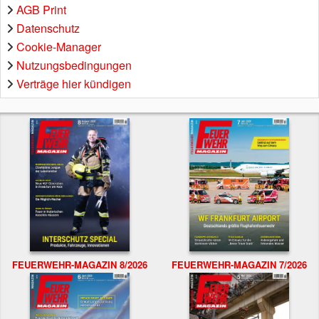
AGB Print
Datenschutz
Cookie-Manager
Nutzungsbedingungen
Verträge hier kündigen
FEUERWEHR-MAGAZIN 8/2026
FEUERWEHR-MAGAZIN 7/2026