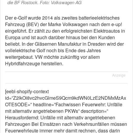
die BF Rostock. Foto: Volkswagen AG
Der e-Golf wurde 2014 als zweites batterieelektrisches
Fahrzeug (BEV) der Marke Volkswagen nach dem e-up!
eingeführt. Er zählt zu den erfolgreichsten Elektroautos in
Europa und ist auch darüber hinaus bei den Kunden
beliebt. In der Gläsernen Manufaktur in Dresden wird der
vollelektrische Golf noch bis Ende des Jahres
weitergebaut. VW möchte zukünftig vor allem
Hybridfahrzeuge herstellen.
Anzeige
[eebl-shopify-context
id=”Z2lkOi8vc2hvcGlmeS9Qcm9kdWN0LzE2NDMxMzAx
OTE5ODE=” headline=”Fachwissen Feuerwehr: Unfälle
mit alternativ angetriebenen PKWs” description=”
Herausfordernd: Unfälle mit alternativ angetriebenen
Fahrzeugen Bei Einsätzen nach Verkehrsunfällen müssen
Feuerwehrleute immer mehr damit rechnen, dass darin