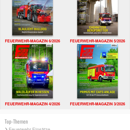
FEUERWEHR-MAGAZIN 6/2026
FEUERWEHR-MAGAZIN 5/2026
FEUERWEHR-MAGAZIN 4/2026
FEUERWEHR-MAGAZIN 3/2026
Top-Themen
Feuerwehr Einsätze