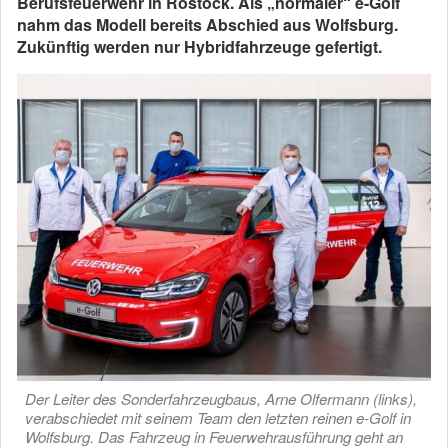
Berufsfeuerwehr in Rostock. Als „normaler“ e-Golf
nahm das Modell bereits Abschied aus Wolfsburg.
Zukünftig werden nur Hybridfahrzeuge gefertigt.
Der Leiter des Sonderfahrzeugbaus, Arne Olfermann (links),
verabschiedet mit seinem Team den letzten reinen e-Golf in
Wolfsburg. Das Fahrzeug in Feuerwehrausführung geht an