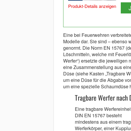
Produkt-Details anzeigen
Eine bei Feuerwehren verbreitet
Modelle dar. Sie sind – ebenso w
genormt. Die Norm EN 15767 (d
Löschmitteln, welche mit Feuer
Werfer“) ersetzte die jeweiligen 
eine Zusammenstellung aus eine
Düse (siehe Kasten „Tragbare We
um eine Düse für die Abgabe vo
um eine spezielle Schaumdüse 
Tragbare Werfer nach 
Eine tragbare Werfereinhei
DIN EN 15767 besteht
mindestens aus einem tra
Werferkörper, einer Kupplun