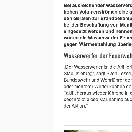
Bei ausreichender Wasservers
hohen Volumenströmen eine gr
den Geräten zur Brandbekämpf
bei der Beschaffung von Monit
eingesetzt werden und nennen 
warum die Wasserwerfer Feue
gegen Wärmestrahlung überle
Wasserwerfer der Feuerweh
„Der Wasserwerfer ist die Artill
Stabilisierung“, sagt Sven Lesse
Bundeswehr und Wehrführer der F
oder mehrerer Werfer können dem
Taktik heraus wieder führend in 
beschreibt diese Maßnahme auch
der Aktion.“