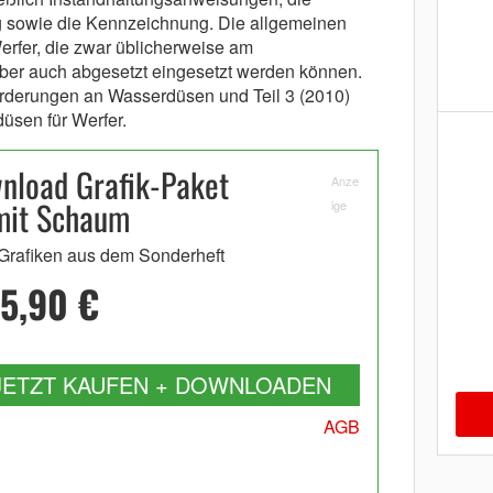
g sowie die Kennzeichnung. Die allgemeinen
erfer, die zwar üblicherweise am
aber auch abgesetzt eingesetzt werden können.
forderungen an Wasserdüsen und Teil 3 (2010)
sen für Werfer.
nload Grafik-Paket
Anze
mit Schaum
ige
 Grafiken aus dem Sonderheft
5,90 €
JETZT KAUFEN + DOWNLOADEN
AGB