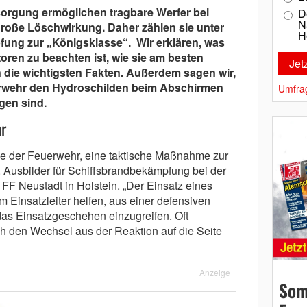
orgung ermöglichen tragbare Werfer bei
D
N
oße Löschwirkung. Daher zählen sie unter
H
ung zur „Königsklasse“. Wir erklären, was
oren zu beachten ist, wie sie am besten
die wichtigsten Fakten. Außerdem sagen wir,
rwehr den Hydroschilden beim Abschirmen
Umfra
gen sind.
r
erie der Feuerwehr, eine taktische Maßnahme zur
, Ausbilder für Schiffsbrandbekämpfung bei der
F Neustadt in Holstein. „Der Einsatz eines
 Einsatzleiter helfen, aus einer defensiven
das Einsatzgeschehen einzugreifen. Oft
 den Wechsel aus der Reaktion auf die Seite
Anzeige
Som