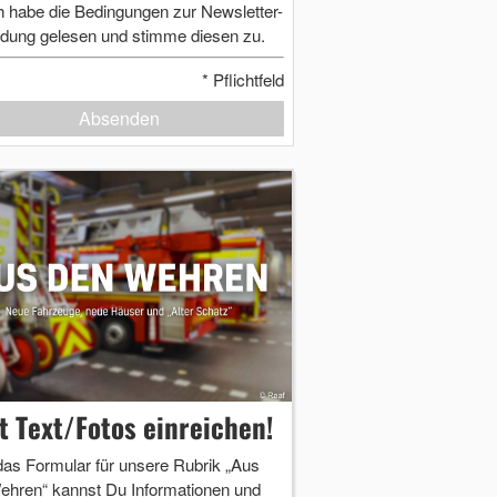
h habe die Bedingungen zur Newsletter-
dung gelesen und stimme diesen zu.
*
Pflichtfeld
Absenden
zt Text/Fotos einreichen!
das Formular für unsere Rubrik „Aus
ehren“ kannst Du Informationen und