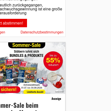
eutlich zurückgegangen,
achwuchsgewinnung ist eine große
erausforderung
gen
Datenschutzbestimmungen
Anzeige
mer-Sale beim