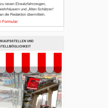
 zu neuen Einsatzfahrzeugen,
wehrhäusern und „Alten Schätzen“
 an die Redaktion übermitteln.
 Formular
RKAUFSSTELLEN UND
STELLMÖGLICHKEIT