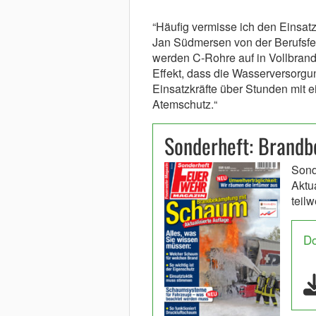
“Häufig vermisse ich den Einsat
Jan Südmersen von der Berufsfe
werden C-Rohre auf in Vollbrand
Effekt, dass die Wasserversorgu
Einsatzkräfte über Stunden mit 
Atemschutz.“
Sonderheft: Brand
Sond
Aktu
teil
D