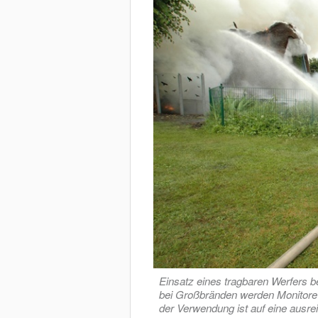
Einsatz eines tragbaren Werfers 
bei Großbränden werden Monitore
der Verwendung ist auf eine ausr