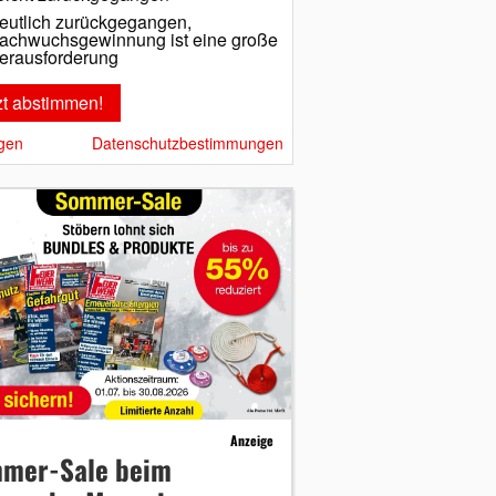
eutlich zurückgegangen,
achwuchsgewinnung ist eine große
erausforderung
gen
Datenschutzbestimmungen
Anzeige
mer-Sale beim