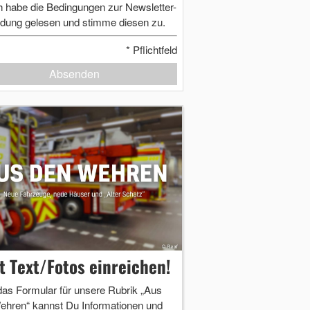
h habe die Bedingungen zur Newsletter-
dung gelesen und stimme diesen zu.
*
Pflichtfeld
Absenden
zt Text/Fotos einreichen!
das Formular für unsere Rubrik „Aus
ehren“ kannst Du Informationen und