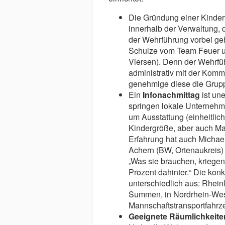
Die Gründung einer Kinder
innerhalb der Verwaltung, 
der Wehrführung vorbei geh
Schulze vom Team Feuer und
Viersen). Denn der Wehrfü
administrativ mit der Kom
genehmige diese die Grupp
Ein
Infonachmittag
ist une
springen lokale Unternehme
um Ausstattung (einheitlic
Kindergröße, aber auch Ma
Erfahrung hat auch Michae
Achern (BW, Ortenaukreis)
„Was sie brauchen, kriegen 
Prozent dahinter.“ Die konk
unterschiedlich aus: Rhein
Summen, in Nordrhein-West
Mannschaftstransportfahrze
Geeignete Räumlichkeite