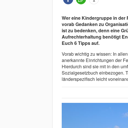
Wer eine Kindergruppe in der F
vorab Gedanken zu Organisati
ist zu bedenken, denn eine Gr
Aufrechterhaltung benötigt En
Euch 6 Tipps auf.
Vorab wichtig zu wissen: In all
anerkannte Einrichtungen der F
Hierdurch sind sie mit in den u
Sozialgesetzbuch einbezogen. T
länderspezifisch leicht voneina