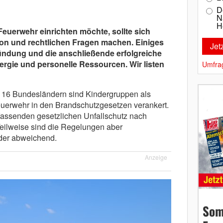
D
N
H
euerwehr einrichten möchte, sollte sich
on und rechtlichen Fragen machen. Einiges
ündung und die anschließende erfolgreiche
ergie und personelle Ressourcen. Wir listen
Umfra
en 16 Bundesländern sind Kindergruppen als
euerwehr in den Brandschutzgesetzen verankert.
mfassenden gesetzlichen Unfallschutz nach
eilweise sind die Regelungen aber
nder abweichend.
Anzeige
Som