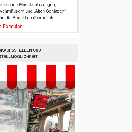
 zu neuen Einsatzfahrzeugen,
wehrhäusern und „Alten Schätzen“
 an die Redaktion übermitteln.
 Formular
RKAUFSSTELLEN UND
STELLMÖGLICHKEIT