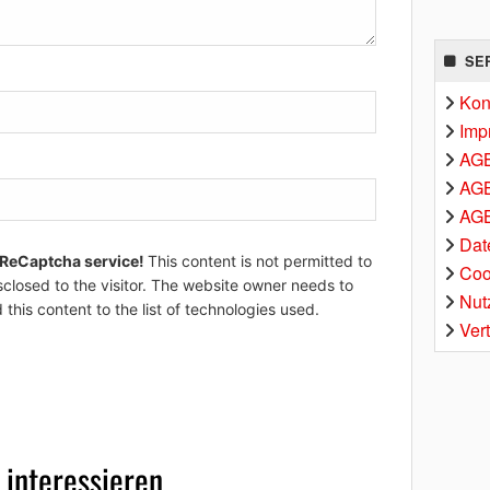
SE
Kon
Imp
AG
AGB
AGB
Dat
 ReCaptcha service!
This content is not permitted to
Coo
sclosed to the visitor. The website owner needs to
Nut
 this content to the list of technologies used.
Ver
 interessieren