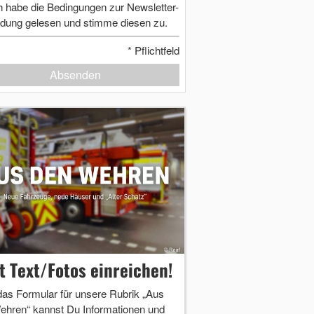
h habe die Bedingungen zur Newsletter-
dung gelesen und stimme diesen zu.
*
Pflichtfeld
Absenden
zt Text/Fotos einreichen!
das Formular für unsere Rubrik „Aus
ehren“ kannst Du Informationen und