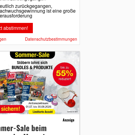
eutlich zurückgegangen,
achwuchsgewinnung ist eine große
erausforderung
gen
Datenschutzbestimmungen
Anzeige
mer-Sale beim