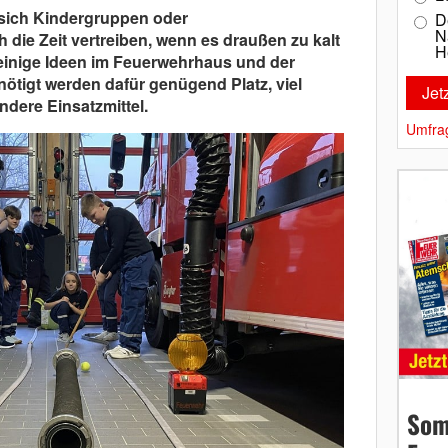
 sich Kindergruppen oder
D
N
die Zeit vertreiben, wenn es draußen zu kalt
H
 einige Ideen im Feuerwehrhaus und der
ötigt werden dafür genügend Platz, viel
ndere Einsatzmittel.
Umfra
Som