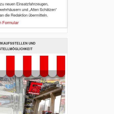
 zu neuen Einsatzfahrzeugen,
wehrhäusern und „Alten Schätzen“
 an die Redaktion übermitteln.
 Formular
RKAUFSSTELLEN UND
STELLMÖGLICHKEIT