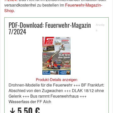
versandkostenfrei zu bestellen im
Feuerwehr-Magazin-
Shop
.
PDF-Download: Feuerwehr-Magazin
Anzeig
7/2024
e
Produkt-Details anzeigen
Drohnen-Modelle für die Feuerwehr +++ BF Frankfurt:
Abschied von den Zugwachen +++ DLAK 18/12 ohne
Gelenk +++ Bus rammt Feuerwehrhaus +++
Wasserfass der FF Aich
5,50 €