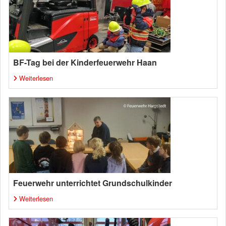
BF-Tag bei der Kinderfeuerwehr Haan
Weiterlesen
Feuerwehr unterrichtet Grundschulkinder
Weiterlesen