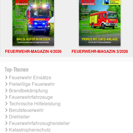
FEUERWEHR-MAGAZIN 4/2026
FEUERWEHR-MAGAZIN 3/2026
Top-Themen
Feuerwehr Einsätze
Freiwillige Feuerwehr
Brandbekämpfung
Feuerwehrfahrzeuge
Technische Hilfeleistung
Berufsfeuerwehr
Drehleiter
Feuerwehrfahrzeughersteller
Katastrophenschutz