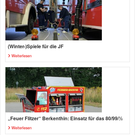
(Winter-)Spiele für die JF
Weiterlesen
„Feuer Flitzer“ Berkenthin: Einsatz für das 80/99/½
Weiterlesen