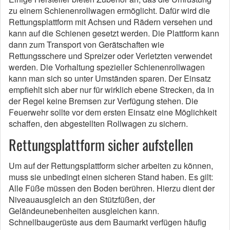
zu einem Schienenrollwagen ermöglicht.
Dafür wird die
Rettungsplattform mit Achsen und Rädern versehen und
kann auf die Schienen gesetzt werden.
Die Plattform kann
dann zum Transport von Gerätschaften wie
Rettungsschere und Spreizer oder Verletzten verwendet
werden.
Die Vorhaltung spezieller Schienenrollwagen
kann man sich so unter Umständen sparen.
Der Einsatz
empfiehlt sich aber nur für wirklich ebene Strecken, da in
der Regel keine Bremsen zur Verfügung stehen.
Die
Feuerwehr sollte vor dem ersten Einsatz eine Möglichkeit
schaffen, den abgestellten Rollwagen zu sichern.
Rettungsplattform sicher aufstellen
Um auf der Rettungsplattform sicher arbeiten zu können,
muss sie unbedingt einen sicheren Stand haben.
Es gilt:
Alle Füße müssen den Boden berühren.
Hierzu dient der
Niveauausgleich an den Stützfüßen, der
Geländeunebenheiten ausgleichen kann.
Schnellbaugerüste aus dem Baumarkt verfügen häufig