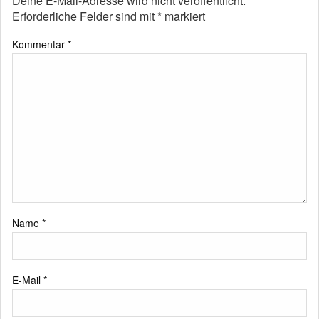
Deine E-Mail-Adresse wird nicht veröffentlicht.
Erforderliche Felder sind mit
*
markiert
Kommentar
*
Name
*
E-Mail
*