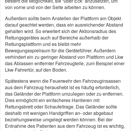
besteht die Möglichkeit, sie “über Eck” anzusetzen, um
von vorne und von der Seite arbeiten zu können.
Außerdem sollte beim Anstellen der Plattform am Objekt
darauf geachtet werden, dass ein ausreichender Abstand
gehalten wird.
So erweitert sich der Aktionsradius des
Rettungsgerätes auch auf Bereiche außerhalb der
Rettungsplattform und es bleibt mehr
Bewegungsspielraum für die Geräteführer.
Außerdem
verhindert ein zu geringer Abstand von Plattform und Lkw
das Ablassen entfernter Fahrzeugteile, zum Beispiel einer
Lkw-Fahrertür, auf den Boden.
Spätestens wenn die Feuerwehr den Fahrzeuginsassen
aus dem Fahrzeug heraushebt ist es häufig erforderlich,
das Geländer der Plattform umzulegen oder zu entfernen.
Dies ermöglicht ein einfacheres Hantieren mit
Rettungsbrett oder Schaufeltrage.
Das Geländer sollte
deshalb mit wenigen Handgriffen an- oder abgebaut
beziehungsweise umgelegt werden können.
Bei der
Entnahme des Patienten aus dem Fahrzeug ist es wichtig,