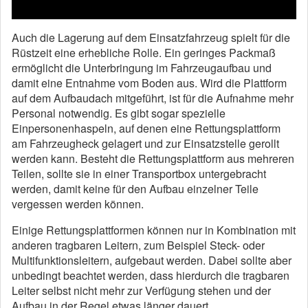
Auch die Lagerung auf dem Einsatzfahrzeug spielt für die
Rüstzeit eine erhebliche Rolle.
Ein geringes Packmaß
ermöglicht die Unterbringung im Fahrzeugaufbau und
damit eine Entnahme vom Boden aus.
Wird die Plattform
auf dem Aufbaudach mitgeführt, ist für die Aufnahme mehr
Personal notwendig.
Es gibt sogar spezielle
Einpersonenhaspeln, auf denen eine Rettungsplattform
am Fahrzeugheck gelagert und zur Einsatzstelle gerollt
werden kann.
Besteht die Rettungsplattform aus mehreren
Teilen, sollte sie in einer Transportbox untergebracht
werden, damit keine für den Aufbau einzelner Teile
vergessen werden können.
Einige Rettungsplattformen können nur in Kombination mit
anderen tragbaren Leitern, zum Beispiel Steck- oder
Multifunktionsleitern, aufgebaut werden.
Dabei sollte aber
unbedingt beachtet werden, dass hierdurch die tragbaren
Leiter selbst nicht mehr zur Verfügung stehen und der
Aufbau in der Regel etwas länger dauert.