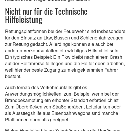
Nicht nur für die Technische
Hilfeleistung
Rettungsplattformen bei der Feuerwehr sind insbesondere
für den Einsatz an Lkw, Bussen und Schienenfahrzeugen
zur Rettung gedacht.
Allerdings können sie auch bei
anderen Verkehrsunfällen ein wichtiges Hilfsmittel sein.
Ein typisches Beispiel: Ein Pkw bleibt nach einem Crash
auf der Beifahrerseite liegen und die Helfer oben arbeiten,
weil hier der beste Zugang zum eingeklemmten Fahrer
besteht.
Auch fernab des Verkehrsunfalls gibt es
Anwendungsmöglichkeiten, zum Beispiel wenn bei der
Brandbekämpfung ein erhöhter Standort erforderlich ist.
Zum Überbrücken von Straßengräben, Leitplanken oder
als Ausstiegshilfe aus Eisenbahnwagons sind manche
Plattformen ebenfalls geeignet.
Einige Hersteller bieten Zubehör an, das die Umrüstung