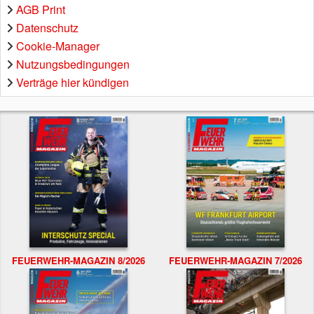
AGB Print
Datenschutz
Cookie-Manager
Nutzungsbedingungen
Verträge hier kündigen
FEUERWEHR-MAGAZIN 8/2026
FEUERWEHR-MAGAZIN 7/2026