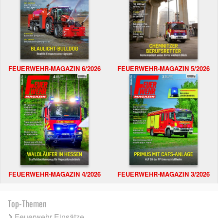
FEUERWEHR-MAGAZIN 6/2026
FEUERWEHR-MAGAZIN 5/2026
FEUERWEHR-MAGAZIN 4/2026
FEUERWEHR-MAGAZIN 3/2026
Top-Themen
Feuerwehr Einsätze