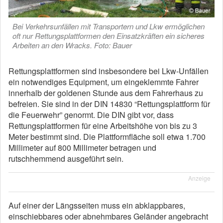
Bei Verkehrsunfällen mit Transportern und Lkw ermöglichen
oft nur Rettungsplattformen den Einsatzkräften ein sicheres
Arbeiten an den Wracks.
Foto: Bauer
Rettungsplattformen sind insbesondere bei Lkw-Unfällen
ein notwendiges Equipment, um eingeklemmte Fahrer
innerhalb der goldenen Stunde aus dem Fahrerhaus zu
befreien.
Sie sind in der DIN 14830 “Rettungsplattform für
die Feuerwehr” genormt.
Die DIN gibt vor, dass
Rettungsplattformen für eine Arbeitshöhe von bis zu 3
Meter bestimmt sind.
Die Plattformfläche soll etwa 1.700
Millimeter auf 800 Millimeter betragen und
rutschhemmend ausgeführt sein.
Anzeige
Auf einer der Längsseiten muss ein abklappbares,
einschiebbares oder abnehmbares Geländer angebracht