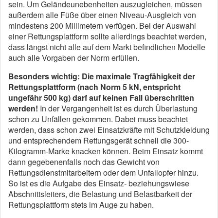
sein.
Um Geländeunebenheiten auszugleichen, müssen
außerdem alle Füße über einen Niveau-Ausgleich von
mindestens 200 Millimetern verfügen.
Bei der Auswahl
einer Rettungsplattform sollte allerdings beachtet werden,
dass längst nicht alle auf dem Markt befindlichen Modelle
auch alle Vorgaben der Norm erfüllen.
Besonders wichtig: Die maximale Tragfähigkeit der
Rettungsplattform (nach Norm 5 kN, entspricht
ungefähr 500 kg) darf auf keinen Fall überschritten
werden!
In der Vergangenheit ist es durch Überlastung
schon zu Unfällen gekommen.
Dabei muss beachtet
werden, dass schon zwei Einsatzkräfte mit Schutzkleidung
und entsprechendem Rettungsgerät schnell die 300-
Kilogramm-Marke knacken können.
Beim Einsatz kommt
dann gegebenenfalls noch das Gewicht von
Rettungsdienstmitarbeitern oder dem Unfallopfer hinzu.
So ist es die Aufgabe des Einsatz- beziehungswiese
Abschnittsleiters, die Belastung und Belastbarkeit der
Rettungsplattform stets im Auge zu haben.