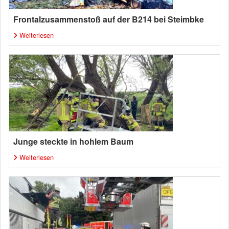
Frontalzusammenstoß auf der B214 bei Steimbke
Weiterlesen
Junge steckte in hohlem Baum
Weiterlesen