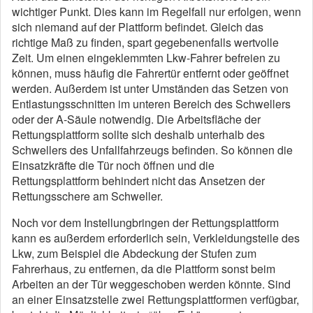
wichtiger Punkt.
Dies kann im Regelfall nur erfolgen, wenn
sich niemand auf der Plattform befindet.
Gleich das
richtige Maß zu finden, spart gegebenenfalls wertvolle
Zeit.
Um einen eingeklemmten Lkw-Fahrer befreien zu
können, muss häufig die Fahrertür entfernt oder geöffnet
werden.
Außerdem ist unter Umständen das Setzen von
Entlastungsschnitten im unteren Bereich des Schwellers
oder der A-Säule notwendig.
Die Arbeitsfläche der
Rettungsplattform sollte sich deshalb unterhalb des
Schwellers des Unfallfahrzeugs befinden.
So können die
Einsatzkräfte die Tür noch öffnen und die
Rettungsplattform behindert nicht das Ansetzen der
Rettungsschere am Schweller.
Noch vor dem Instellungbringen der Rettungsplattform
kann es außerdem erforderlich sein, Verkleidungsteile des
Lkw, zum Beispiel die Abdeckung der Stufen zum
Fahrerhaus, zu entfernen, da die Plattform sonst beim
Arbeiten an der Tür weggeschoben werden könnte.
Sind
an einer Einsatzstelle zwei Rettungsplattformen verfügbar,