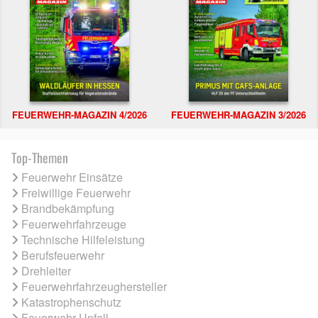
FEUERWEHR-MAGAZIN 4/2026
FEUERWEHR-MAGAZIN 3/2026
Top-Themen
Feuerwehr Einsätze
Freiwillige Feuerwehr
Brandbekämpfung
Feuerwehrfahrzeuge
Technische Hilfeleistung
Berufsfeuerwehr
Drehleiter
Feuerwehrfahrzeughersteller
Katastrophenschutz
Feuerwehr Unfall