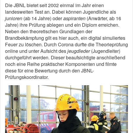
Die JBNL bietet seit 2002 einmal im Jahr einen
landesweiten Test an. Dabei können Jugendliche als
junioren
(ab 14 Jahre) oder
aspiranten
(Anwärter, ab 16
Jahre) ihre Prüfung ablegen und ein Diplom erreichen.
Neben den theoretischen Grundlagen der
Brandbekämpfung gilt es hier auch, ein digital simuliertes
Feuer zu löschen. Durch Corona durfte die Theorieprüfung
online und unter Aufsicht des
jeugdleder
(Jugendleiter)
durchgeführt werden. Dieser beaufsichtigte anschließend
noch eine Reihe praktischer Komponenten und filmte
diese für eine Bewertung durch den JBNL-
Prüfungskoordinator.