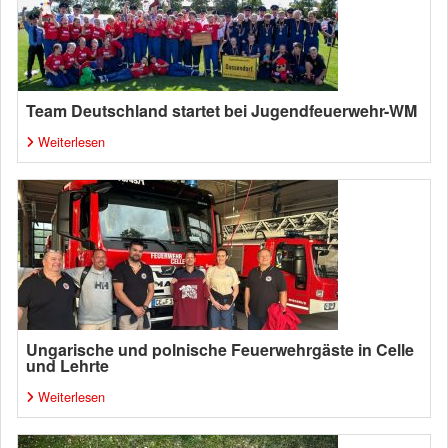
Team Deutschland startet bei Jugendfeuerwehr-WM
Weiterlesen
Ungarische und polnische Feuerwehrgäste in Celle
und Lehrte
Weiterlesen