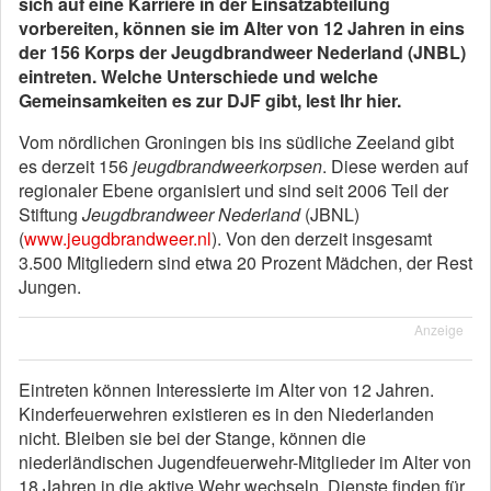
sich auf eine Karriere in der Einsatzabteilung
vorbereiten, können sie im Alter von 12 Jahren in eins
der 156 Korps der Jeugdbrandweer Nederland (JNBL)
eintreten. Welche Unterschiede und welche
Gemeinsamkeiten es zur DJF gibt, lest Ihr hier.
Vom nördlichen Groningen bis ins südliche Zeeland gibt
es derzeit 156
jeugdbrandweerkorpsen
. Diese werden auf
regionaler Ebene organisiert und sind seit 2006 Teil der
Stiftung
Jeugdbrandweer Nederland
(JBNL)
(
www.jeugdbrandweer.nl
). Von den derzeit insgesamt
3.500 Mitgliedern sind etwa 20 Prozent Mädchen, der Rest
Jungen.
Anzeige
Eintreten können Interessierte im Alter von 12 Jahren.
Kinderfeuerwehren existieren es in den Niederlanden
nicht. Bleiben sie bei der Stange, können die
niederländischen Jugendfeuerwehr-Mitglieder im Alter von
18 Jahren in die aktive Wehr wechseln. Dienste finden für