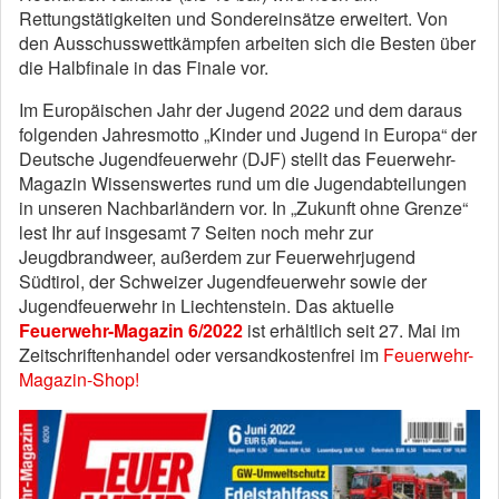
Rettungstätigkeiten und Sondereinsätze erweitert. Von
den Ausschusswettkämpfen arbeiten sich die Besten über
die Halbfinale in das Finale vor.
Im Europäischen Jahr der Jugend 2022 und dem daraus
folgenden Jahresmotto „Kinder und Jugend in Europa“ der
Deutsche Jugendfeuerwehr (DJF) stellt das Feuerwehr-
Magazin Wissenswertes rund um die Jugendabteilungen
in unseren Nachbarländern vor. In „Zukunft ohne Grenze“
lest Ihr auf insgesamt 7 Seiten noch mehr zur
Jeugdbrandweer, außerdem zur Feuerwehrjugend
Südtirol, der Schweizer Jugendfeuerwehr sowie der
Jugendfeuerwehr in Liechtenstein. Das aktuelle
Feuerwehr-Magazin 6/2022
ist erhältlich seit 27. Mai im
Zeitschriftenhandel oder versandkostenfrei im
Feuerwehr-
Magazin-Shop!