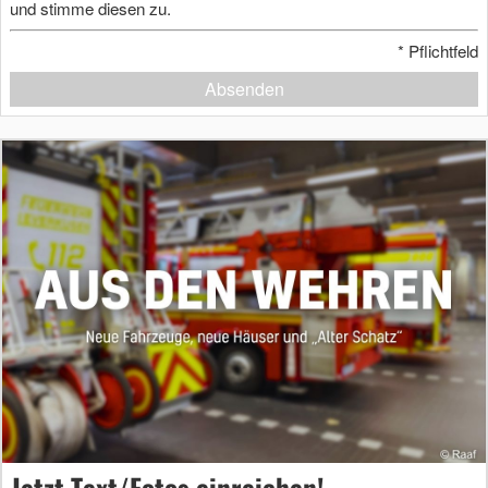
und stimme diesen zu.
*
Pflichtfeld
Absenden
Jetzt Text/Fotos einreichen!