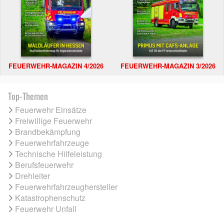
FEUERWEHR-MAGAZIN 4/2026
FEUERWEHR-MAGAZIN 3/2026
Top-Themen
Feuerwehr Einsätze
Freiwillige Feuerwehr
Brandbekämpfung
Feuerwehrfahrzeuge
Technische Hilfeleistung
Berufsfeuerwehr
Drehleiter
Feuerwehrfahrzeughersteller
Katastrophenschutz
Feuerwehr Unfall