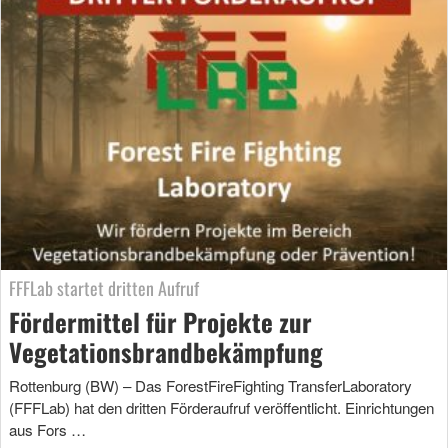
FFFLab startet dritten Aufruf
Fördermittel für Projekte zur
Vegetationsbrandbekämpfung
Rottenburg (BW) – Das ForestFireFighting TransferLaboratory
(FFFLab) hat den dritten Förderaufruf veröffentlicht. Einrichtungen
aus Fors …