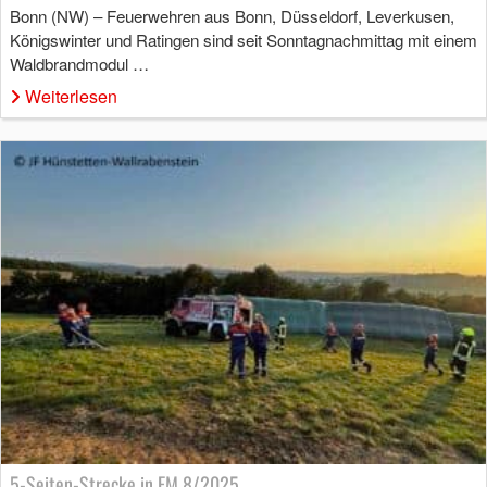
Bonn (NW) – Feuerwehren aus Bonn, Düsseldorf, Leverkusen,
Königswinter und Ratingen sind seit Sonntagnachmittag mit einem
Waldbrandmodul …
Weiterlesen
5-Seiten-Strecke in FM 8/2025