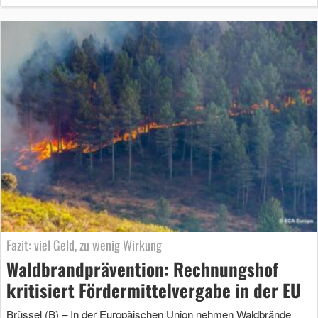
Fazit: viel Geld, zu wenig Wirkung
Waldbrandprävention: Rechnungshof
kritisiert Fördermittelvergabe in der EU
Brüssel (B) – In der Europäischen Union nehmen Waldbrände