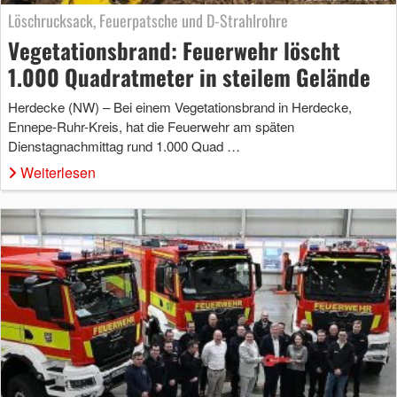
Löschrucksack, Feuerpatsche und D-Strahlrohre
Vegetationsbrand: Feuerwehr löscht
1.000 Quadratmeter in steilem Gelände
Herdecke (NW) – Bei einem Vegetationsbrand in Herdecke,
Ennepe-Ruhr-Kreis, hat die Feuerwehr am späten
Dienstagnachmittag rund 1.000 Quad …
Weiterlesen