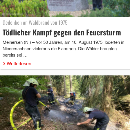
Gedenken an Waldbrand von 1975
Tödlicher Kampf gegen den Feuersturm
Meinersen (NI) – Vor 50 Jahren, am 10. August 1975, loderten in
Niedersachsen vielerorts die Flammen. Die Wälder brannten –
bereits sei …
Weiterlesen