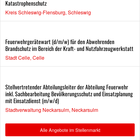
Katastrophenschutz
Kreis Schleswig-Flensburg, Schleswig
Feuerwehrgerätewart (d/m/w) für den Abwehrenden
Brandschutz im Bereich der Kraft- und Nutzfahrzeugwerkstatt
Stadt Celle, Celle
Stellvertretender Abteilungsleiter der Abteilung Feuerwehr
inkl. Sachbearbeitung Bevölkerungsschutz und Einsatzplanung
mit Einsatzdienst (m/w/d)
Stadtverwaltung Neckarsulm, Neckarsulm
Alle Angebote im Stellenmarkt