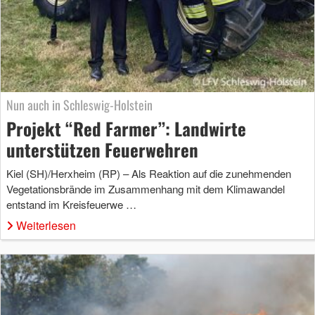
Nun auch in Schleswig-Holstein
Projekt “Red Farmer”: Landwirte
unterstützen Feuerwehren
Kiel (SH)/Herxheim (RP) – Als Reaktion auf die zunehmenden
Vegetationsbrände im Zusammenhang mit dem Klimawandel
entstand im Kreisfeuerwe …
Weiterlesen