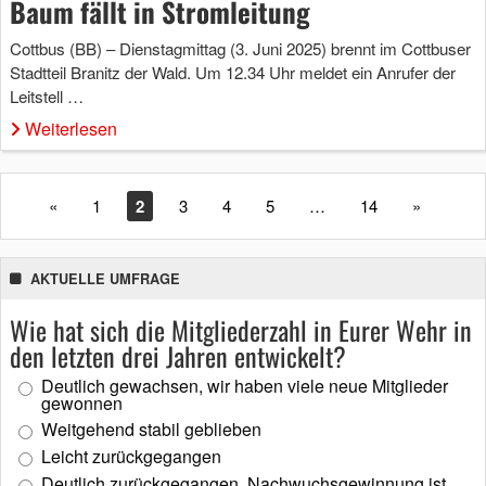
Baum fällt in Stromleitung
Cottbus (BB) – Dienstagmittag (3. Juni 2025) brennt im Cottbuser
Stadtteil Branitz der Wald. Um 12.34 Uhr meldet ein Anrufer der
Leitstell …
Weiterlesen
«
1
2
3
4
5
…
14
»
AKTUELLE UMFRAGE
Wie hat sich die Mitgliederzahl in Eurer Wehr in
den letzten drei Jahren entwickelt?
Deutlich gewachsen, wir haben viele neue Mitglieder
gewonnen
Weitgehend stabil geblieben
Leicht zurückgegangen
Deutlich zurückgegangen, Nachwuchsgewinnung ist