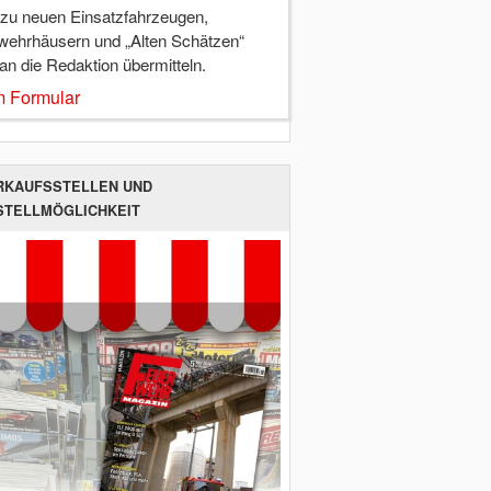
 zu neuen Einsatzfahrzeugen,
wehrhäusern und „Alten Schätzen“
 an die Redaktion übermitteln.
 Formular
RKAUFSSTELLEN UND
STELLMÖGLICHKEIT