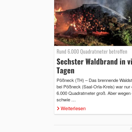
Rund 6.000 Quadratmeter betroffen
Sechster Waldbrand in v
Tagen
Pößneck (TH) – Das brennende Walds
bei Pößneck (Saal-Orla-Kreis) war nur
6.000 Quadratmeter groß. Aber wegen 
schwie …
Weiterlesen
A