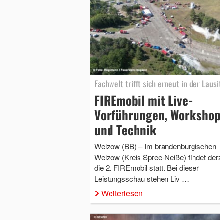
Fachwelt trifft sich erneut in der Lausi
FIREmobil mit Live-
Vorführungen, Workshop
und Technik
Welzow (BB) – Im brandenburgischen
Welzow (Kreis Spree-Neiße) findet derz
die 2. FIREmobil statt. Bei dieser
Leistungsschau stehen Liv …
Weiterlesen