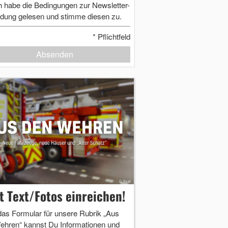
h habe die Bedingungen zur Newsletter-
dung gelesen und stimme diesen zu.
*
Pflichtfeld
Absenden
zt Text/Fotos einreichen!
das Formular für unsere Rubrik „Aus
ehren“ kannst Du Informationen und