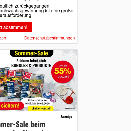
eutlich zurückgegangen,
achwuchsgewinnung ist eine große
erausforderung
gen
Datenschutzbestimmungen
Anzeige
mer-Sale beim