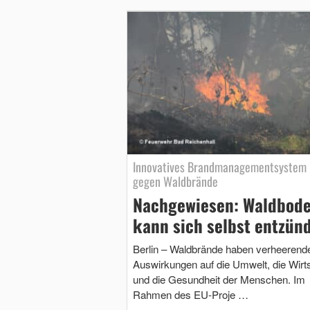
Innovatives Brandmanagementsystem
gegen Waldbrände
Nachgewiesen: Waldbod
kann sich selbst entzün
Berlin – Waldbrände haben verheerend
Auswirkungen auf die Umwelt, die Wirt
und die Gesundheit der Menschen. Im
Rahmen des EU-Proje …