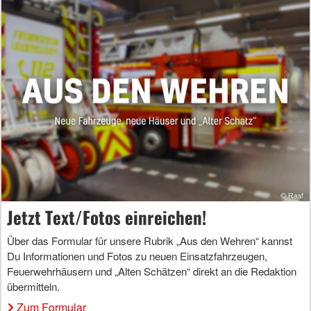
Jetzt Text/Fotos einreichen!
Über das Formular für unsere Rubrik „Aus den Wehren“ kannst
Du Informationen und Fotos zu neuen Einsatzfahrzeugen,
Feuerwehrhäusern und „Alten Schätzen“ direkt an die Redaktion
übermitteln.
Zum Formular