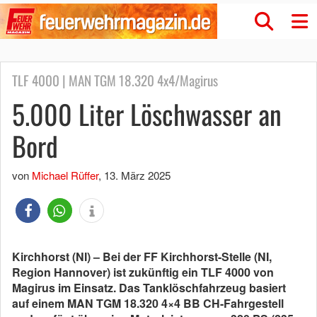
TLF 4000 | MAN TGM 18.320 4x4/Magirus
5.000 Liter Löschwasser an
Bord
von
Michael Rüffer
,
13. März 2025
Kirchhorst (NI) – Bei der FF Kirchhorst-Stelle (NI,
Region Hannover) ist zukünftig ein TLF 4000 von
Magirus im Einsatz. Das Tanklöschfahrzeug basiert
auf einem MAN TGM 18.320 4×4 BB CH-Fahrgestell