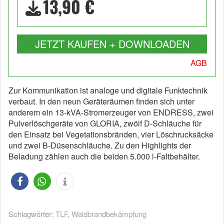
13,90 €
JETZT KAUFEN + DOWNLOADEN
AGB
Zur Kommunikation ist analoge und digitale Funktechnik
verbaut. In den neun Geräteräumen finden sich unter
anderem ein 13-kVA-Stromerzeuger von ENDRESS, zwei
Pulverlöschgeräte von GLORIA, zwölf D-Schläuche für
den Einsatz bei Vegetationsbränden, vier Löschrucksäcke
und zwei B-Düsenschläuche. Zu den Highlights der
Beladung zählen auch die beiden 5.000 l-Faltbehälter.
Schlagwörter:
TLF
,
Waldbrandbekämpfung