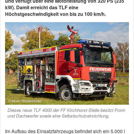
und verfügt über eine Motorleistung von 320 PS (235
kW). Damit erreicht das TLF eine
Höchstgeschwindigkeit von bis zu 100 km/h.
Dieses neue TLF 4000 der FF Kirchhorst-Stelle besitzt Front-
und Dachwerfer sowie eine Selbstschutzeinrichtung.
Im Aufbau des Einsatzfahrzeugs befindet sich ein 5.000 l