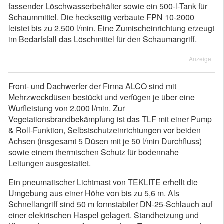
fassender Löschwasserbehälter sowie ein 500-l-Tank für
Schaummittel. Die heckseitig verbaute FPN 10-2000
leistet bis zu 2.500 l/min. Eine Zumischeinrichtung erzeugt
im Bedarfsfall das Löschmittel für den Schaumangriff.
Anzeige
Front- und Dachwerfer der Firma ALCO sind mit
Mehrzweckdüsen bestückt und verfügen je über eine
Wurfleistung von 2.000 l/min. Zur
Vegetationsbrandbekämpfung ist das TLF mit einer Pump
& Roll-Funktion, Selbstschutzeinrichtungen vor beiden
Achsen (insgesamt 5 Düsen mit je 50 l/min Durchfluss)
sowie einem thermischen Schutz für bodennahe
Leitungen ausgestattet.
Ein pneumatischer Lichtmast von TEKLITE erhellt die
Umgebung aus einer Höhe von bis zu 5,6 m. Als
Schnellangriff sind 50 m formstabiler DN-25-Schlauch auf
einer elektrischen Haspel gelagert. Standheizung und