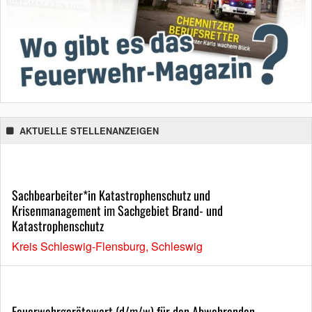
AKTUELLE STELLENANZEIGEN
Sachbearbeiter*in Katastrophenschutz und
Krisenmanagement im Sachgebiet Brand- und
Katastrophenschutz
Kreis Schleswig-Flensburg, Schleswig
Feuerwehrgerätewart (d/m/w) für den Abwehrenden