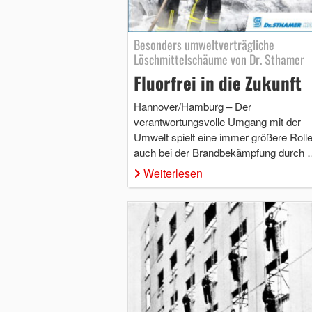
Besonders umweltverträgliche
Löschmittelschäume von Dr. Sthamer
Fluorfrei in die Zukunft
Hannover/Hamburg – Der
verantwortungsvolle Umgang mit der
Umwelt spielt eine immer größere Rolle
auch bei der Brandbekämpfung durch
Weiterlesen