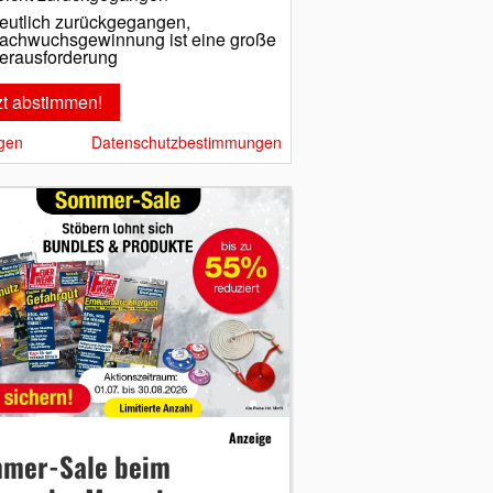
eutlich zurückgegangen,
achwuchsgewinnung ist eine große
erausforderung
gen
Datenschutzbestimmungen
Anzeige
mer-Sale beim