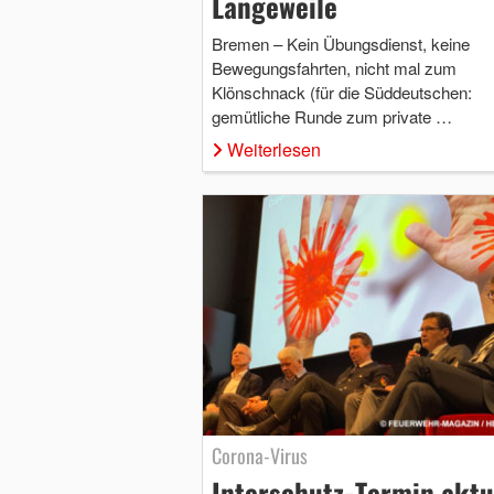
Langeweile
Bremen – Kein Übungsdienst, keine
Bewegungsfahrten, nicht mal zum
Klönschnack (für die Süddeutschen:
gemütliche Runde zum private …
Weiterlesen
Corona-Virus
Interschutz-Termin aktu