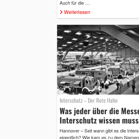
Auch für die …
Weiterlesen
Interschutz – Der Rote Hahn
Was jeder über die Mess
Interschutz wissen muss
Hannover – Seit wann gibt es die Inter
eigentlich? Wie kam es zu dem Name