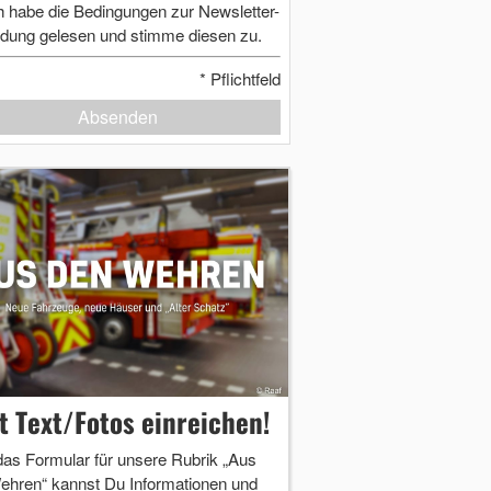
h habe die Bedingungen zur Newsletter-
dung gelesen und stimme diesen zu.
*
Pflichtfeld
Absenden
zt Text/Fotos einreichen!
das Formular für unsere Rubrik „Aus
ehren“ kannst Du Informationen und