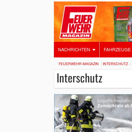
NACHRICHTEN
FAHRZEUGE
FEUERWEHR-MAGAZIN
INTERSCHUTZ
Interschutz