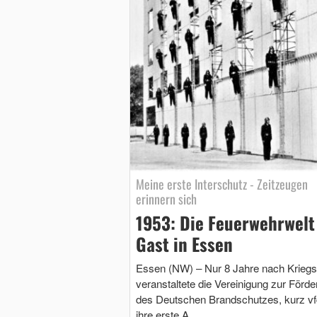
Meine erste Interschutz - Zeitzeugen
erinnern sich
1953: Die Feuerwehrwelt
Gast in Essen
Essen (NW) – Nur 8 Jahre nach Krieg
veranstaltete die Vereinigung zur Förd
des Deutschen Brandschutzes, kurz vf
ihre erste A …