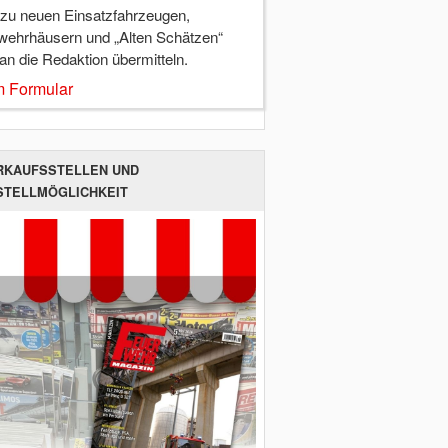
 zu neuen Einsatzfahrzeugen,
wehrhäusern und „Alten Schätzen“
 an die Redaktion übermitteln.
 Formular
RKAUFSSTELLEN UND
STELLMÖGLICHKEIT