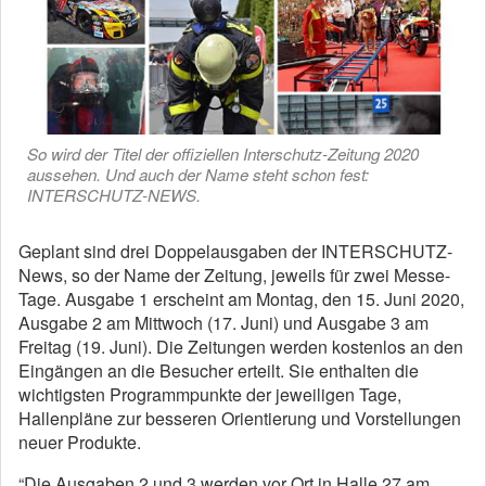
So wird der Titel der offiziellen Interschutz-Zeitung 2020
aussehen. Und auch der Name steht schon fest:
INTERSCHUTZ-NEWS.
Geplant sind drei Doppelausgaben der INTERSCHUTZ-
News, so der Name der Zeitung, jeweils für zwei Messe-
Tage. Ausgabe 1 erscheint am Montag, den 15. Juni 2020,
Ausgabe 2 am Mittwoch (17. Juni) und Ausgabe 3 am
Freitag (19. Juni). Die Zeitungen werden kostenlos an den
Eingängen an die Besucher erteilt. Sie enthalten die
wichtigsten Programmpunkte der jeweiligen Tage,
Hallenpläne zur besseren Orientierung und Vorstellungen
neuer Produkte.
“Die Ausgaben 2 und 3 werden vor Ort in Halle 27 am