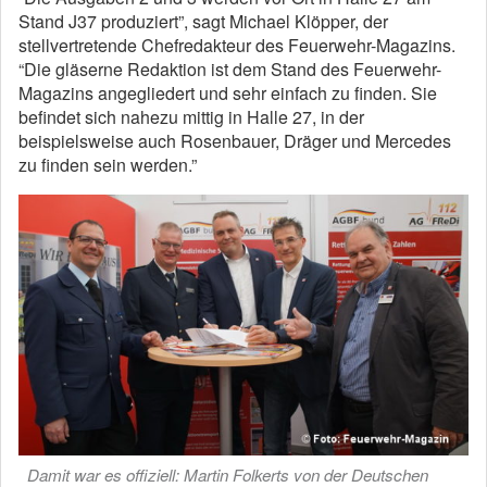
Stand J37 produziert”, sagt Michael Klöpper, der
stellvertretende Chefredakteur des Feuerwehr-Magazins.
“Die gläserne Redaktion ist dem Stand des Feuerwehr-
Magazins angegliedert und sehr einfach zu finden. Sie
befindet sich nahezu mittig in Halle 27, in der
beispielsweise auch Rosenbauer, Dräger und Mercedes
zu finden sein werden.”
Damit war es offiziell: Martin Folkerts von der Deutschen