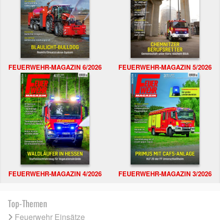
FEUERWEHR-MAGAZIN 6/2026
FEUERWEHR-MAGAZIN 5/2026
FEUERWEHR-MAGAZIN 4/2026
FEUERWEHR-MAGAZIN 3/2026
Top-Themen
Feuerwehr Einsätze