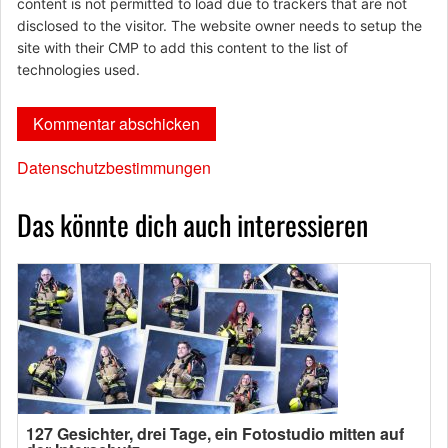
content is not permitted to load due to trackers that are not
disclosed to the visitor. The website owner needs to setup the
site with their CMP to add this content to the list of
technologies used.
Datenschutzbestimmungen
Das könnte dich auch interessieren
127 Gesichter, drei Tage, ein Fotostudio mitten auf