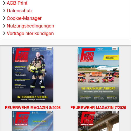
AGB Print
Datenschutz
Cookie-Manager
Nutzungsbedingungen
Verträge hier kündigen
FEUERWEHR-MAGAZIN 8/2026
FEUERWEHR-MAGAZIN 7/2026