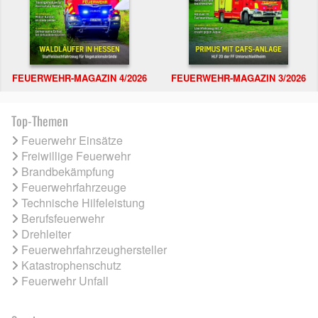
FEUERWEHR-MAGAZIN 4/2026
FEUERWEHR-MAGAZIN 3/2026
Top-Themen
Feuerwehr Einsätze
Freiwillige Feuerwehr
Brandbekämpfung
Feuerwehrfahrzeuge
Technische Hilfeleistung
Berufsfeuerwehr
Drehleiter
Feuerwehrfahrzeughersteller
Katastrophenschutz
Feuerwehr Unfall