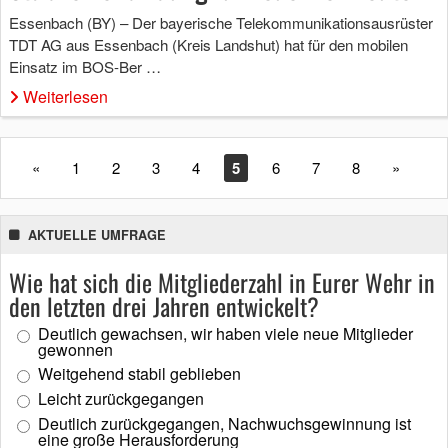
Essenbach (BY) – Der bayerische Telekommunikationsausrüster
TDT AG aus Essenbach (Kreis Landshut) hat für den mobilen
Einsatz im BOS-Ber …
Weiterlesen
«
1
2
3
4
5
6
7
8
»
AKTUELLE UMFRAGE
Wie hat sich die Mitgliederzahl in Eurer Wehr in
den letzten drei Jahren entwickelt?
Deutlich gewachsen, wir haben viele neue Mitglieder
gewonnen
Weitgehend stabil geblieben
Leicht zurückgegangen
Deutlich zurückgegangen, Nachwuchsgewinnung ist
eine große Herausforderung