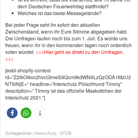
dem Deutschen Feuerwehrtag stattfindet?
Welches ist das beste Messegelände?
Bei jeder Frage seht ihr sofort den aktuellen
Zwischenstand, wenn ihr Eure Stimme abgegeben habt.
Die Umfragen laufen noch bis zum 1. Juli. Es würde uns
freuen, wenn ihr in den kommenden tagen noch ordentlich
voten würdet.
>>>Hier geht es direkt zu den Umfragen.
<<<
[eebl-shopify-context
id=”Z2lkOi8vc2hvcGlmeS9Qcm9kdWN0LzQzODA1MzU2
NTI0NjE=” headline=”Interschutz Plüschhund Timmy”
description=” Timmy ist das offizielle Maskottchen der
Interschutz 2021.”]
Schlagwörter:
Interschutz
,
VFDB