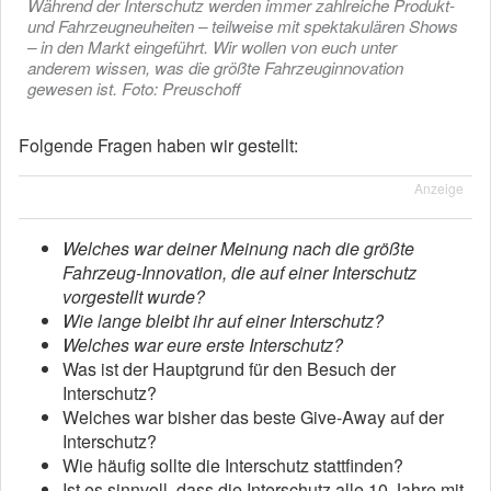
Während der Interschutz werden immer zahlreiche Produkt-
und Fahrzeugneuheiten – teilweise mit spektakulären Shows
– in den Markt eingeführt. Wir wollen von euch unter
anderem wissen, was die größte Fahrzeuginnovation
gewesen ist. Foto: Preuschoff
Folgende Fragen haben wir gestellt:
Anzeige
Welches war deiner Meinung nach die größte
Fahrzeug-Innovation, die auf einer Interschutz
vorgestellt wurde?
Wie lange bleibt ihr auf einer Interschutz?
Welches war eure erste Interschutz?
Was ist der Hauptgrund für den Besuch der
Interschutz?
Welches war bisher das beste Give-Away auf der
Interschutz?
Wie häufig sollte die Interschutz stattfinden?
Ist es sinnvoll, dass die Interschutz alle 10 Jahre mit