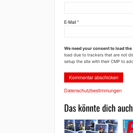
E-Mail
*
We need your consent to load the
load due to trackers that are not di
setup the site with their CMP to add
Datenschutzbestimmungen
Das könnte dich auch