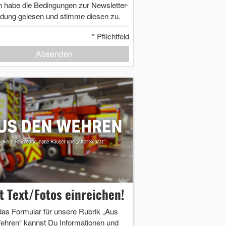
h habe die Bedingungen zur Newsletter-
dung gelesen und stimme diesen zu.
*
Pflichtfeld
Absenden
zt Text/Fotos einreichen!
das Formular für unsere Rubrik „Aus
ehren“ kannst Du Informationen und