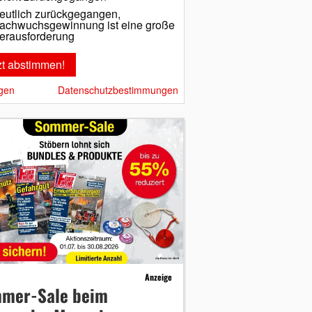
eutlich zurückgegangen,
achwuchsgewinnung ist eine große
erausforderung
gen
Datenschutzbestimmungen
Anzeige
mer-Sale beim