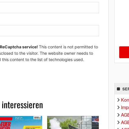
 ReCaptcha service!
This content is not permitted to
sclosed to the visitor. The website owner needs to
 this content to the list of technologies used.
SE
Kon
 interessieren
Imp
AG
AGB