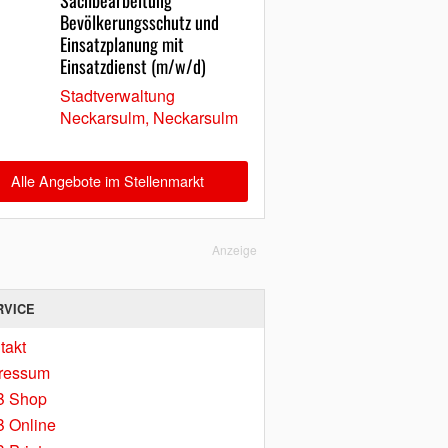
Sachbearbeitung
Bevölkerungsschutz und
Einsatzplanung mit
Einsatzdienst (m/w/d)
Stadtverwaltung
Neckarsulm, Neckarsulm
Alle Angebote im Stellenmarkt
Anzeige
RVICE
takt
ressum
B Shop
 Online