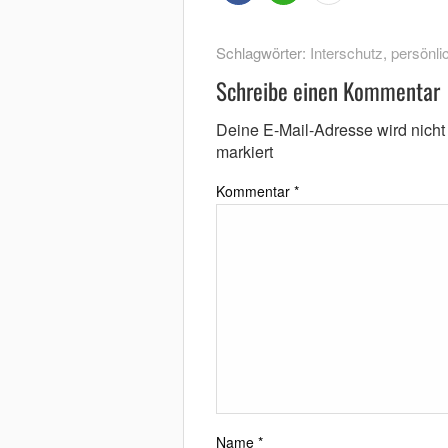
Schlagwörter:
Interschutz
,
persönli
Schreibe einen Kommentar
Deine E-Mail-Adresse wird nicht v
markiert
Kommentar
*
Name
*