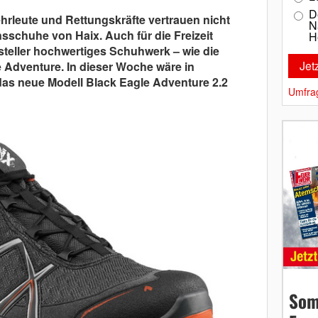
D
rleute und Rettungskräfte vertrauen nicht
N
nsschuhe von Haix. Auch für die Freizeit
H
steller hochwertiges Schuhwerk – wie die
e Adventure. In dieser Woche wäre in
das neue Modell Black Eagle Adventure 2.2
Umfra
Som