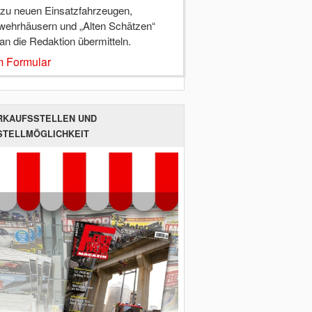
 zu neuen Einsatzfahrzeugen,
wehrhäusern und „Alten Schätzen“
 an die Redaktion übermitteln.
 Formular
RKAUFSSTELLEN UND
STELLMÖGLICHKEIT