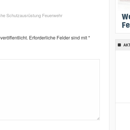
che Schutzausrüstung Feuerwehr
eröffentlicht.
Erforderliche Felder sind mit
*
AK