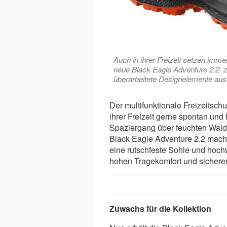
Auch in ihrer Freizeit setzen imm
neue Black Eagle Adventure 2.2. z
überarbeitete Designelemente aus.
Der multifunktionale Freizeitschuh
ihrer Freizeit gerne spontan und 
Spaziergang über feuchten Wald
Black Eagle Adventure 2.2 macht
eine rutschfeste Sohle und hochw
hohen Tragekomfort und sicheren 
Zuwachs für die Kollektion