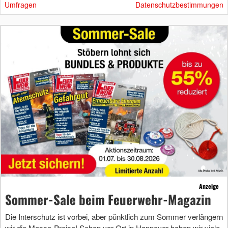
Umfragen
Datenschutzbestimmungen
Anzeige
Sommer-Sale beim Feuerwehr-Magazin
Die Interschutz ist vorbei, aber pünktlich zum Sommer verlängern
wir die Messe-Preise! Schon vor Ort in Hannover haben wir viele