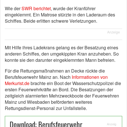
Wie der
SWR berichtet
, wurde der Kranführer
eingeklemmt. Ein Matrose stürzte in den Laderaum des
Schiffes. Beide erlitten schwere Verletzungen.
Anzeige
Mit Hilfe ihres Ladekrans gelang es der Besatzung eines
anderen Schiffes, den umgekippten Kran anzuheben. So
konnte sie den darunter eingeklemmten Mann befreien.
Für die Rettungsmaßnahmen an Decke rückte die
Berufsfeuerwehr Mainz an. Nach
Informationen von
Merkurist.de
brachte ein Boot der Wasserschutzpolizei die
ersten Feuerwehrkräfte an Bord. Die Besatzungen der
zeitgleich alarmierten Mehrzweckboote der Feuerwehren
Mainz und Wiesbaden beförderten weiteres
Rettungsdienst-Personal zur Unfallstelle.
Download: Berufsfeuerwehr
Anzeig