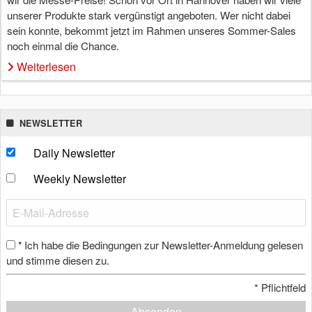
unserer Produkte stark vergünstigt angeboten. Wer nicht dabei
sein konnte, bekommt jetzt im Rahmen unseres Sommer-Sales
noch einmal die Chance.
Weiterlesen
NEWSLETTER
Daily Newsletter
Weekly Newsletter
Ich habe die Bedingungen zur Newsletter-Anmeldung gelesen
*
und stimme diesen zu.
*
Pflichtfeld
Absenden