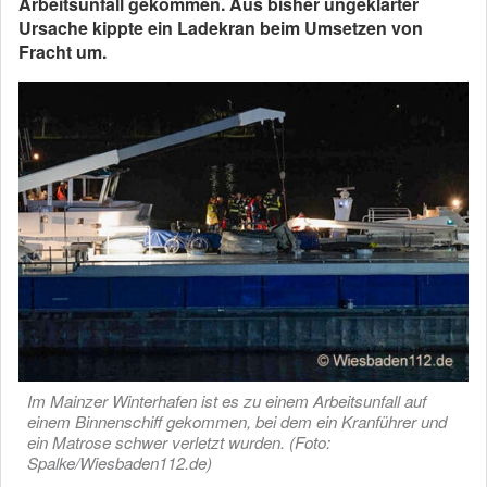
Arbeitsunfall gekommen. Aus bisher ungeklärter
Ursache kippte ein Ladekran beim Umsetzen von
Fracht um.
Im Mainzer Winterhafen ist es zu einem Arbeitsunfall auf
einem Binnenschiff gekommen, bei dem ein Kranführer und
ein Matrose schwer verletzt wurden. (Foto:
Spalke/Wiesbaden112.de)