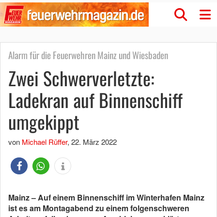
Alarm für die Feuerwehren Mainz und Wiesbaden
Zwei Schwerverletzte:
Ladekran auf Binnenschiff
umgekippt
von
Michael Rüffer
,
22. März 2022
Mainz – Auf einem Binnenschiff im Winterhafen Mainz
ist es am Montagabend zu einem folgenschweren