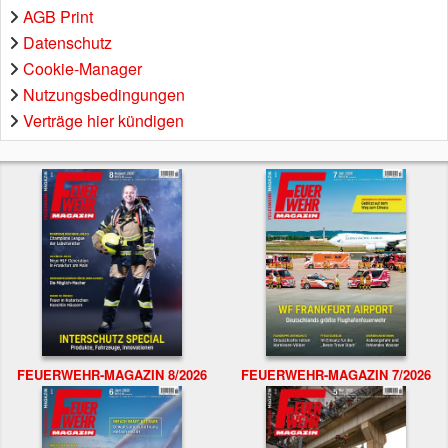
AGB Print
Datenschutz
Cookie-Manager
Nutzungsbedingungen
Verträge hier kündigen
FEUERWEHR-MAGAZIN 8/2026
FEUERWEHR-MAGAZIN 7/2026