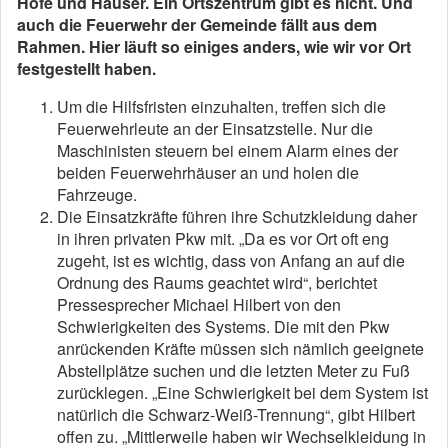
Höfe und Häuser. Ein Ortszentrum gibt es nicht. Und
auch die Feuerwehr der Gemeinde fällt aus dem
Rahmen. Hier läuft so einiges anders, wie wir vor Ort
festgestellt haben.
Um die Hilfsfristen einzuhalten, treffen sich die
Feuerwehrleute an der Einsatzstelle. Nur die
Maschinisten steuern bei einem Alarm eines der
beiden Feuerwehrhäuser an und holen die
Fahrzeuge.
Die Einsatzkräfte führen ihre Schutzkleidung daher
in ihren privaten Pkw mit. „Da es vor Ort oft eng
zugeht, ist es wichtig, dass von Anfang an auf die
Ordnung des Raums geachtet wird“, berichtet
Pressesprecher Michael Hilbert von den
Schwierigkeiten des Systems. Die mit den Pkw
anrückenden Kräfte müssen sich nämlich geeignete
Abstellplätze suchen und die letzten Meter zu Fuß
zurücklegen. „Eine Schwierigkeit bei dem System ist
natürlich die Schwarz-Weiß-Trennung“, gibt Hilbert
offen zu. „Mittlerweile haben wir Wechselkleidung in