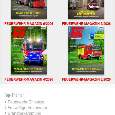
FEUERWEHR-MAGAZIN 6/2026
FEUERWEHR-MAGAZIN 5/2026
FEUERWEHR-MAGAZIN 4/2026
FEUERWEHR-MAGAZIN 3/2026
Top-Themen
Feuerwehr Einsätze
Freiwillige Feuerwehr
Brandbekämpfung