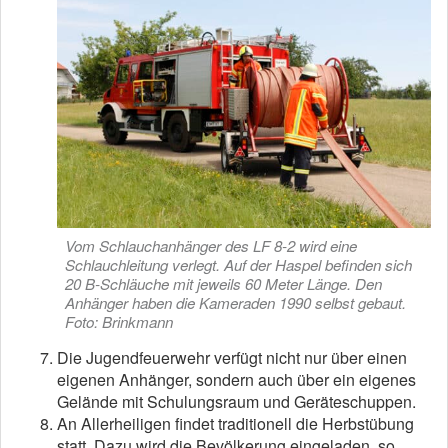
Vom Schlauchanhänger des LF 8-2 wird eine
Schlauchleitung verlegt. Auf der Haspel befinden sich
20 B-Schläuche mit jeweils 60 Meter Länge. Den
Anhänger haben die Kameraden 1990 selbst gebaut.
Foto: Brinkmann
Die Jugendfeuerwehr verfügt nicht nur über einen
eigenen Anhänger, sondern auch über ein eigenes
Gelände mit Schulungsraum und Geräteschuppen.
An Allerheiligen findet traditionell die Herbstübung
statt. Dazu wird die Bevölkerung eingeladen, so