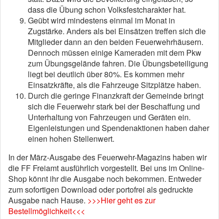
dass die Übung schon Volksfestcharakter hat.
Geübt wird mindestens einmal im Monat in
Zugstärke. Anders als bei Einsätzen treffen sich die
Mitglieder dann an den beiden Feuerwehrhäusern.
Dennoch müssen einige Kameraden mit dem Pkw
zum Übungsgelände fahren. Die Übungsbeteiligung
liegt bei deutlich über 80%. Es kommen mehr
Einsatzkräfte, als die Fahrzeuge Sitzplätze haben.
Durch die geringe Finanzkraft der Gemeinde bringt
sich die Feuerwehr stark bei der Beschaffung und
Unterhaltung von Fahrzeugen und Geräten ein.
Eigenleistungen und Spendenaktionen haben daher
einen hohen Stellenwert.
In der März-Ausgabe des Feuerwehr-Magazins haben wir
die FF Freiamt ausführlich vorgestellt. Bei uns im Online-
Shop könnt ihr die Ausgabe noch bekommen. Entweder
zum sofortigen Download oder portofrei als gedruckte
Ausgabe nach Hause.
>>>Hier geht es zur
Bestellmöglichkeit<<<