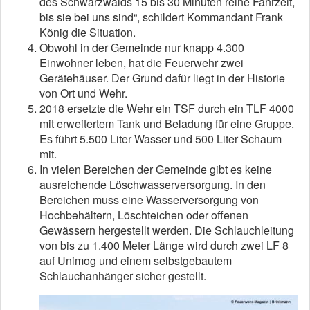
des Schwarzwalds 15 bis 30 Minuten reine Fahrzeit,
bis sie bei uns sind“, schildert Kommandant Frank
König die Situation.
Obwohl in der Gemeinde nur knapp 4.300
Einwohner leben, hat die Feuerwehr zwei
Gerätehäuser. Der Grund dafür liegt in der Historie
von Ort und Wehr.
2018 ersetzte die Wehr ein TSF durch ein TLF 4000
mit erweitertem Tank und Beladung für eine Gruppe.
Es führt 5.500 Liter Wasser und 500 Liter Schaum
mit.
In vielen Bereichen der Gemeinde gibt es keine
ausreichende Löschwasserversorgung. In den
Bereichen muss eine Wasserversorgung von
Hochbehältern, Löschteichen oder offenen
Gewässern hergestellt werden. Die Schlauchleitung
von bis zu 1.400 Meter Länge wird durch zwei LF 8
auf Unimog und einem selbstgebautem
Schlauchanhänger sicher gestellt.