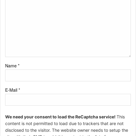
Name
*
E-Mail
*
We need your consent to load the ReCaptcha service!
This
content is not permitted to load due to trackers that are not
disclosed to the visitor. The website owner needs to setup the