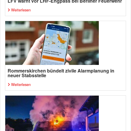
LFV warnt vor LHF-Engpass bei Berliner Feuerwehr
Weiterlesen
Rommerskirchen bündelt zivile Alarmplanung in
neuer Stabsstelle
Weiterlesen