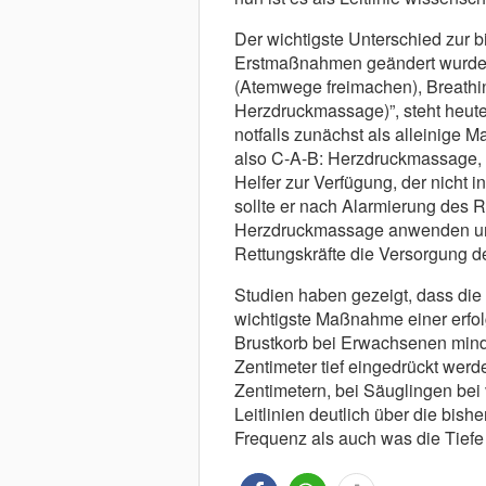
Der wichtigste Unterschied zur b
Erstmaßnahmen geändert wurde. 
(Atemwege freimachen), Breathi
Herzdruckmassage)”, steht heut
notfalls zunächst als alleinige 
also C-A-B: Herzdruckmassage, 
Helfer zur Verfügung, der nicht 
sollte er nach Alarmierung des R
Herzdruckmassage anwenden und
Rettungskräfte die Versorgung 
Studien haben gezeigt, dass di
wichtigste Maßnahme einer erfol
Brustkorb bei Erwachsenen mind
Zentimeter tief eingedrückt werde
Zentimetern, bei Säuglingen bei
Leitlinien deutlich über die bi
Frequenz als auch was die Tiefe