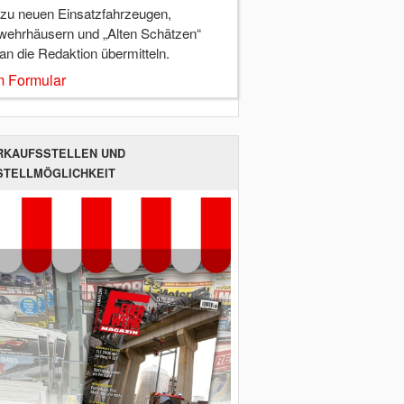
 zu neuen Einsatzfahrzeugen,
wehrhäusern und „Alten Schätzen“
 an die Redaktion übermitteln.
 Formular
RKAUFSSTELLEN UND
STELLMÖGLICHKEIT