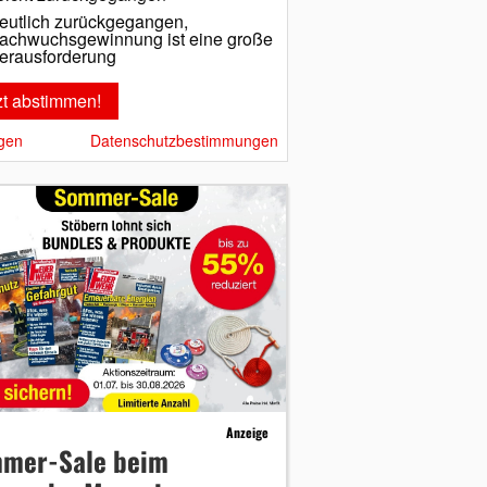
eutlich zurückgegangen,
achwuchsgewinnung ist eine große
erausforderung
gen
Datenschutzbestimmungen
Anzeige
mer-Sale beim