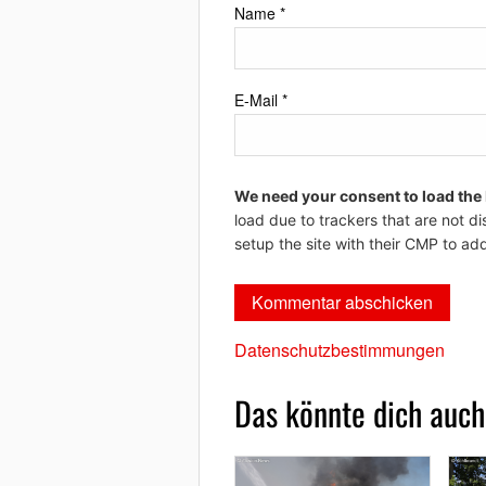
Name
*
E-Mail
*
We need your consent to load the
load due to trackers that are not di
setup the site with their CMP to add
Datenschutzbestimmungen
Das könnte dich auch