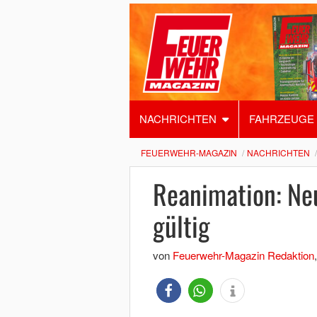
NACHRICHTEN
FAHRZEUGE
FEUERWEHR-MAGAZIN
NACHRICHTEN
Reanimation: Neu
gültig
von
Feuerwehr-Magazin Redaktion