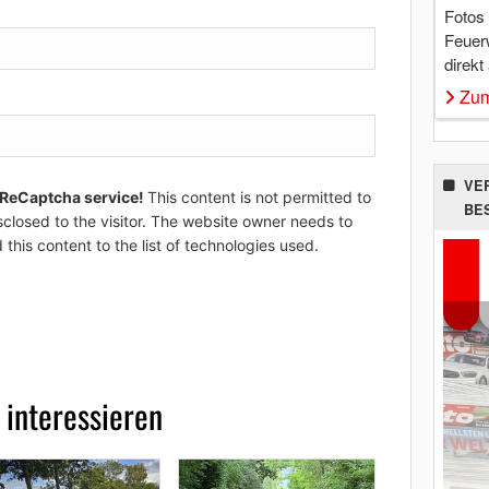
Fotos
Feuer
direkt
Zum
VE
 ReCaptcha service!
This content is not permitted to
BE
sclosed to the visitor. The website owner needs to
 this content to the list of technologies used.
 interessieren