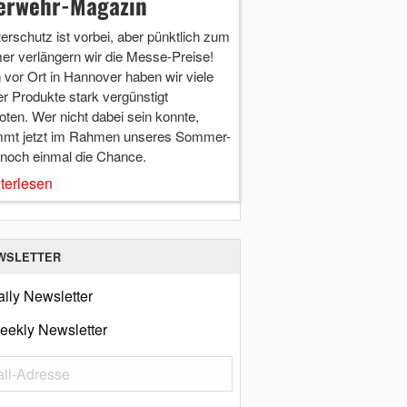
erwehr-Magazin
terschutz ist vorbei, aber pünktlich zum
r verlängern wir die Messe-Preise!
vor Ort in Hannover haben wir viele
r Produkte stark vergünstigt
ten. Wer nicht dabei sein konnte,
mt jetzt im Rahmen unseres Sommer-
 noch einmal die Chance.
terlesen
WSLETTER
ily Newsletter
eekly Newsletter