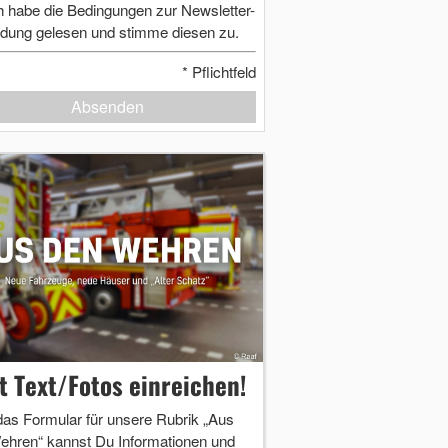
h habe die Bedingungen zur Newsletter-
dung gelesen und stimme diesen zu.
*
Pflichtfeld
Absenden
zt Text/Fotos einreichen!
das Formular für unsere Rubrik „Aus
ehren“ kannst Du Informationen und