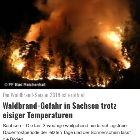
Die Waldbrand-Saison 2018 ist eröffnet
Waldbrand-Gefahr in Sachsen trotz
eisiger Temperaturen
Sachsen – Die fast 3-wöchige weitgehend niederschlagsfreie
Dauerfrostperiode der letzten Tage und der Sonnenschein lässt
die Böden …