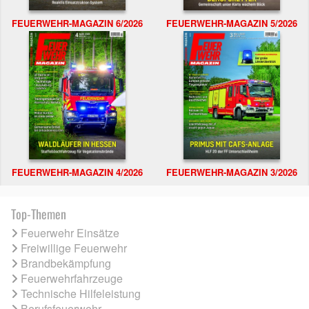
FEUERWEHR-MAGAZIN 6/2026
FEUERWEHR-MAGAZIN 5/2026
FEUERWEHR-MAGAZIN 4/2026
FEUERWEHR-MAGAZIN 3/2026
Top-Themen
Feuerwehr Einsätze
Freiwillige Feuerwehr
Brandbekämpfung
Feuerwehrfahrzeuge
Technische Hilfeleistung
Berufsfeuerwehr