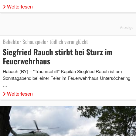
Weiterlesen
Anzeige
Beliebter Schauspieler tödlich verunglückt
Siegfried Rauch stirbt bei Sturz im
Feuerwehrhaus
Habach (BY) – “Traumschiff”-Kapitän Siegfried Rauch ist am
Sonntagabend bei einer Feier im Feuerwehrhaus Untersöchering
…
Weiterlesen