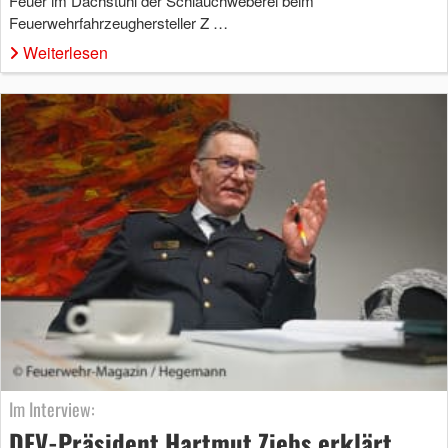
Feuer im Dachstuhl der Schlauchweberei beim
Feuerwehrfahrzeughersteller Z …
Weiterlesen
Im Interview:
DFV-Präsident Hartmut Ziebs erklärt,