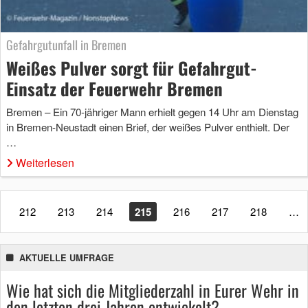
Gefahrgutunfall in Bremen
Weißes Pulver sorgt für Gefahrgut-
Einsatz der Feuerwehr Bremen
Bremen – Ein 70-jähriger Mann erhielt gegen 14 Uhr am Dienstag
in Bremen-Neustadt einen Brief, der weißes Pulver enthielt. Der
…
Weiterlesen
212
213
214
215
216
217
218
…
AKTUELLE UMFRAGE
Wie hat sich die Mitgliederzahl in Eurer Wehr in
den letzten drei Jahren entwickelt?