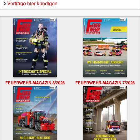
Verträge hier kündigen
FEUERWEHR-MAGAZIN 8/2026
FEUERWEHR-MAGAZIN 7/2026