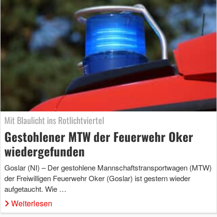
Mit Blaulicht ins Rotlichtviertel
Gestohlener MTW der Feuerwehr Oker
wiedergefunden
Goslar (NI) – Der gestohlene Mannschaftstransportwagen (MTW)
der Freiwilligen Feuerwehr Oker (Goslar) ist gestern wieder
aufgetaucht. Wie …
Weiterlesen