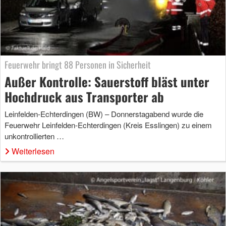
Feuerwehr bringt 88 Personen in Sicherheit
Außer Kontrolle: Sauerstoff bläst unter
Hochdruck aus Transporter ab
Leinfelden-Echterdingen (BW) – Donnerstagabend wurde die
Feuerwehr Leinfelden-Echterdingen (Kreis Esslingen) zu einem
unkontrollierten …
Weiterlesen