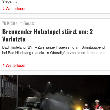
Siege, …
Weiterlesen
70 Kräfte im Einsatz
Brennender Holzstapel stürzt um: 2
Verletzte
Bad Hindelang (BY) – Zwei junge Frauen sind am Sonntagabend
bei Bad Hindelang (Landkreis Oberallgäu) von einem brennenden
…
Weiterlesen