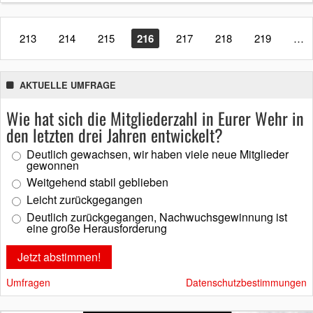
213
214
215
216
217
218
219
…
AKTUELLE UMFRAGE
Wie hat sich die Mitgliederzahl in Eurer Wehr in
den letzten drei Jahren entwickelt?
Deutlich gewachsen, wir haben viele neue Mitglieder
gewonnen
Weitgehend stabil geblieben
Leicht zurückgegangen
Deutlich zurückgegangen, Nachwuchsgewinnung ist
eine große Herausforderung
Umfragen
Datenschutzbestimmungen