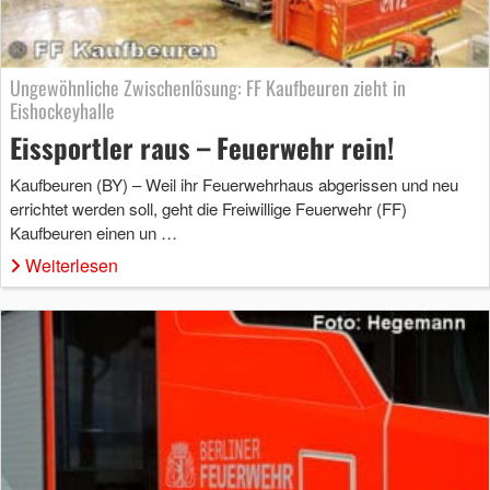
Ungewöhnliche Zwischenlösung: FF Kaufbeuren zieht in
Eishockeyhalle
Eissportler raus – Feuerwehr rein!
Kaufbeuren (BY) – Weil ihr Feuerwehrhaus abgerissen und neu
errichtet werden soll, geht die Freiwillige Feuerwehr (FF)
Kaufbeuren einen un …
Weiterlesen