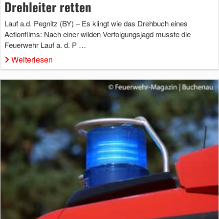
Drehleiter retten
Lauf a.d. Pegnitz (BY) – Es klingt wie das Drehbuch eines
Actionfilms: Nach einer wilden Verfolgungsjagd musste die
Feuerwehr Lauf a. d. P …
Weiterlesen