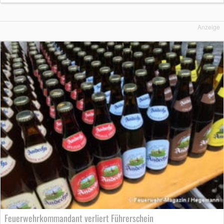
Anzeige
Feuerwehrkommandant verliert Führerschein