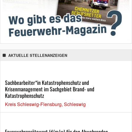
AKTUELLE STELLENANZEIGEN
Sachbearbeiter*in Katastrophenschutz und
Krisenmanagement im Sachgebiet Brand- und
Katastrophenschutz
Kreis Schleswig-Flensburg, Schleswig
Feuerwehrgerätewart (d/m/w) für den Abwehrenden