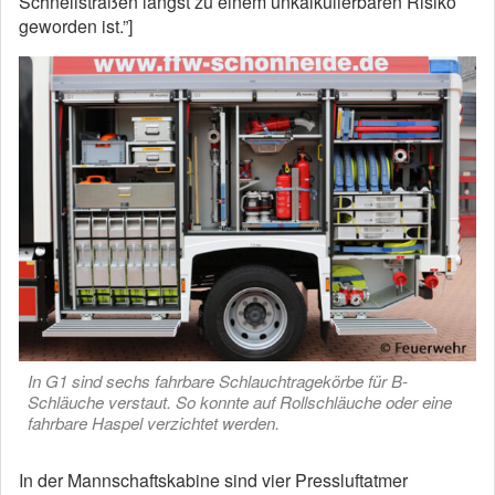
Schnellstraßen längst zu einem unkalkulierbaren Risiko
geworden ist.”]
In G1 sind sechs fahrbare Schlauchtragekörbe für B-
Schläuche verstaut. So konnte auf Rollschläuche oder eine
fahrbare Haspel verzichtet werden.
In der Mannschaftskabine sind vier Pressluftatmer