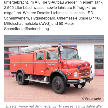
untergebracht. Im AluFire 3-Aufbau werden in einem Tank
2.500 Liter Löschwasser sowie fahrbare B-Tragekörbe
mitgeführt. Weitere Details: Lichtmast mit sechs LED-
Scheinwerfern, Hygieneboard, Chiemsee-Pumpe B 1100,
Mittelschaumpistole (AWG) und 50-Meter-
Schnellangriffseinrichtung.
Ersetzt wurde mit dem neuen LF 10 dieses fast 52 Jahre alte