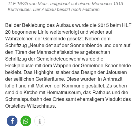
TLF 16/25 von Metz, aufgebaut auf einem Mercedes 1313
Kurzhauber. Der Aufbau besitzt noch Falttüren.
Bei der Beklebung des Aufbaus wurde die 2015 beim HLF
20 begonnene Linie weiterverfolgt und wieder auf
Wahrzeichen der Gemeinde gesetzt. Neben dem
Schriftzug „Neuheide“ auf der Sonnenblende und dem auf
den Türen der Mannschaftskabine angebrachten
Schriftzug der Gemeindefeuerwehr wurde die
Heckjalousie mit dem Wappen der Gemeinde Schönheide
beklebt. Das Highlight ist aber das Design der Jalousien
der seitlichen Geräteräume. Diese wurden in Anthrazit
foliert und mit Motiven der Kommune gestaltet. Zu sehen
sind die Kirche mit Heimatmuseum, das Rathaus und die
Schmalspurbahn des Ortes samt ehemaligem Viadukt des
Ortsteiles Wilzschhaus.