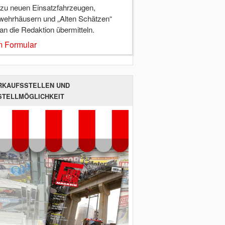
 zu neuen Einsatzfahrzeugen,
wehrhäusern und „Alten Schätzen“
 an die Redaktion übermitteln.
 Formular
RKAUFSSTELLEN UND
STELLMÖGLICHKEIT