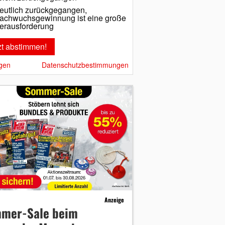
eutlich zurückgegangen,
achwuchsgewinnung ist eine große
erausforderung
gen
Datenschutzbestimmungen
Anzeige
mer-Sale beim