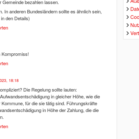
AGB
der Gemeinde bezahlen lassen.
Dat
n. In anderen Bundesländern sollte es ähnlich sein,
Coo
in den Details)
Nut
rten
Ver
en Kompromiss!
rten
023, 18:18
mpliziert? Die Regelung sollte lauten:
 Aufwandsentschädigung in gleicher Höhe, wie die
 Kommune, für die sie tätig sind. Führungskräfte
fwandsentschädigung in Höhe der Zahlung, die die
n.
rten