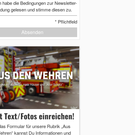
h habe die Bedingungen zur Newsletter-
dung gelesen und stimme diesen zu.
*
Pflichtfeld
Absenden
zt Text/Fotos einreichen!
das Formular für unsere Rubrik „Aus
ehren“ kannst Du Informationen und