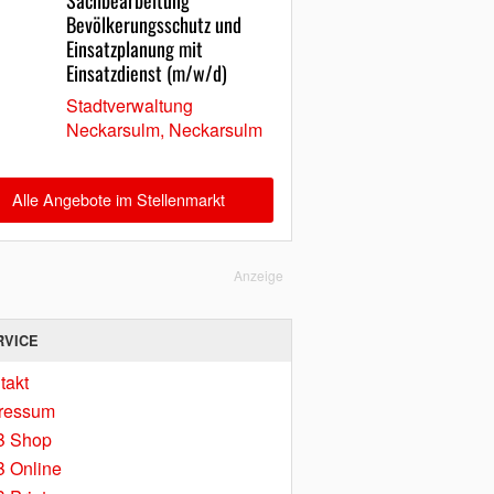
Sachbearbeitung
Bevölkerungsschutz und
Einsatzplanung mit
Einsatzdienst (m/w/d)
Stadtverwaltung
Neckarsulm, Neckarsulm
Alle Angebote im Stellenmarkt
Anzeige
RVICE
takt
ressum
B Shop
 Online