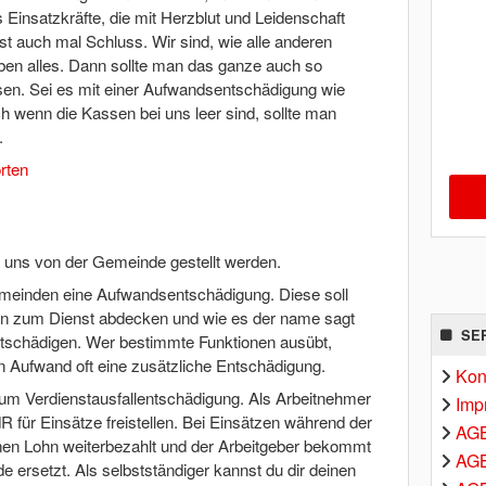
 Einsatzkräfte, die mit Herzblut und Leidenschaft
st auch mal Schluss. Wir sind, wie alle anderen
ben alles. Dann sollte man das ganze auch so
sen. Sei es mit einer Aufwandsentschädigung wie
ch wenn die Kassen bei uns leer sind, sollte man
.
rten
uns von der Gemeinde gestellt werden.
emeinden eine Aufwandsentschädigung. Diese soll
en zum Dienst abdecken und wie es der name sagt
SE
ntschädigen. Wer bestimmte Funktionen ausübt,
 Aufwand oft eine zusätzliche Entschädigung.
Kon
um Verdienstausfallentschädigung. Als Arbeitnehmer
Imp
R für Einsätze freistellen. Bei Einsätzen während der
AG
nen Lohn weiterbezahlt und der Arbeitgeber bekommt
AGB
 ersetzt. Als selbstständiger kannst du dir deinen