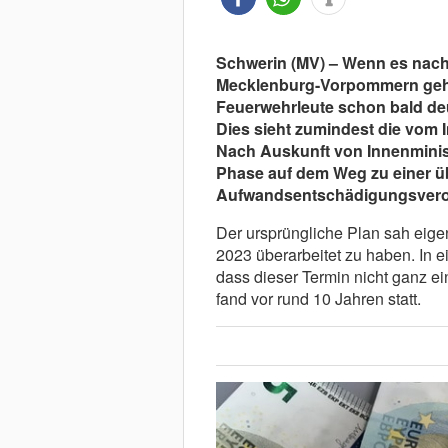
Schwerin (MV) – Wenn es nach
Mecklenburg-Vorpommern geh
Feuerwehrleute schon bald d
Dies sieht zumindest die vom 
Nach Auskunft von Innenminister
Phase auf dem Weg zu einer ü
Aufwandsentschädigungsver
Der ursprüngliche Plan sah eige
2023 überarbeitet zu haben. In e
dass dieser Termin nicht ganz e
fand vor rund 10 Jahren statt.