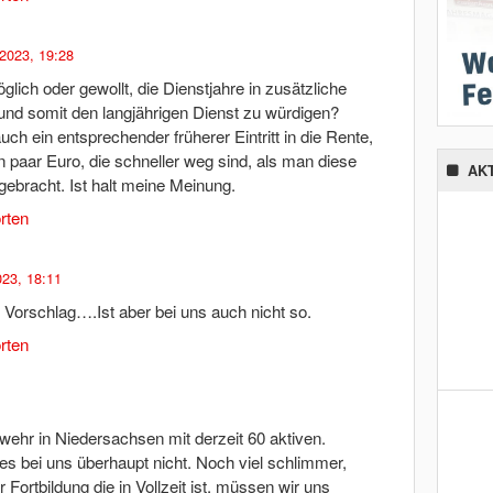
 2023, 19:28
öglich oder gewollt, die Dienstjahre in zusätzliche
d somit den langjährigen Dienst zu würdigen?
ch ein entsprechender früherer Eintritt in die Rente,
 paar Euro, die schneller weg sind, als man diese
AK
ngebracht. Ist halt meine Meinung.
rten
023, 18:11
 Vorschlag….Ist aber bei uns auch nicht so.
rten
wehr in Niedersachsen mit derzeit 60 aktiven.
s bei uns überhaupt nicht. Noch viel schlimmer,
Fortbildung die in Vollzeit ist, müssen wir uns