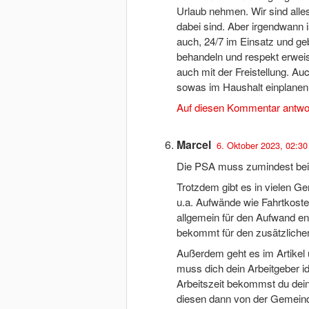
Urlaub nehmen. Wir sind alles
dabei sind. Aber irgendwann i
auch, 24/7 im Einsatz und ge
behandeln und respekt erwei
auch mit der Freistellung. Au
sowas im Haushalt einplanen
Auf diesen Kommentar antwo
Marcel
6. Oktober 2023, 02:30
Die PSA muss zumindest bei 
Trotzdem gibt es in vielen G
u.a. Aufwände wie Fahrtkost
allgemein für den Aufwand e
bekommt für den zusätzlichen
Außerdem geht es im Artikel 
muss dich dein Arbeitgeber id
Arbeitszeit bekommst du dei
diesen dann von der Gemeinde