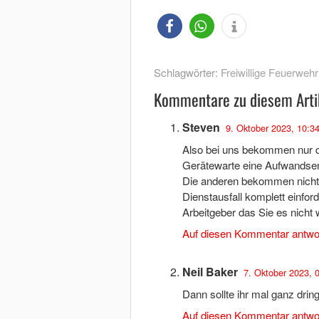
Schlagwörter:
Freiwillige Feuerwehr
Kommentare zu diesem Arti
Steven
9. Oktober 2023, 10:3
Also bei uns bekommen nur d
Gerätewarte eine Aufwandse
Die anderen bekommen nichts,
Dienstausfall komplett einfor
Arbeitgeber das Sie es nicht 
Auf diesen Kommentar antwo
Neil Baker
7. Oktober 2023, 
Dann sollte ihr mal ganz dri
Auf diesen Kommentar antwo