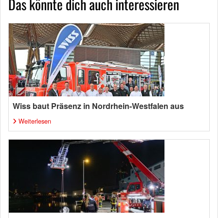
Das könnte dich auch interessieren
Wiss baut Präsenz in Nordrhein-Westfalen aus
Weiterlesen