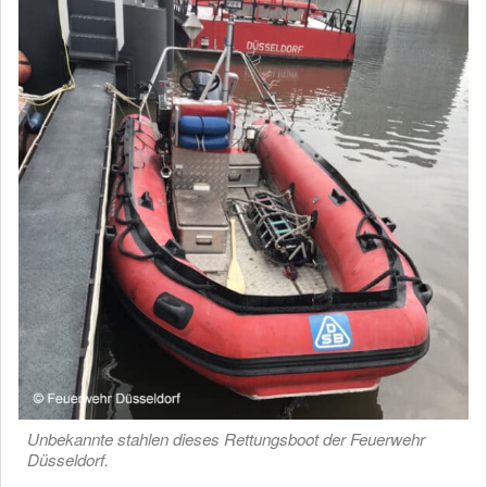
Unbekannte stahlen dieses Rettungsboot der Feuerwehr
Düsseldorf.