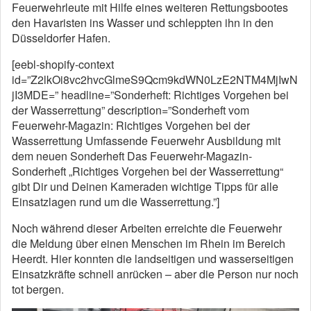
Feuerwehrleute mit Hilfe eines weiteren Rettungsbootes
den Havaristen ins Wasser und schleppten ihn in den
Düsseldorfer Hafen.
[eebl-shopify-context
id=”Z2lkOi8vc2hvcGlmeS9Qcm9kdWN0LzE2NTM4MjIwN
jI3MDE=” headline=”Sonderheft: Richtiges Vorgehen bei
der Wasserrettung” description=”Sonderheft vom
Feuerwehr-Magazin: Richtiges Vorgehen bei der
Wasserrettung Umfassende Feuerwehr Ausbildung mit
dem neuen Sonderheft Das Feuerwehr-Magazin-
Sonderheft „Richtiges Vorgehen bei der Wasserrettung“
gibt Dir und Deinen Kameraden wichtige Tipps für alle
Einsatzlagen rund um die Wasserrettung.”]
Noch während dieser Arbeiten erreichte die Feuerwehr
die Meldung über einen Menschen im Rhein im Bereich
Heerdt. Hier konnten die landseitigen und wasserseitigen
Einsatzkräfte schnell anrücken – aber die Person nur noch
tot bergen.