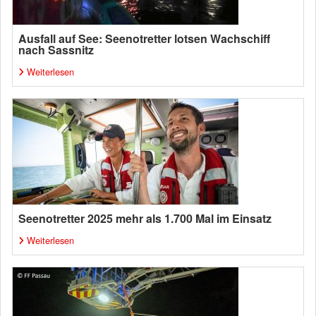
Ausfall auf See: Seenotretter lotsen Wachschiff
nach Sassnitz
Weiterlesen
Seenotretter 2025 mehr als 1.700 Mal im Einsatz
Weiterlesen