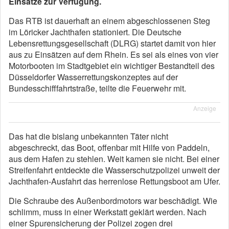
Einsätze zur Verfügung.
Das RTB ist dauerhaft an einem abgeschlossenen Steg
im Löricker Jachthafen stationiert. Die Deutsche
Lebensrettungsgesellschaft (DLRG) startet damit von hier
aus zu Einsätzen auf dem Rhein. Es sei als eines von vier
Motorbooten im Stadtgebiet ein wichtiger Bestandteil des
Düsseldorfer Wasserrettungskonzeptes auf der
Bundesschifffahrtstraße, teilte die Feuerwehr mit.
Anzeige
Das hat die bislang unbekannten Täter nicht
abgeschreckt, das Boot, offenbar mit Hilfe von Paddeln,
aus dem Hafen zu stehlen. Weit kamen sie nicht. Bei einer
Streifenfahrt entdeckte die Wasserschutzpolizei unweit der
Jachthafen-Ausfahrt das herrenlose Rettungsboot am Ufer.
Die Schraube des Außenbordmotors war beschädigt. Wie
schlimm, muss in einer Werkstatt geklärt werden. Nach
einer Spurensicherung der Polizei zogen drei