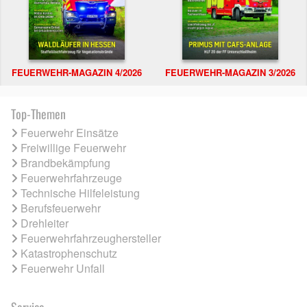
FEUERWEHR-MAGAZIN 4/2026
FEUERWEHR-MAGAZIN 3/2026
Top-Themen
Feuerwehr Einsätze
Freiwillige Feuerwehr
Brandbekämpfung
Feuerwehrfahrzeuge
Technische Hilfeleistung
Berufsfeuerwehr
Drehleiter
Feuerwehrfahrzeughersteller
Katastrophenschutz
Feuerwehr Unfall
Service