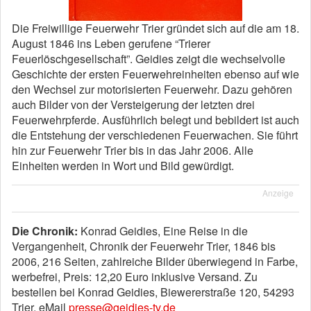
Die Freiwillige Feuerwehr Trier gründet sich auf die am 18.
August 1846 ins Leben gerufene “Trierer
Feuerlöschgesellschaft”. Geidies zeigt die wechselvolle
Geschichte der ersten Feuerwehreinheiten ebenso auf wie
den Wechsel zur motorisierten Feuerwehr. Dazu gehören
auch Bilder von der Versteigerung der letzten drei
Feuerwehrpferde. Ausführlich belegt und bebildert ist auch
die Entstehung der verschiedenen Feuerwachen. Sie führt
hin zur Feuerwehr Trier bis in das Jahr 2006. Alle
Einheiten werden in Wort und Bild gewürdigt.
Anzeige
Die Chronik:
Konrad Geidies, Eine Reise in die
Vergangenheit, Chronik der Feuerwehr Trier, 1846 bis
2006, 216 Seiten, zahlreiche Bilder überwiegend in Farbe,
werbefrei, Preis: 12,20 Euro inklusive Versand. Zu
bestellen bei Konrad Geidies, Biewererstraße 120, 54293
Trier, eMail
presse@geidies-tv.de