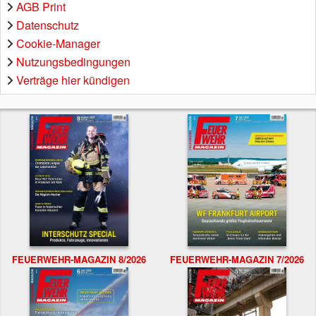
AGB Print
Datenschutz
Cookie-Manager
Nutzungsbedingungen
Verträge hier kündigen
FEUERWEHR-MAGAZIN 8/2026
FEUERWEHR-MAGAZIN 7/2026