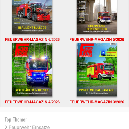
FEUERWEHR-MAGAZIN 6/2026
FEUERWEHR-MAGAZIN 5/2026
FEUERWEHR-MAGAZIN 4/2026
FEUERWEHR-MAGAZIN 3/2026
Top-Themen
Feuerwehr Einsätze