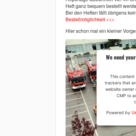
Heft ganz bequem bestellt werd
Bei den Heften fällt übrigens kei
Bestellmöglichkeit <<<
Hier schon mal ein kleiner Vorg
We need your
This content 
trackers that ar
website owner n
CMP to add
Us
Powered by