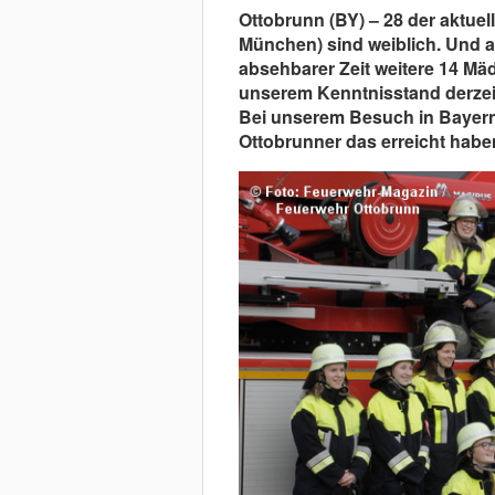
Ottobrunn (BY) – 28 der aktuel
München) sind weiblich. Und 
absehbarer Zeit weitere 14 Mä
unserem Kenntnisstand derzei
Bei unserem Besuch in Bayern w
Ottobrunner das erreicht hab