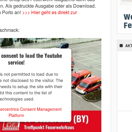
en. Als gedruckte Ausgabe oder als Download.
n Porto an!
>>> Hier geht es direkt zur
eschmack:
AK
 consent to load the Youtube
service!
is not permitted to load due to
e not disclosed to the visitor. The
eeds to setup the site with their
 this content to the list of
technologies used.
ercentrics Consent Management
Platform