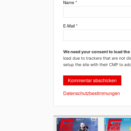
Name
*
E-Mail
*
We need your consent to load the
load due to trackers that are not di
setup the site with their CMP to add
Datenschutzbestimmungen