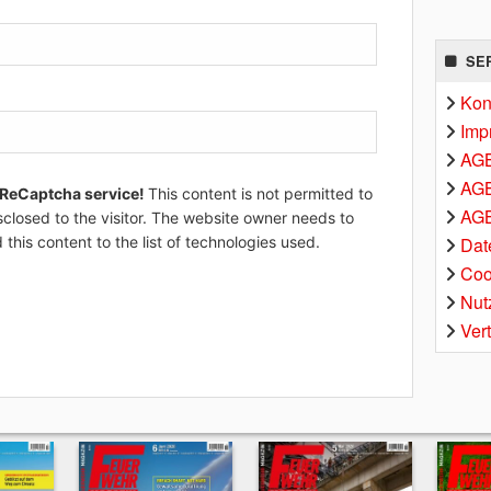
SE
Kon
Imp
AG
AGB
 ReCaptcha service!
This content is not permitted to
AGB
sclosed to the visitor. The website owner needs to
Dat
 this content to the list of technologies used.
Coo
Nut
Ver