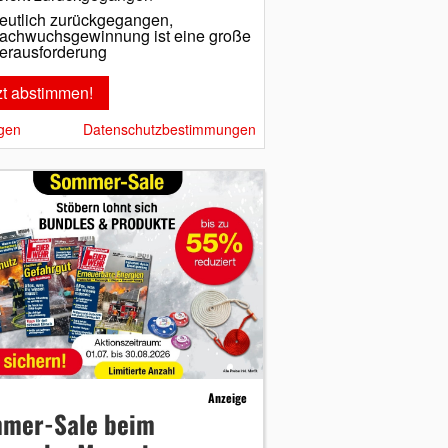
eutlich zurückgegangen,
achwuchsgewinnung ist eine große
erausforderung
gen
Datenschutzbestimmungen
Anzeige
mer-Sale beim