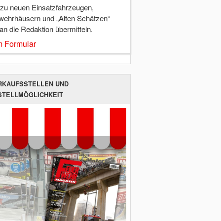
 zu neuen Einsatzfahrzeugen,
wehrhäusern und „Alten Schätzen“
 an die Redaktion übermitteln.
 Formular
RKAUFSSTELLEN UND
STELLMÖGLICHKEIT