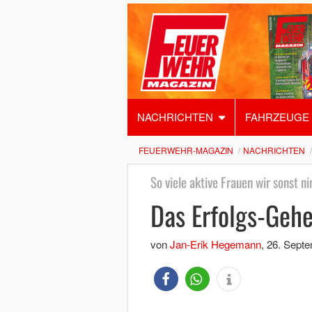
NACHRICHTEN
FAHRZEUGE
FEUERWEHR-MAGAZIN
NACHRICHTEN
So viele aktive Frauen wir sonst n
Das Erfolgs-Gehe
von
Jan-Erik Hegemann
,
26. Sept