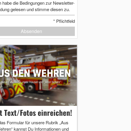
h habe die Bedingungen zur Newsletter-
dung gelesen und stimme diesen zu.
*
Pflichtfeld
Absenden
zt Text/Fotos einreichen!
das Formular für unsere Rubrik „Aus
ehren“ kannst Du Informationen und