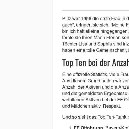
Plitz war 1996 die erste Frau in 
auch”, erinnert sie sich. “Meine
bin ich halt alleine hingegangen.”
lernte sie ihren Mann Florian 
Töchter Lisa und Sophia sind in
haben eine tolle Gemeinschaft”, 
Top Ten bei der Anza
Eine offizielle Statistik, viele F
Aus diesem Grund hatten wir vor
Anzahl der Aktiven und die Anzah
und die gemeldeten Ergebnisse 
weiblichen Aktiven bei der FF Ot
und Mädchen aktiv. Respekt.
Und so sieht das Top Ten-Ranki
FF Ottobrunn
, Bayern/Kre