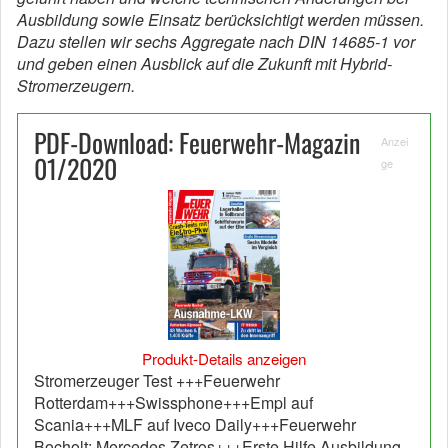
Ausbildung sowie Einsatz berücksichtigt werden müssen.
Dazu stellen wir sechs Aggregate nach DIN 14685-1 vor
und geben einen Ausblick auf die Zukunft mit Hybrid-
Stromerzeugern.
PDF-Download: Feuerwehr-Magazin
Anzei
01/2020
ge
Produkt-Details anzeigen
Stromerzeuger Test +++Feuerwehr
Rotterdam+++Swissphone+++Empl auf
Scania+++MLF auf Iveco Daily+++Feuerwehr
Bocholt: Mercedes Zetros+++Erste Hilfe Ausbildung