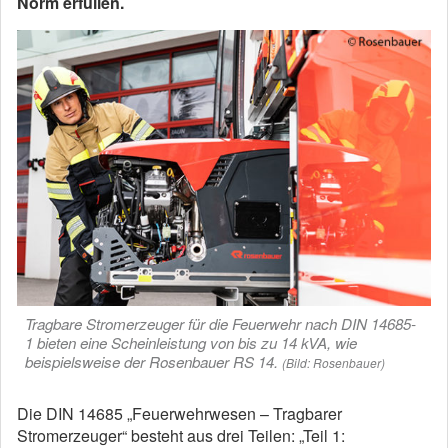
Norm erfüllen.
Tragbare Stromerzeuger für die Feuerwehr nach DIN 14685-
1 bieten eine Scheinleistung von bis zu 14 kVA, wie
beispielsweise der Rosenbauer RS 14.
(Bild: Rosenbauer)
Die DIN 14685 „Feuerwehrwesen – Tragbarer
Stromerzeuger“ besteht aus drei Teilen: „Teil 1: