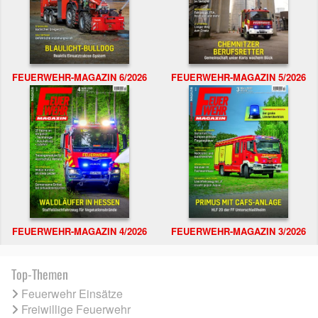
FEUERWEHR-MAGAZIN 6/2026
FEUERWEHR-MAGAZIN 5/2026
FEUERWEHR-MAGAZIN 4/2026
FEUERWEHR-MAGAZIN 3/2026
Top-Themen
Feuerwehr Einsätze
Freiwillige Feuerwehr