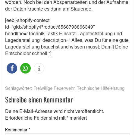
worden. Noch bei den Absperrarbeiten und der Aufnahme
der Daten krachte es dann am Stauende.
[eebl-shopify-context
id=”gid://shopify/Product/6568793866349″
headline=”Technik-Taktik-Einsatz: Lagefeststellung und
Lagedarstellung” description=” Alles, was Du für eine gute
Lagedarstellung brauchst und wissen musst: Damit Deine
Entscheider schnell “]
Schlagwörter:
Freiwillige Feuerwehr
,
Technische Hilfeleistung
Schreibe einen Kommentar
Deine E-Mail-Adresse wird nicht veröffentlicht.
Erforderliche Felder sind mit
*
markiert
Kommentar
*