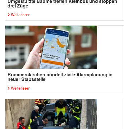
Umgestürzte Bäume treffen Kleinbus und stoppen
drei Züge
Weiterlesen
Rommerskirchen bündelt zivile Alarmplanung in
neuer Stabsstelle
Weiterlesen