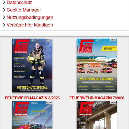
Datenschutz
Cookie-Manager
Nutzungsbedingungen
Verträge hier kündigen
FEUERWEHR-MAGAZIN 8/2026
FEUERWEHR-MAGAZIN 7/2026