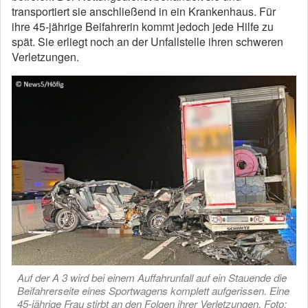
transportiert sie anschließend in ein Krankenhaus. Für
ihre 45-jährige Beifahrerin kommt jedoch jede Hilfe zu
spät. Sie erliegt noch an der Unfallstelle ihren schweren
Verletzungen.
Auf der A 3 wird bei einem Auffahrunfall auf ein Stauende die
Beifahrerseite eines Sportwagens komplett aufgerissen. Eine
45-jährige Frau stirbt an den Folgen ihrer Verletzungen. Foto: