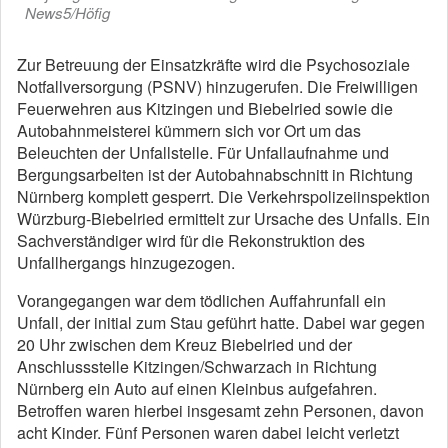
News5/Höfig
Zur Betreuung der Einsatzkräfte wird die Psychosoziale
Notfallversorgung (PSNV) hinzugerufen. Die Freiwilligen
Feuerwehren aus Kitzingen und Biebelried sowie die
Autobahnmeisterei kümmern sich vor Ort um das
Beleuchten der Unfallstelle. Für Unfallaufnahme und
Bergungsarbeiten ist der Autobahnabschnitt in Richtung
Nürnberg komplett gesperrt. Die Verkehrspolizeiinspektion
Würzburg-Biebelried ermittelt zur Ursache des Unfalls. Ein
Sachverständiger wird für die Rekonstruktion des
Unfallhergangs hinzugezogen.
Vorangegangen war dem tödlichen Auffahrunfall ein
Unfall, der initial zum Stau geführt hatte. Dabei war gegen
20 Uhr zwischen dem Kreuz Biebelried und der
Anschlussstelle Kitzingen/Schwarzach in Richtung
Nürnberg ein Auto auf einen Kleinbus aufgefahren.
Betroffen waren hierbei insgesamt zehn Personen, davon
acht Kinder. Fünf Personen waren dabei leicht verletzt