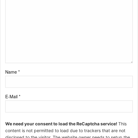
Name
*
E-Mail
*
We need your consent to load the ReCaptcha service!
This
content is not permitted to load due to trackers that are not
disclosed to the visitor. The website owner needs to setup the