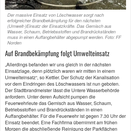
Der massive Einsatz von Löschwasser sorgt nach
erfolgreicher Brandbekämpfung für den nächsten
(Umwelt-)Einsatz der Einsatzkräfte. Das Gemisch aus
Wasser, Schaum, Betriebsstoffen und Brandrückständen
muss in einen Auffangbehälter abgepumpt werden. Foto: FF
Norden
Auf Brandbekämpfung folgt Umwelteinsatz
„Allerdings befanden wir uns gleich in der nächsten
Einsatzlage, denn plötzlich waren wir mitten in einem
Umwelteinsatz“, so Kettler. Der Schutz der Kanalisation
vor dem Eindringen des Löschwassers ist nun geboten.
Der Stadtbrandmeister lässt die Untere Wasserbehörde
anfordern. Unter deren Aufsicht pumpen die
Feuerwehrleute das Gemisch aus Wasser, Schaum,
Betriebsstoffen und Brandrückständen in einen
Auffangbehälter. Für die Feuerwehr ist gegen 7.30 Uhr der
Einsatz beendet. Eine Fachfirma übernimmt am frühen
Morgen die abschließende Reinigung der Parkflächen