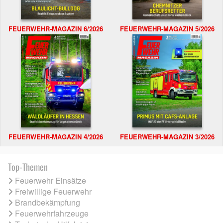
FEUERWEHR-MAGAZIN 6/2026
FEUERWEHR-MAGAZIN 5/2026
FEUERWEHR-MAGAZIN 4/2026
FEUERWEHR-MAGAZIN 3/2026
Top-Themen
Feuerwehr Einsätze
Freiwillige Feuerwehr
Brandbekämpfung
Feuerwehrfahrzeuge