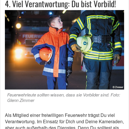
4. Viel Verantwortung: Du bist Vorbild!
Feuerwehrleute sollten wissen, dass sie Vorbilder sind. Foto:
Glenn Zimmer
Als Mitglied einer freiwilligen Feuerwehr trägst Du viel
Verantwortung. Im Einsatz für Dich und Deine Kameraden,
aber auch außerhalb des Dienstes. Denn Du solltest als