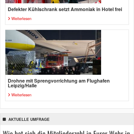
Defekter Kühlschrank setzt Ammoniak in Hotel frei
Weiterlesen
Drohne mit Sprengvorrichtung am Flughafen
Leipzig/Halle
Weiterlesen
AKTUELLE UMFRAGE
Wie hat sich die Mitgliederzahl in Eurer Wehr in