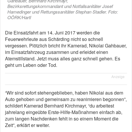
Gahbauer, Bernhard Kirchmayr,
Bezirksrettungskommandant und Notfallsanitäter Josef
Hamedinger und Rettungssanitäter Stephan Stadler. Foto:
OÖRK/Hartl
Die Einsatzfahrt am 14. Juni 2017 werden die
Feuerwehrleute aus Schärding nicht so schnell
vergessen. Plötzlich bricht ihr Kamerad, Nikolai Gahbauer,
im Einsatzfahrzeug zusammen und erleidet einen
Atemstillstand. Jetzt muss alles ganz schnell gehen. Es
geht um Leben oder Tod.
Anzeige
“Wir sind sofort stehengeblieben, haben Nikolai aus dem
Auto gehoben und gemeinsam zu reanimieren begonnen”,
schildert Kamerad Bernhard Kirchmayr, “du arbeitest
jahrelang eingeübte Erste-Hilfe-Maßnahmen einfach ab,
zum langen Nachdenken fehlt in so einem Moment die
Zeit”, erklärt er weiter.