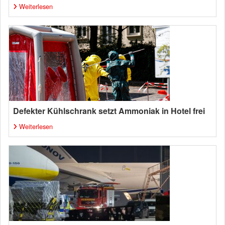
Weiterlesen
Defekter Kühlschrank setzt Ammoniak in Hotel frei
Weiterlesen