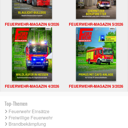
FEUERWEHR-MAGAZIN 6/2026
FEUERWEHR-MAGAZIN 5/2026
FEUERWEHR-MAGAZIN 4/2026
FEUERWEHR-MAGAZIN 3/2026
Top-Themen
Feuerwehr Einsätze
Freiwillige Feuerwehr
Brandbekämpfung