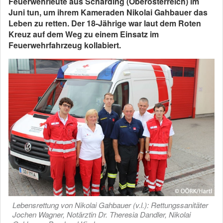
Feuerwehrleute aus Schärding (Oberösterreich) im
Juni tun, um ihrem Kameraden Nikolai Gahbauer das
Leben zu retten. Der 18-Jährige war laut dem Roten
Kreuz auf dem Weg zu einem Einsatz im
Feuerwehrfahrzeug kollabiert.
Lebensrettung von Nikolai Gahbauer (v.l.): Rettungssanitäter
Jochen Wagner, Notärztin Dr. Theresia Dandler, Nikolai