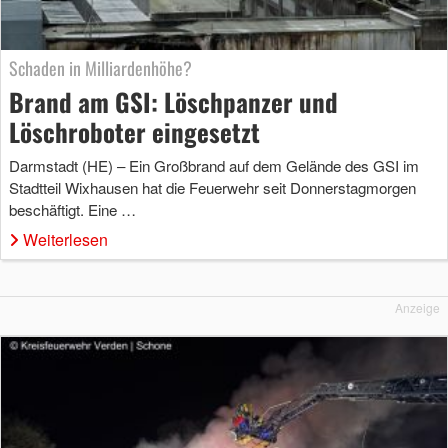
Schaden in Milliardenhöhe?
Brand am GSI: Löschpanzer und
Löschroboter eingesetzt
Darmstadt (HE) – Ein Großbrand auf dem Gelände des GSI im
Stadtteil Wixhausen hat die Feuerwehr seit Donnerstagmorgen
beschäftigt. Eine …
Weiterlesen
Anzeige