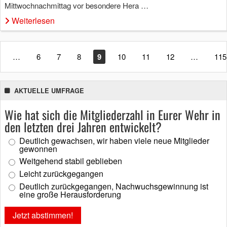
Mittwochnachmittag vor besondere Hera …
Weiterlesen
…
6
7
8
9
10
11
12
…
115
AKTUELLE UMFRAGE
Wie hat sich die Mitgliederzahl in Eurer Wehr in
den letzten drei Jahren entwickelt?
Deutlich gewachsen, wir haben viele neue Mitglieder
gewonnen
Weitgehend stabil geblieben
Leicht zurückgegangen
Deutlich zurückgegangen, Nachwuchsgewinnung ist
eine große Herausforderung