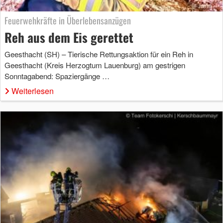
Feuerwehkräfte in Überlebensanzügen
Reh aus dem Eis gerettet
Geesthacht (SH) – Tierische Rettungsaktion für ein Reh in
Geesthacht (Kreis Herzogtum Lauenburg) am gestrigen
Sonntagabend: Spaziergänge …
Weiterlesen