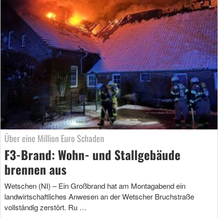
Über eine Million Euro Schaden
F3-Brand: Wohn- und Stallgebäude
brennen aus
Wetschen (NI) – Ein Großbrand hat am Montagabend ein
landwirtschaftliches Anwesen an der Wetscher Bruchstraße
vollständig zerstört. Ru …