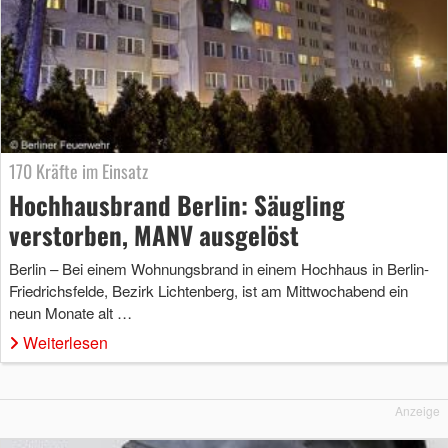
170 Kräfte im Einsatz
Hochhausbrand Berlin: Säugling
verstorben, MANV ausgelöst
Berlin – Bei einem Wohnungsbrand in einem Hochhaus in Berlin-
Friedrichsfelde, Bezirk Lichtenberg, ist am Mittwochabend ein
neun Monate alt …
Weiterlesen
Anzeige