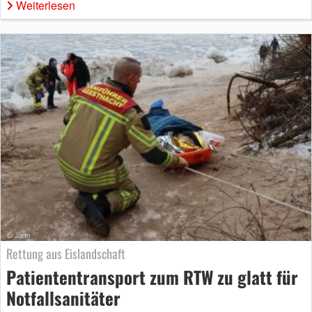
Weiterlesen
Rettung aus Eislandschaft
Patiententransport zum RTW zu glatt für
Notfallsanitäter