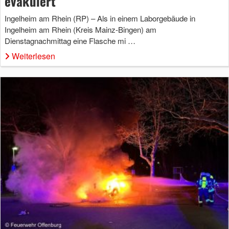
evakuiert
Ingelheim am Rhein (RP) – Als in einem Laborgebäude in
Ingelheim am Rhein (Kreis Mainz-Bingen) am
Dienstagnachmittag eine Flasche mi …
Weiterlesen