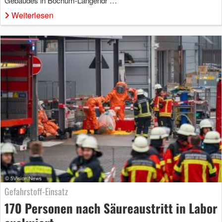
Gebäudes in Bochum-Langendr …
Weiterlesen
Gefahrstoff-Einsatz
170 Personen nach Säureaustritt in Labor