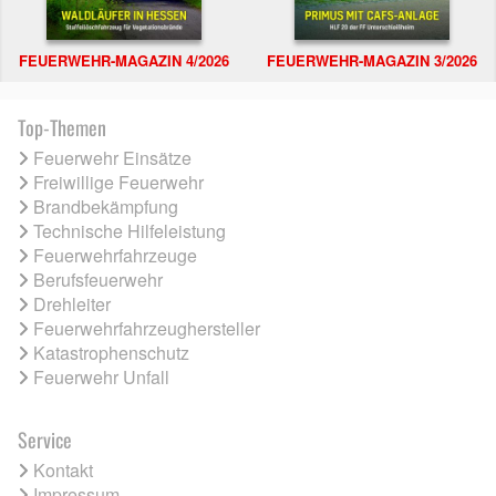
FEUERWEHR-MAGAZIN 4/2026
FEUERWEHR-MAGAZIN 3/2026
Top-Themen
Feuerwehr Einsätze
Freiwillige Feuerwehr
Brandbekämpfung
Technische Hilfeleistung
Feuerwehrfahrzeuge
Berufsfeuerwehr
Drehleiter
Feuerwehrfahrzeughersteller
Katastrophenschutz
Feuerwehr Unfall
Service
Kontakt
Impressum