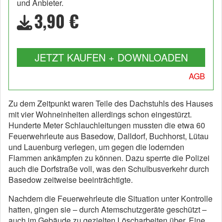
und Anbieter.
3,90 €
JETZT KAUFEN + DOWNLOADEN
AGB
Zu dem Zeitpunkt waren Teile des Dachstuhls des Hauses
mit vier Wohneinheiten allerdings schon eingestürzt.
Hunderte Meter Schlauchleitungen mussten die etwa 60
Feuerwehrleute aus Basedow, Dalldorf, Buchhorst, Lütau
und Lauenburg verlegen, um gegen die lodernden
Flammen ankämpfen zu können. Dazu sperrte die Polizei
auch die Dorfstraße voll, was den Schulbusverkehr durch
Basedow zeitweise beeinträchtigte.
Nachdem die Feuerwehrleute die Situation unter Kontrolle
hatten, gingen sie – durch Atemschutzgeräte geschützt –
auch im Gebäude zu gezielten Löscharbeiten über. Eine