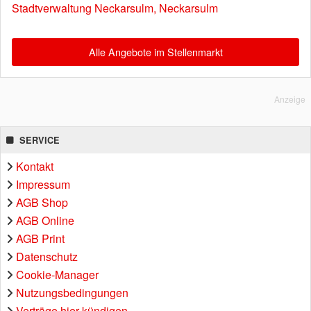
Stadtverwaltung Neckarsulm, Neckarsulm
Alle Angebote im Stellenmarkt
Anzeige
SERVICE
Kontakt
Impressum
AGB Shop
AGB Online
AGB Print
Datenschutz
Cookie-Manager
Nutzungsbedingungen
Verträge hier kündigen