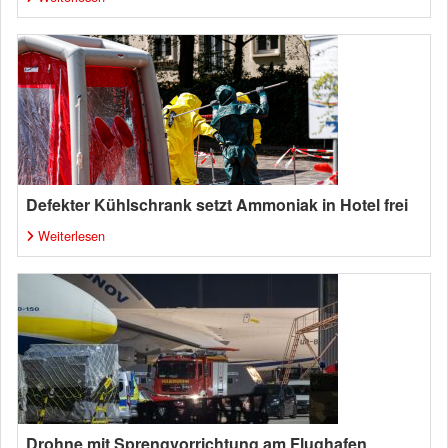
Defekter Kühlschrank setzt Ammoniak in Hotel frei
Weiterlesen
Drohne mit Sprengvorrichtung am Flughafen