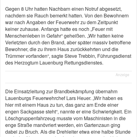
Gegen 8 Uhr hatten Nachbarn einen Notruf abgesetzt,
nachdem sie Rauch bemerkt hatten. Von den Bewohnern
war nach Angaben der Feuerwehr zu dem Zeitpunkt
keiner zuhause. Anfangs hatte es noch „Feuer mit
Menschenleben in Gefahr“ geheißen. „Wir hatten keine
Verletzten durch den Brand, aber später massiv betroffene
Bewohner, die zu ihrem Haus zurückkehrten und die
Trümmer vorfanden“, sagte Steve Trebbin, Führungsdienst
des Herzogtum Lauenburg Rettungsdienstes.
Anzeige
Die Einsatzleitung zur Brandbekämpfung übernahm
Lauenburgs Feuerwehrchef Lars Heuer. „Wir haben es
hier mit einem Haus zu tun, das ganz am Ende einer
engen Sackgasse steht“, nannte er eine Schwierigkeit. Ein
Löschgruppenfahrzeug musste vom Maschinisten in die
enge Straße manövriert werden, ein Gartenzaun ging
dabei zu Bruch. Als die Drehleiter etwa eine halbe Stunde