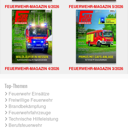
FEUERWEHR-MAGAZIN 6/2026
FEUERWEHR-MAGAZIN 5/2026
FEUERWEHR-MAGAZIN 4/2026
FEUERWEHR-MAGAZIN 3/2026
Top-Themen
Feuerwehr Einsätze
Freiwillige Feuerwehr
Brandbekämpfung
Feuerwehrfahrzeuge
Technische Hilfeleistung
Berufsfeuerwehr