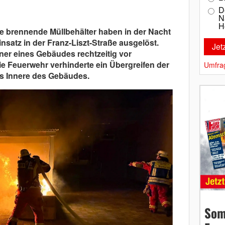
D
N
H
 brennende Müllbehälter haben in der Nacht
satz in der Franz-Liszt-Straße ausgelöst.
er eines Gebäudes rechtzeitig vor
 Feuerwehr verhinderte ein Übergreifen der
Umfra
s Innere des Gebäudes.
Som