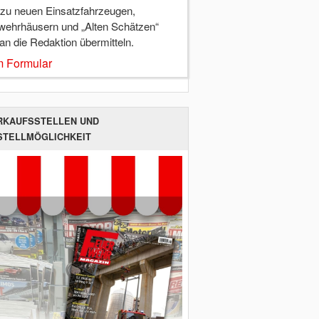
 zu neuen Einsatzfahrzeugen,
wehrhäusern und „Alten Schätzen“
 an die Redaktion übermitteln.
 Formular
RKAUFSSTELLEN UND
STELLMÖGLICHKEIT