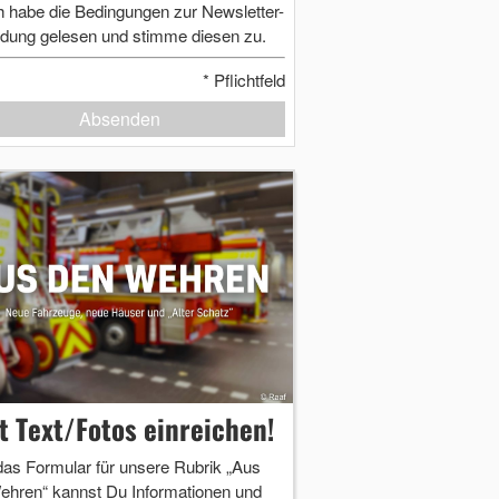
h habe die Bedingungen zur Newsletter-
dung gelesen und stimme diesen zu.
*
Pflichtfeld
Absenden
zt Text/Fotos einreichen!
das Formular für unsere Rubrik „Aus
ehren“ kannst Du Informationen und