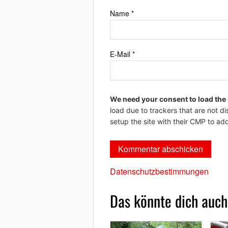
Name
*
E-Mail
*
We need your consent to load the
load due to trackers that are not di
setup the site with their CMP to add
Datenschutzbestimmungen
Das könnte dich auch