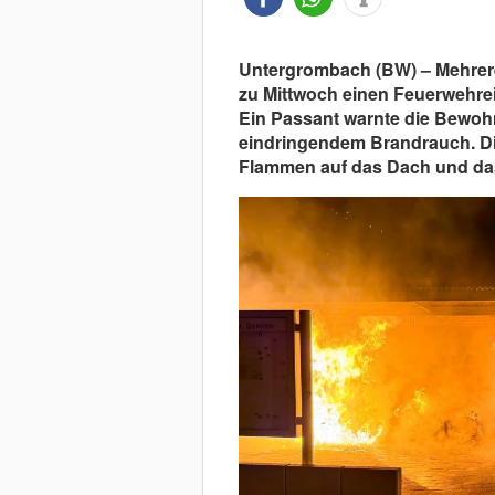
Untergrombach (BW) – Mehrere
zu Mittwoch einen Feuerwehrein
Ein Passant warnte die Bewohn
eindringendem Brandrauch. Die
Flammen auf das Dach und da