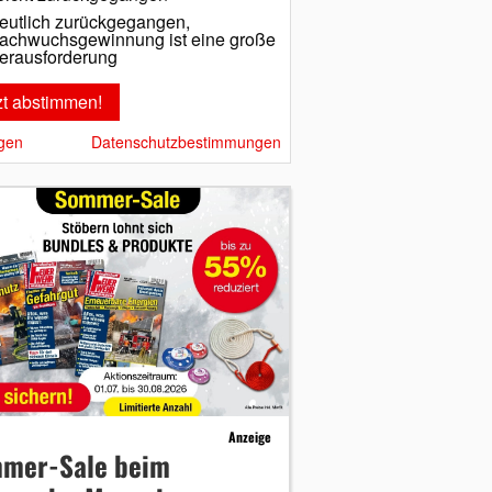
eutlich zurückgegangen,
achwuchsgewinnung ist eine große
erausforderung
gen
Datenschutzbestimmungen
Anzeige
mer-Sale beim