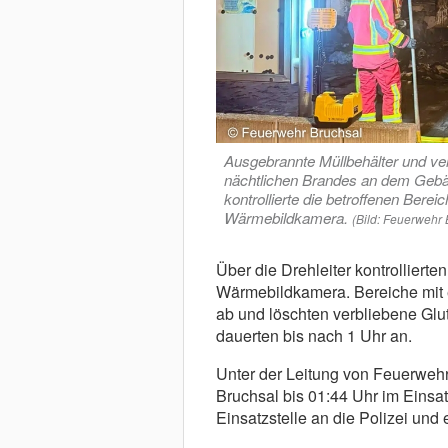
Ausgebrannte Müllbehälter und v
nächtlichen Brandes an dem Gebäu
kontrollierte die betroffenen Bere
Wärmebildkamera.
(Bild: Feuerwehr 
Über die Drehleiter kontrollierte
Wärmebildkamera. Bereiche mit e
ab und löschten verbliebene Glu
dauerten bis nach 1 Uhr an.
Unter der Leitung von Feuerweh
Bruchsal bis 01:44 Uhr im Einsa
Einsatzstelle an die Polizei un