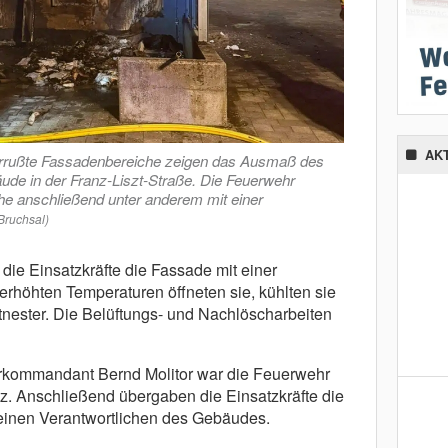
AK
errußte Fassadenbereiche zeigen das Ausmaß des
de in der Franz-Liszt-Straße. Die Feuerwehr
iche anschließend unter anderem mit einer
Bruchsal)
n die Einsatzkräfte die Fassade mit einer
rhöhten Temperaturen öffneten sie, kühlten sie
tnester. Die Belüftungs- und Nachlöscharbeiten
rkommandant Bernd Molitor war die Feuerwehr
tz. Anschließend übergaben die Einsatzkräfte die
d einen Verantwortlichen des Gebäudes.