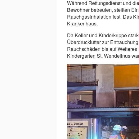
Während Rettungsdienst und die
Bewohner betreuten, stellten Ein
Rauchgasinhalation fest. Das Ki
Krankenhaus.
Da Keller und Kinderkrippe star
Überdrucklüfter zur Entrauchung 
Rauchschäden bis auf Weiteres 
Kindergarten St. Wendelinus war