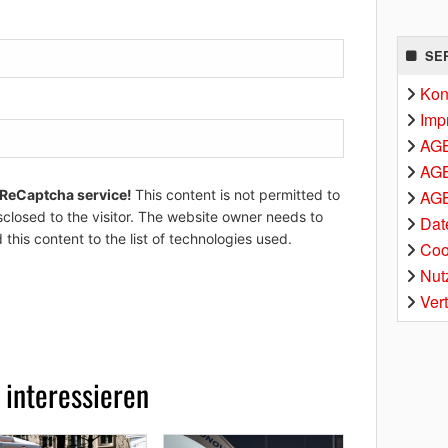
SE
Kon
Imp
AG
AGB
AGB
 ReCaptcha service!
This content is not permitted to
sclosed to the visitor. The website owner needs to
Dat
 this content to the list of technologies used.
Coo
Nut
Ver
 interessieren