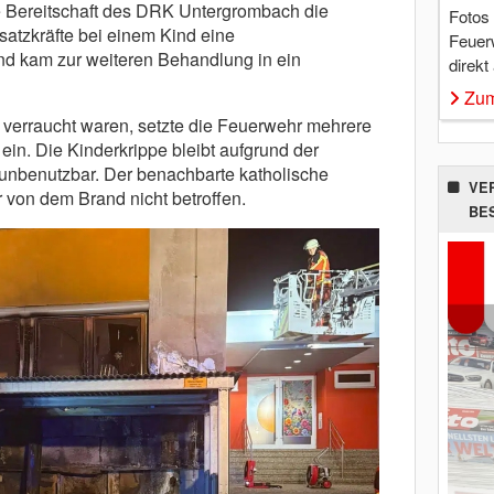
 Bereitschaft des DRK Untergrombach die
Fotos
satzkräfte bei einem Kind eine
Feuer
nd kam zur weiteren Behandlung in ein
direkt
Zum
k verraucht waren, setzte die Feuerwehr mehrere
ein. Die Kinderkrippe bleibt aufgrund der
unbenutzbar. Der benachbarte katholische
VE
 von dem Brand nicht betroffen.
BE