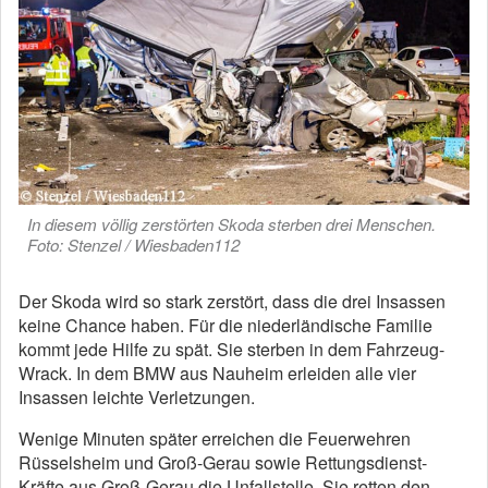
In diesem völlig zerstörten Skoda sterben drei Menschen.
Foto: Stenzel / Wiesbaden112
Der Skoda wird so stark zerstört, dass die drei Insassen
keine Chance haben. Für die niederländische Familie
kommt jede Hilfe zu spät. Sie sterben in dem Fahrzeug-
Wrack. In dem BMW aus Nauheim erleiden alle vier
Insassen leichte Verletzungen.
Wenige Minuten später erreichen die Feuerwehren
Rüsselsheim und Groß-Gerau sowie Rettungsdienst-
Kräfte aus Groß-Gerau die Unfallstelle. Sie retten den