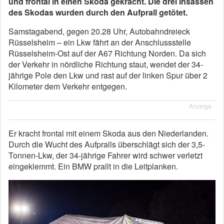
und frontal in einen Skoda gekracht. Die drei Insassen
des Skodas wurden durch den Aufprall getötet.
Samstagabend, gegen 20.28 Uhr, Autobahndreieck
Rüsselsheim – ein Lkw fährt an der Anschlussstelle
Rüsselsheim-Ost auf der A67 Richtung Norden. Da sich
der Verkehr in nördliche Richtung staut, wendet der 34-
jährige Pole den Lkw und rast auf der linken Spur über 2
Kilometer dem Verkehr entgegen.
Anzeige
Er kracht frontal mit einem Skoda aus den Niederlanden.
Durch die Wucht des Aufpralls überschlägt sich der 3,5-
Tonnen-Lkw, der 34-jährige Fahrer wird schwer verletzt
eingeklemmt. Ein BMW prallt in die Leitplanken.