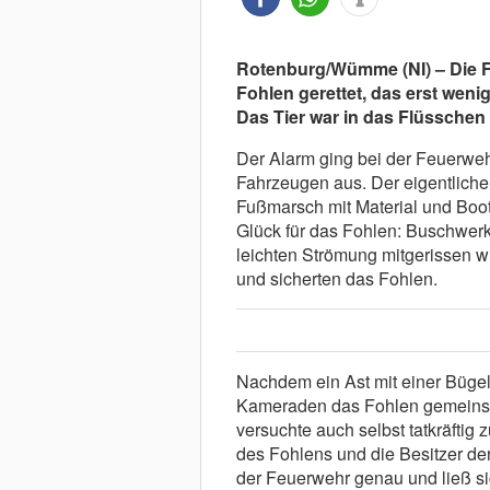
Rotenburg/Wümme (NI) – Die 
Fohlen gerettet, das erst wen
Das Tier war in das Flüssche
Der Alarm ging bei der Feuerwehr
Fahrzeugen aus. Der eigentliche
Fußmarsch mit Material und Boot
Glück für das Fohlen: Buschwerk
leichten Strömung mitgerissen 
und sicherten das Fohlen.
Nachdem ein Ast mit einer Bügel
Kameraden das Fohlen gemeins
versuchte auch selbst tatkräftig 
des Fohlens und die Besitzer der
der Feuerwehr genau und ließ sic