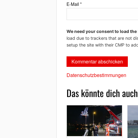
E-Mail
*
We need your consent to load the
load due to trackers that are not di
setup the site with their CMP to add
Datenschutzbestimmungen
Das könnte dich auch