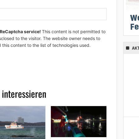
 ReCaptcha service!
This content is not permitted to
sclosed to the visitor. The website owner needs to
 this content to the list of technologies used.
AK
 interessieren