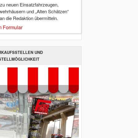
 zu neuen Einsatzfahrzeugen,
wehrhäusern und „Alten Schätzen“
 an die Redaktion übermitteln.
 Formular
RKAUFSSTELLEN UND
STELLMÖGLICHKEIT