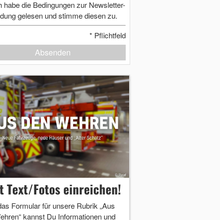
h habe die Bedingungen zur Newsletter-
dung gelesen und stimme diesen zu.
*
Pflichtfeld
Absenden
zt Text/Fotos einreichen!
das Formular für unsere Rubrik „Aus
ehren“ kannst Du Informationen und