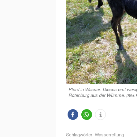
Pferd in Wasser: Dieses erst weni
Rotenburg aus der Wümme.
(Bild:
Schlagwörter:
Wasserrettung