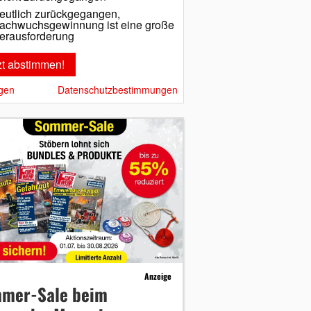
eutlich zurückgegangen,
achwuchsgewinnung ist eine große
erausforderung
gen
Datenschutzbestimmungen
Anzeige
mer-Sale beim