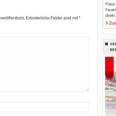
Fotos
Feuer
direkt
eröffentlicht.
Erforderliche Felder sind mit
*
Zum
VE
BE