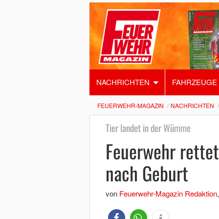
NACHRICHTEN
FAHRZEUGE
FEUERWEHR-MAGAZIN
NACHRICHTEN
Tier landet in der Wümme
Feuerwehr rette
nach Geburt
von
Feuerwehr-Magazin Redaktion