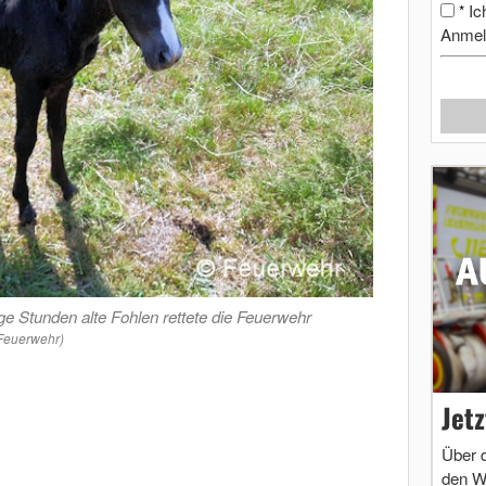
Ic
*
Anmel
ge Stunden alte Fohlen rettete die Feuerwehr
 Feuerwehr)
Jet
Über 
den W