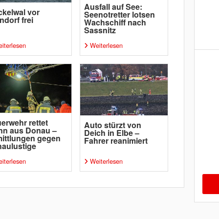
Ausfall auf See:
kelwal vor
Seenotretter lotsen
ndorf frei
Wachschiff nach
Sassnitz
iterlesen
Weiterlesen
erwehr rettet
Auto stürzt von
nn aus Donau –
Deich in Elbe –
ittlungen gegen
Fahrer reanimiert
aulustige
iterlesen
Weiterlesen