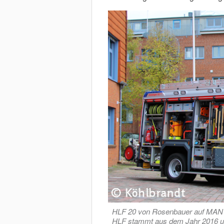
HLF 20 von Rosenbauer auf MAN T
HLF stammt aus dem Jahr 2016 u