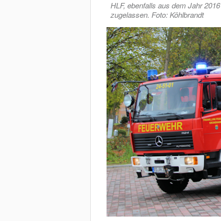
HLF, ebenfalls aus dem Jahr 201
zugelassen. Foto: Köhlbrandt