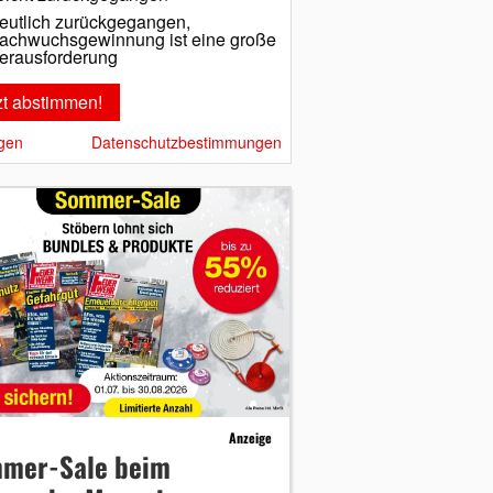
eutlich zurückgegangen,
achwuchsgewinnung ist eine große
erausforderung
gen
Datenschutzbestimmungen
Anzeige
mer-Sale beim