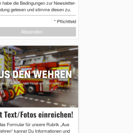
h habe die Bedingungen zur Newsletter-
dung gelesen und stimme diesen zu.
*
Pflichtfeld
Absenden
zt Text/Fotos einreichen!
das Formular für unsere Rubrik „Aus
ehren“ kannst Du Informationen und