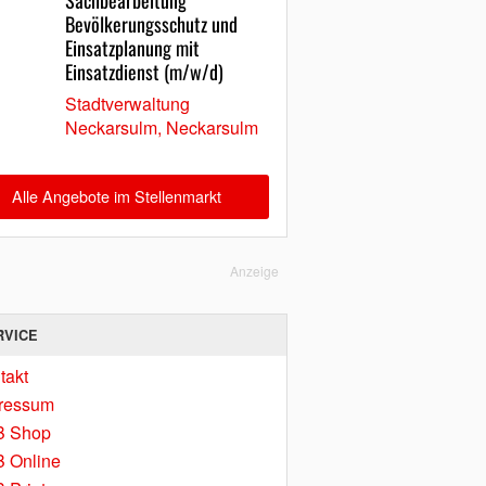
Sachbearbeitung
Bevölkerungsschutz und
Einsatzplanung mit
Einsatzdienst (m/w/d)
Stadtverwaltung
Neckarsulm, Neckarsulm
Alle Angebote im Stellenmarkt
Anzeige
RVICE
takt
ressum
B Shop
 Online