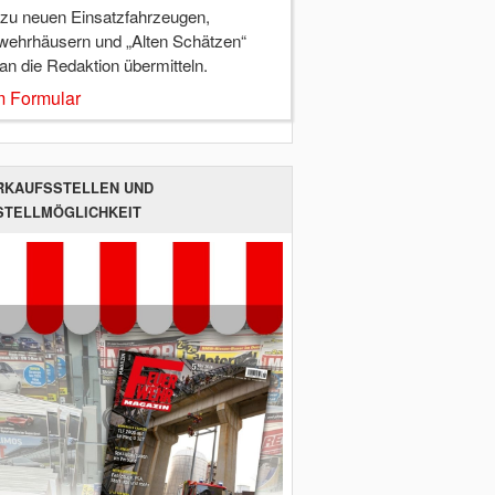
 zu neuen Einsatzfahrzeugen,
wehrhäusern und „Alten Schätzen“
 an die Redaktion übermitteln.
 Formular
RKAUFSSTELLEN UND
STELLMÖGLICHKEIT