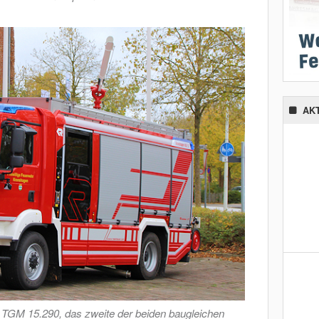
AK
GM 15.290, das zweite der beiden baugleichen