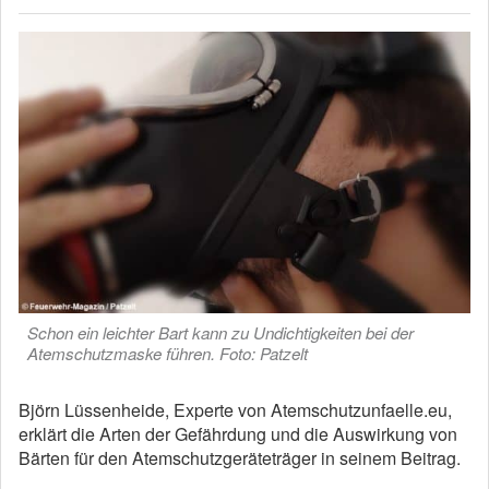
Schon ein leichter Bart kann zu Undichtigkeiten bei der
Atemschutzmaske führen. Foto: Patzelt
Björn Lüssenheide, Experte von Atemschutzunfaelle.eu,
erklärt die Arten der Gefährdung und die Auswirkung von
Bärten für den Atemschutzgeräteträger in seinem Beitrag.