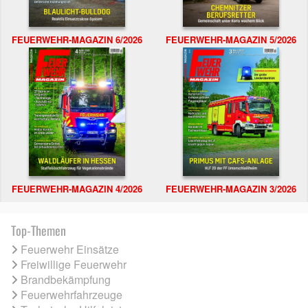
FEUERWEHR-MAGAZIN 6/2026
FEUERWEHR-MAGAZIN 5/2026
FEUERWEHR-MAGAZIN 4/2026
FEUERWEHR-MAGAZIN 3/2026
Top-Themen
Feuerwehr Einsätze
Freiwillige Feuerwehr
Brandbekämpfung
Feuerwehrfahrzeuge