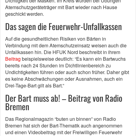
Dichtigkeit der Masken. Im Kreis würden bei Übungen
Atemschutzgeräteträger mit Bart wieder nach Hause
geschickt werden.
Das sagen die Feuerwehr-Unfallkassen
Auf die gesundheitlichen Risiken von Bärten in
Verbindung mit dem Atemschutzeinsatz weisen auch die
Unfallkassen hin. Die HFUK Nord beschreibt in ihrem
Beitrag
beispielsweise deutlich: “Es kann ein Bartwuchs
bereits nach 24 Stunden im Dichtlinienbereich zu
Undichtigkeiten führen oder auch schon früher. Daher gibt
es keine Abschwächungen oder Ausnahmen, auch ein
Drei-Tage-Bart gilt als Bart.”
Der Bart muss ab! – Beitrag von Radio
Bremen
Das Regionalmagazin “buten un binnen” von Radio
Bremen hat sich der Bart-Thematik auch angenommen
und einen Videobeitrag mit der Freiwilligen Feuerwehr