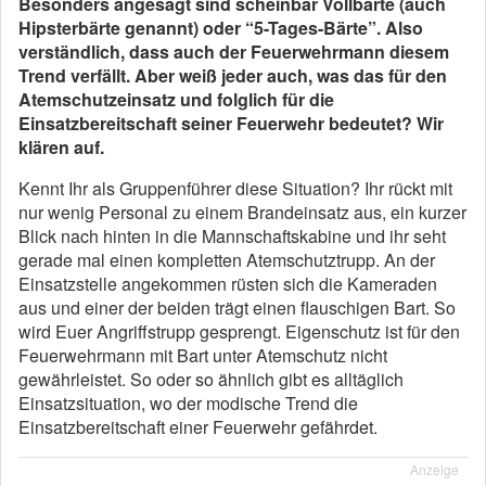
Besonders angesagt sind scheinbar Vollbärte (auch
Hipsterbärte genannt) oder “5-Tages-Bärte”. Also
verständlich, dass auch der Feuerwehrmann diesem
Trend verfällt. Aber weiß jeder auch, was das für den
Atemschutzeinsatz und folglich für die
Einsatzbereitschaft seiner Feuerwehr bedeutet? Wir
klären auf.
Kennt Ihr als Gruppenführer diese Situation? Ihr rückt mit
nur wenig Personal zu einem Brandeinsatz aus, ein kurzer
Blick nach hinten in die Mannschaftskabine und ihr seht
gerade mal einen kompletten Atemschutztrupp. An der
Einsatzstelle angekommen rüsten sich die Kameraden
aus und einer der beiden trägt einen flauschigen Bart. So
wird Euer Angriffstrupp gesprengt. Eigenschutz ist für den
Feuerwehrmann mit Bart unter Atemschutz nicht
gewährleistet. So oder so ähnlich gibt es alltäglich
Einsatzsituation, wo der modische Trend die
Einsatzbereitschaft einer Feuerwehr gefährdet.
Anzeige