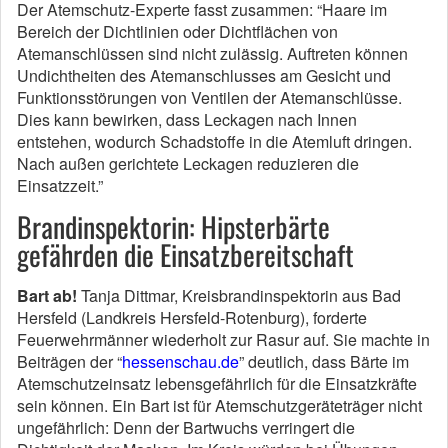
Der Atemschutz-Experte fasst zusammen: “Haare im
Bereich der Dichtlinien oder Dichtflächen von
Atemanschlüssen sind nicht zulässig. Auftreten können
Undichtheiten des Atemanschlusses am Gesicht und
Funktionsstörungen von Ventilen der Atemanschlüsse.
Dies kann bewirken, dass Leckagen nach Innen
entstehen, wodurch Schadstoffe in die Atemluft dringen.
Nach außen gerichtete Leckagen reduzieren die
Einsatzzeit.”
Brandinspektorin: Hipsterbärte
gefährden die Einsatzbereitschaft
Bart ab!
Tanja Dittmar, Kreisbrandinspektorin aus Bad
Hersfeld (Landkreis Hersfeld-Rotenburg), forderte
Feuerwehrmänner wiederholt zur Rasur auf. Sie machte in
Beiträgen der “
hessenschau.de
” deutlich, dass Bärte im
Atemschutzeinsatz lebensgefährlich für die Einsatzkräfte
sein können. Ein Bart ist für Atemschutzgeräteträger nicht
ungefährlich: Denn der Bartwuchs verringert die