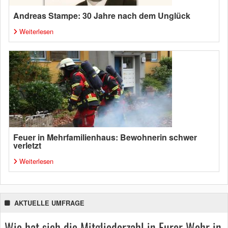
Andreas Stampe: 30 Jahre nach dem Unglück
Weiterlesen
Feuer in Mehrfamilienhaus: Bewohnerin schwer
verletzt
Weiterlesen
AKTUELLE UMFRAGE
Wie hat sich die Mitgliederzahl in Eurer Wehr in