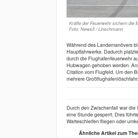
Kräfte der Feuerwehr sichern die 
Foto: News5 / Linschmann
Während des Landemanövers blo
Hauptfahrwerke. Dadurch platzte
durch die Flughafenfeuerwehr auf
Hubwagen gehoben werden. Ansc
Citation vom Flugfeld. Um den B
mehrere Großflughafenlöschfahr
Durch den Zwischenfall war die 
eine Stunde gesperrt. Dies führ
Warteschleifen fliegen oder umk
Ähnliche Artikel zum Th