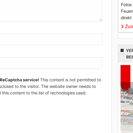
Fotos
Feuer
direkt
Zum
VE
BE
 ReCaptcha service!
This content is not permitted to
sclosed to the visitor. The website owner needs to
 this content to the list of technologies used.