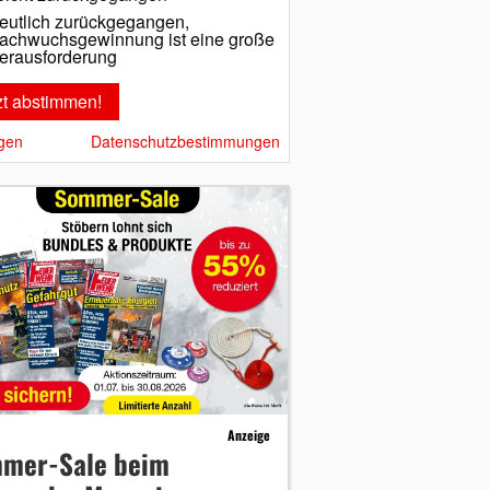
eutlich zurückgegangen,
achwuchsgewinnung ist eine große
erausforderung
gen
Datenschutzbestimmungen
Anzeige
mer-Sale beim