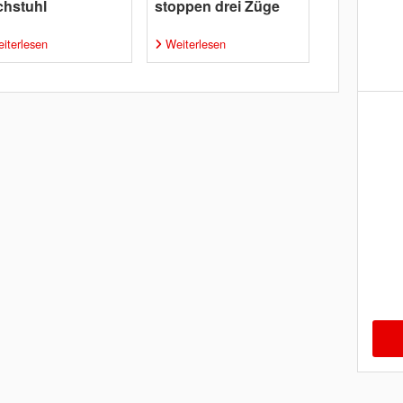
chstuhl
stoppen drei Züge
iterlesen
Weiterlesen