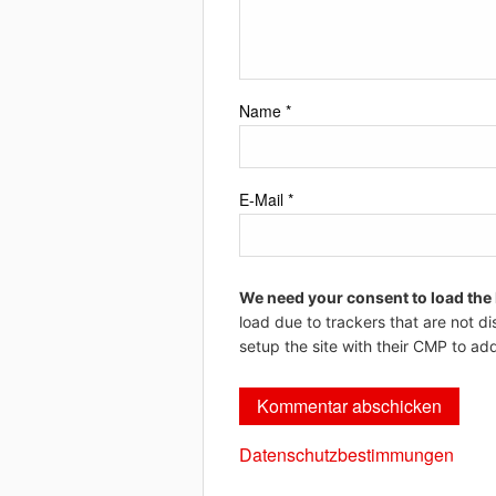
Name
*
E-Mail
*
We need your consent to load the
load due to trackers that are not di
setup the site with their CMP to add
Datenschutzbestimmungen