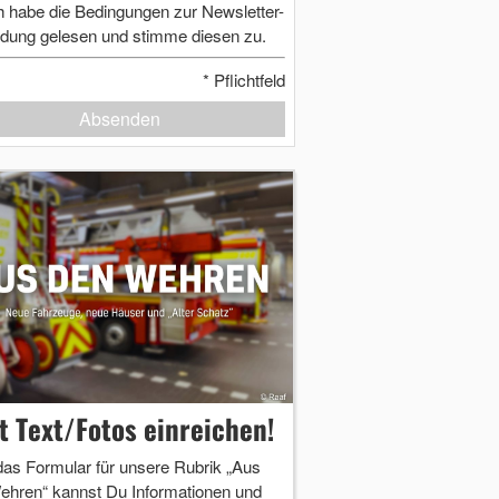
h habe die Bedingungen zur Newsletter-
dung gelesen und stimme diesen zu.
*
Pflichtfeld
Absenden
zt Text/Fotos einreichen!
das Formular für unsere Rubrik „Aus
ehren“ kannst Du Informationen und