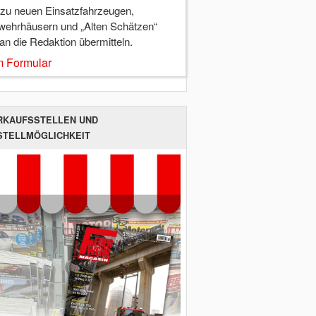
 zu neuen Einsatzfahrzeugen,
wehrhäusern und „Alten Schätzen“
 an die Redaktion übermitteln.
 Formular
RKAUFSSTELLEN UND
STELLMÖGLICHKEIT