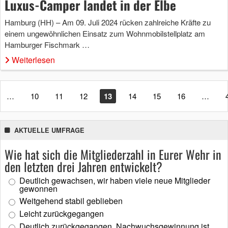
Luxus-Camper landet in der Elbe
Hamburg (HH) – Am 09. Juli 2024 rücken zahlreiche Kräfte zu
einem ungewöhnlichen Einsatz zum Wohnmobilstellplatz am
Hamburger Fischmark …
Weiterlesen
…
10
11
12
13
14
15
16
…
AKTUELLE UMFRAGE
Wie hat sich die Mitgliederzahl in Eurer Wehr in
den letzten drei Jahren entwickelt?
Deutlich gewachsen, wir haben viele neue Mitglieder
gewonnen
Weitgehend stabil geblieben
Leicht zurückgegangen
Deutlich zurückgegangen, Nachwuchsgewinnung ist