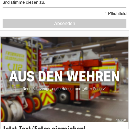
und stimme diesen zu.
*
Pflichtfeld
Absenden
Jetzt Text/Fotos einreichen!