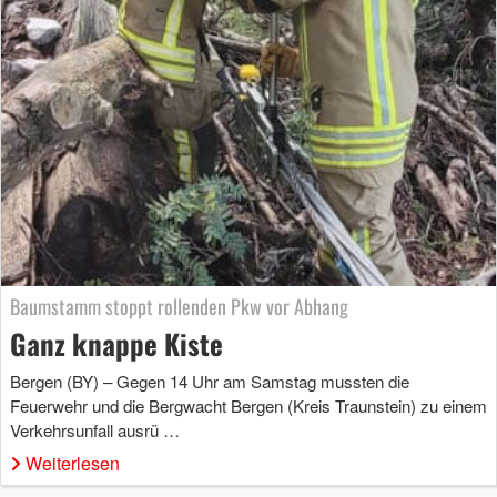
Baumstamm stoppt rollenden Pkw vor Abhang
Ganz knappe Kiste
Bergen (BY) – Gegen 14 Uhr am Samstag mussten die
Feuerwehr und die Bergwacht Bergen (Kreis Traunstein) zu einem
Verkehrsunfall ausrü …
Weiterlesen