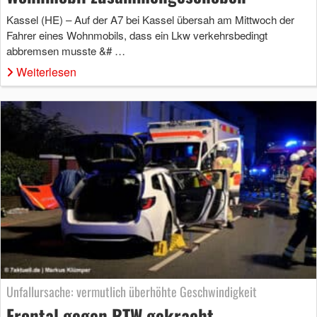
Kassel (HE) – Auf der A7 bei Kassel übersah am Mittwoch der
Fahrer eines Wohnmobils, dass ein Lkw verkehrsbedingt
abbremsen musste &# …
Weiterlesen
Unfallursache: vermutlich überhöhte Geschwindigkeit
Frontal gegen RTW gekracht