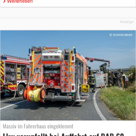
Weiterlesen
Anzeige
Massiv im Fahrerhaus eingeklemmt