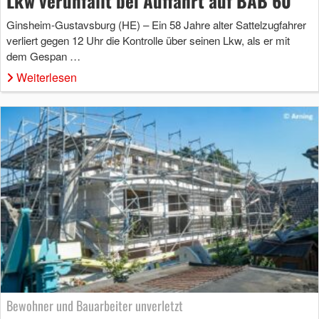
Lkw verunfallt bei Auffahrt auf BAB 60
Ginsheim-Gustavsburg (HE) – Ein 58 Jahre alter Sattelzugfahrer
verliert gegen 12 Uhr die Kontrolle über seinen Lkw, als er mit
dem Gespan …
Weiterlesen
Bewohner und Bauarbeiter unverletzt