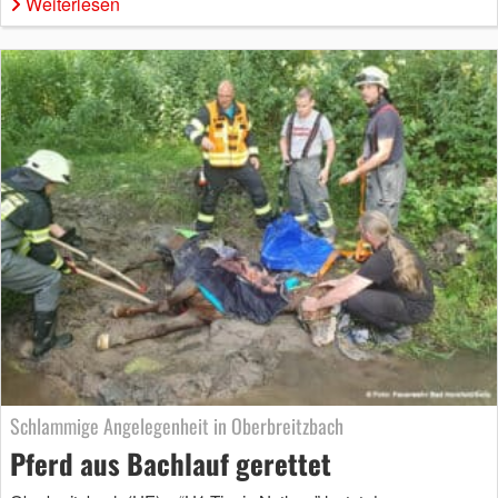
Weiterlesen
Schlammige Angelegenheit in Oberbreitzbach
Pferd aus Bachlauf gerettet