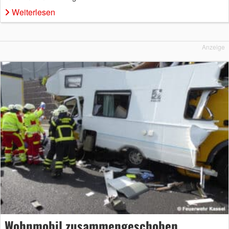
Weiterlesen
Anzeige
Wohnmobil zusammengeschoben