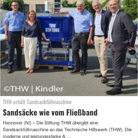
THW erhält Sandsackfüllmaschine
Sandsäcke wie vom Fließband
Hannover (NI) – Die Stiftung THW übergibt eine
Sandsackfüllmaschine an das Technische Hilfswerk (THW). Die
moderne und leistungsstarke A …