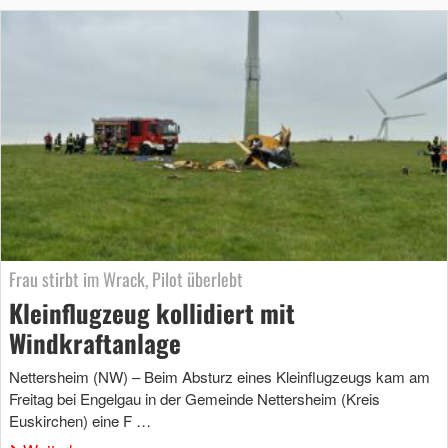
Frau stirbt im Wrack, Pilot überlebt
Kleinflugzeug kollidiert mit
Windkraftanlage
Nettersheim (NW) – Beim Absturz eines Kleinflugzeugs kam am
Freitag bei Engelgau in der Gemeinde Nettersheim (Kreis
Euskirchen) eine F …