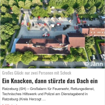
Großes Glück: nur zwei Personen mit Schock
Ein Knacken, dann stürzte das Dach ein
Ratzeburg (SH) – Großalarm für Feuerwehr, Rettungsdienst,
Technisches Hilfswerk und Polizei am Dienstagabend in
Ratzeburg (Kreis Herzogt …