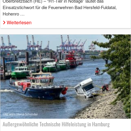
Oberbreitzbach (HE) – “H1-Tier in Notlage” lautet das
Einsatzstichwort für die Feuerwehren Bad Hersfeld-Fuldatal,
Hohenro …
Weiterlesen
Außergewöhnliche Technische Hilfeleistung in Hamburg