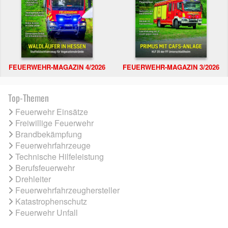
FEUERWEHR-MAGAZIN 4/2026
FEUERWEHR-MAGAZIN 3/2026
Top-Themen
Feuerwehr Einsätze
Freiwillige Feuerwehr
Brandbekämpfung
Feuerwehrfahrzeuge
Technische Hilfeleistung
Berufsfeuerwehr
Drehleiter
Feuerwehrfahrzeughersteller
Katastrophenschutz
Feuerwehr Unfall