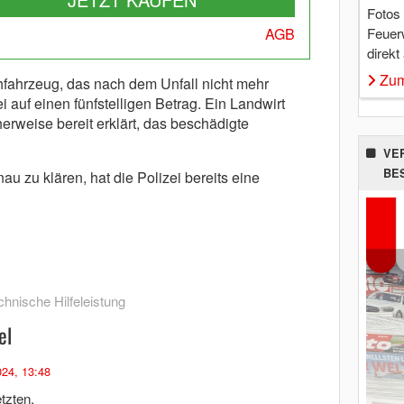
Fotos
Feuer
AGB
direkt
Zum
ahrzeug, das nach dem Unfall nicht mehr
ei auf einen fünfstelligen Betrag. Ein Landwirt
herweise bereit erklärt, das beschädigte
VE
BE
 zu klären, hat die Polizei bereits eine
chnische Hilfeleistung
el
024, 13:48
tzten.