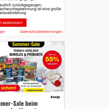
eutlich zurückgegangen,
achwuchsgewinnung ist eine große
erausforderung
gen
Datenschutzbestimmungen
Anzeige
mer-Sale beim