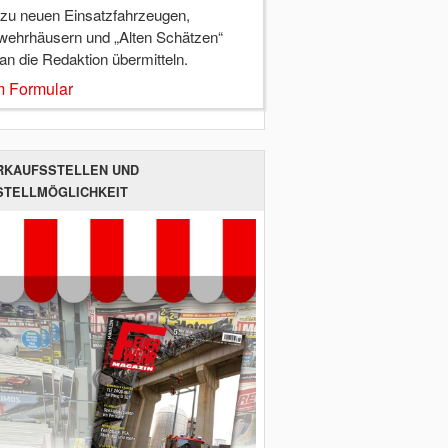
 zu neuen Einsatzfahrzeugen,
wehrhäusern und „Alten Schätzen“
 an die Redaktion übermitteln.
 Formular
RKAUFSSTELLEN UND
STELLMÖGLICHKEIT