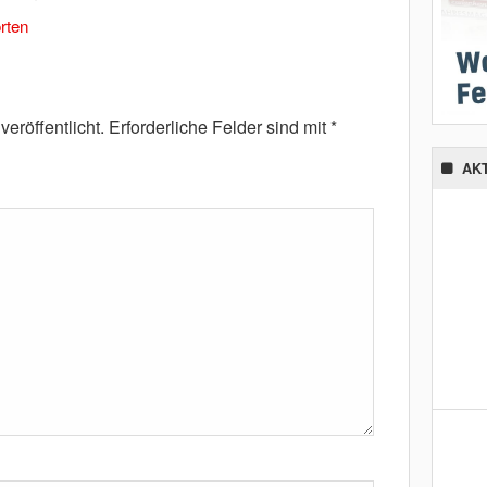
rten
eröffentlicht.
Erforderliche Felder sind mit
*
AK