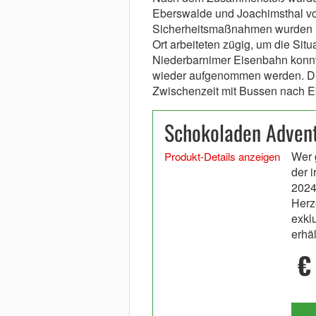
Eberswalde und Joachimsthal vo
Sicherheitsmaßnahmen wurden ras
Ort arbeiteten zügig, um die Situ
Niederbarnimer Eisenbahn konnt
wieder aufgenommen werden. Die
Zwischenzeit mit Bussen nach E
Schokoladen Advent
Wer 
Produkt-Details anzeigen
der 
2024
Herz
exkl
erhäl
€