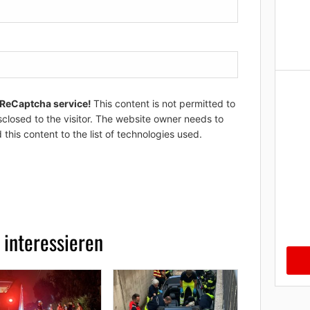
 ReCaptcha service!
This content is not permitted to
sclosed to the visitor. The website owner needs to
 this content to the list of technologies used.
 interessieren