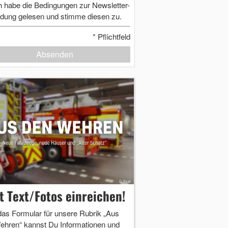
h habe die Bedingungen zur Newsletter-
dung gelesen und stimme diesen zu.
*
Pflichtfeld
Absenden
zt Text/Fotos einreichen!
das Formular für unsere Rubrik „Aus
ehren“ kannst Du Informationen und