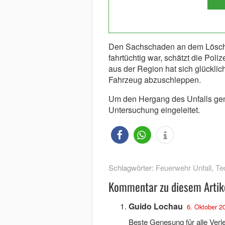
Den Sachschaden an dem Löschf
fahrtüchtig war, schätzt die Poliz
aus der Region hat sich glücklic
Fahrzeug abzuschleppen.
Um den Hergang des Unfalls genau
Untersuchung eingeleitet.
Schlagwörter:
Feuerwehr Unfall
,
Te
Kommentar zu diesem Artik
Guido Lochau
6. Oktober 2
Beste Genesung für alle Verle