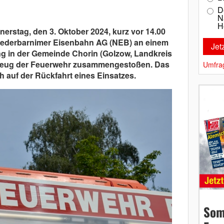
D
N
H
rstag, den 3. Oktober 2024, kurz vor 14.00
Niederbarnimer Eisenbahn AG (NEB) an einem
 in der Gemeinde Chorin (Golzow, Landkreis
rzeug der Feuerwehr zusammengestoßen. Das
Umfra
 auf der Rückfahrt eines Einsatzes.
Som