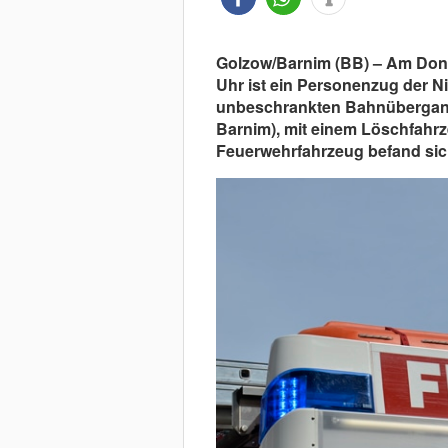
Golzow/Barnim (BB) – Am Donne
Uhr ist ein Personenzug der 
unbeschrankten Bahnübergang
Barnim), mit einem Löschfah
Feuerwehrfahrzeug befand sich