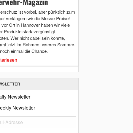
erwehr-Magazin
terschutz ist vorbei, aber pünktlich zum
r verlängern wir die Messe-Preise!
vor Ort in Hannover haben wir viele
r Produkte stark vergünstigt
ten. Wer nicht dabei sein konnte,
mt jetzt im Rahmen unseres Sommer-
 noch einmal die Chance.
terlesen
WSLETTER
ily Newsletter
eekly Newsletter