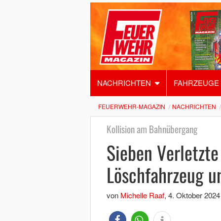
NACHRICHTEN
FAHRZEUGE
FEUERWEHR-MAGAZIN
NACHRICHTEN
Kollision am Bahnübergang
Sieben Verletzt
Löschfahrzeug u
von
Michelle Raaf
,
4. Oktober 2024