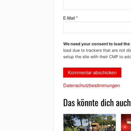
E-Mail
*
We need your consent to load the
load due to trackers that are not di
setup the site with their CMP to add
Datenschutzbestimmungen
Das könnte dich auch