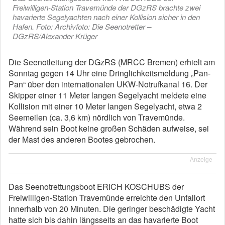
Freiwilligen-Station Travemünde der DGzRS brachte zwei
havarierte Segelyachten nach einer Kollision sicher in den
Hafen. Foto: Archivfoto: Die Seenotretter –
DGzRS/Alexander Krüger
Die Seenotleitung der DGzRS (MRCC Bremen) erhielt am
Sonntag gegen 14 Uhr eine Dringlichkeitsmeldung „Pan-
Pan“ über den internationalen UKW-Notrufkanal 16. Der
Skipper einer 11 Meter langen Segelyacht meldete eine
Kollision mit einer 10 Meter langen Segelyacht, etwa 2
Seemeilen (ca. 3,6 km) nördlich von Travemünde.
Während sein Boot keine großen Schäden aufweise, sei
der Mast des anderen Bootes gebrochen.
Anzeige
Das Seenotrettungsboot ERICH KOSCHUBS der
Freiwilligen-Station Travemünde erreichte den Unfallort
innerhalb von 20 Minuten. Die geringer beschädigte Yacht
hatte sich bis dahin längsseits an das havarierte Boot