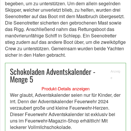
begeben, um zu unterstützen. Um dem allein segelnden
Skipper, welcher unverletzt blieb, zu helfen, wurden drei
Seenotretter auf das Boot mit dem Mastbruch übergesetzt.
Die Seenotretter sicherten den gebrochenen Mast sowie
das Rigg. Anschließend nahm das Rettungsboot das
manövrierunfähige Schiff in Schlepp. Ein Seenotretter
stieg zudem auf das andere Boot über, um die zweiköpfige
Crew zu unterstützen. Gemeinsam wurden beide Yachten
sicher in den Hafen gebracht.
Schokoladen Adventskalender -
Anzeig
Menge 5
e
Produkt-Details anzeigen
Wer glaubt, Adventskalender seien nur für Kinder, der
irrt. Denn der Adventskalender Feuerwehr 2024
verzaubert große und kleine Feuerwehr-Herzen.
Dieser Feuerwehr Adventskalender ist exklusiv bei
uns im Feuerwehr-Magazin-Shop erhältlich! Mit
leckerer Vollmilchschokolade.