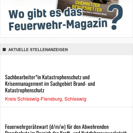
AKTUELLE STELLENANZEIGEN
Sachbearbeiter*in Katastrophenschutz und
Krisenmanagement im Sachgebiet Brand- und
Katastrophenschutz
Kreis Schleswig-Flensburg, Schleswig
Feuerwehrgerätewart (d/m/w) für den Abwehrenden
Brandschutz im Bereich der Kraft- und Nutzfahrzeugwerkstatt