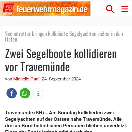
Seenotretter bringen kollidierte Segelyachten sicher in den
Hafen
Zwei Segelboote kollidieren
vor Travemünde
von
Michelle Raaf
,
24. September 2024
Travemünde (SH) – Am Sonntag kollidierten zwei
Segelyachten auf der Ostsee nahe Travemünde. Alle
drei an Bord befindlichen Personen blieben unverletzt.
Eines der Boote jedoch erlitt durch den