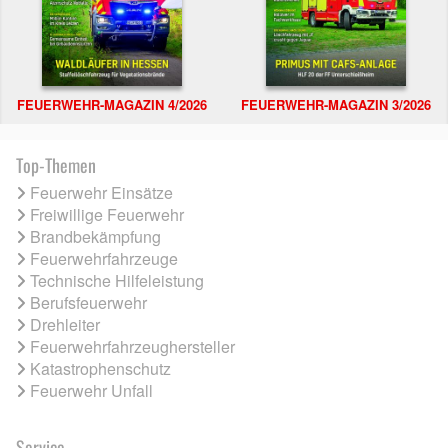
FEUERWEHR-MAGAZIN 4/2026
FEUERWEHR-MAGAZIN 3/2026
Top-Themen
Feuerwehr Einsätze
Freiwillige Feuerwehr
Brandbekämpfung
Feuerwehrfahrzeuge
Technische Hilfeleistung
Berufsfeuerwehr
Drehleiter
Feuerwehrfahrzeughersteller
Katastrophenschutz
Feuerwehr Unfall
Service