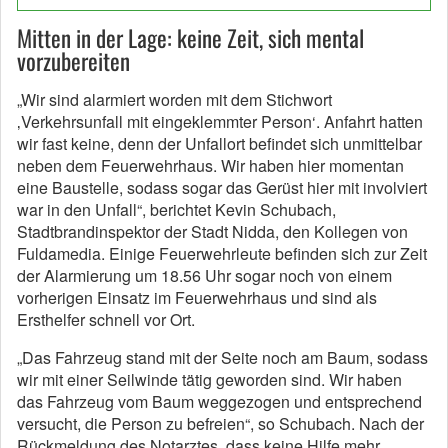
Mitten in der Lage: keine Zeit, sich mental
vorzubereiten
„Wir sind alarmiert worden mit dem Stichwort
‚Verkehrsunfall mit eingeklemmter Person‘. Anfahrt hatten
wir fast keine, denn der Unfallort befindet sich unmittelbar
neben dem Feuerwehrhaus. Wir haben hier momentan
eine Baustelle, sodass sogar das Gerüst hier mit involviert
war in den Unfall“, berichtet Kevin Schubach,
Stadtbrandinspektor der Stadt Nidda, den Kollegen von
Fuldamedia. Einige Feuerwehrleute befinden sich zur Zeit
der Alarmierung um 18.56 Uhr sogar noch von einem
vorherigen Einsatz im Feuerwehrhaus und sind als
Ersthelfer schnell vor Ort.
„Das Fahrzeug stand mit der Seite noch am Baum, sodass
wir mit einer Seilwinde tätig geworden sind. Wir haben
das Fahrzeug vom Baum weggezogen und entsprechend
versucht, die Person zu befreien“, so Schubach. Nach der
Rückmeldung des Notarztes, dass keine Hilfe mehr