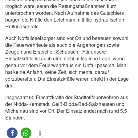
möglich wäre, seien die Rettungsmaßnahmen kurz
unterbrochen worden. Nach Aufnahme des Gutachters
bargen die Kräfte den Leichnam mithilfe hydraulischen
Rettungsgeräts.
Auch Notfallseelsorger sind vor Ort und betreuen sowohl
die Feuerwehrleute als auch die Angehörigen sowie
Zeugen und Ersthelfer. Schubach: „Für unsere
Einsatzkräfte ist auch eine nicht alltägliche Lage, wenn
genau vor dem Feuerwehrhaus ein Unfall passiert. Man
hat keine Anfahrt, keine Zeit, sich mental darauf
vorzubereiten. Die Einsatzkräfte waren direkt in der Lage
drin.“
Insgesamt 60 Einsatzkräfte der Stadtteilfeuerwehren aus
der Nidda-Kernstadt, Geiß-Bidda/Bad-Salzhausen und
Michelnau sind vor Ort. Der Einsatz endet nach rund 5,5
Stunden.