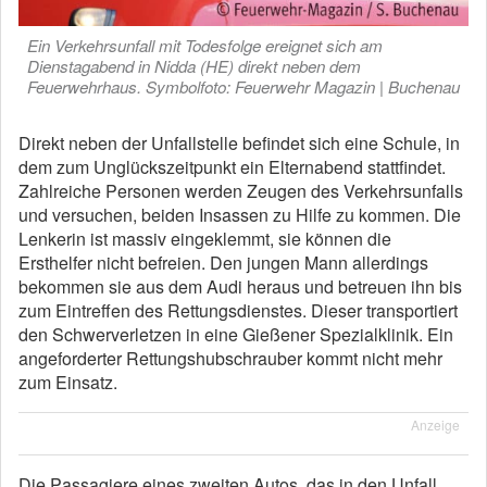
Ein Verkehrsunfall mit Todesfolge ereignet sich am
Dienstagabend in Nidda (HE) direkt neben dem
Feuerwehrhaus. Symbolfoto: Feuerwehr Magazin | Buchenau
Direkt neben der Unfallstelle befindet sich eine Schule, in
dem zum Unglückszeitpunkt ein Elternabend stattfindet.
Zahlreiche Personen werden Zeugen des Verkehrsunfalls
und versuchen, beiden Insassen zu Hilfe zu kommen. Die
Lenkerin ist massiv eingeklemmt, sie können die
Ersthelfer nicht befreien. Den jungen Mann allerdings
bekommen sie aus dem Audi heraus und betreuen ihn bis
zum Eintreffen des Rettungsdienstes. Dieser transportiert
den Schwerverletzen in eine Gießener Spezialklinik. Ein
angeforderter Rettungshubschrauber kommt nicht mehr
zum Einsatz.
Anzeige
Die Passagiere eines zweiten Autos, das in den Unfall